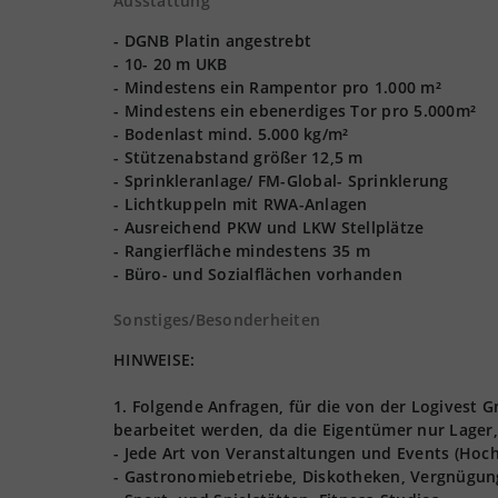
Ausstattung
- DGNB Platin angestrebt
- 10- 20 m UKB
- Mindestens ein Rampentor pro 1.000 m²
- Mindestens ein ebenerdiges Tor pro 5.000m²
- Bodenlast mind. 5.000 kg/m²
- Stützenabstand größer 12,5 m
- Sprinkleranlage/ FM-Global- Sprinklerung
- Lichtkuppeln mit RWA-Anlagen
- Ausreichend PKW und LKW Stellplätze
- Rangierfläche mindestens 35 m
- Büro- und Sozialflächen vorhanden
Sonstiges/Besonderheiten
HINWEISE:
1. Folgende Anfragen, für die von der Logives
bearbeitet werden, da die Eigentümer nur Lager,
- Jede Art von Veranstaltungen und Events (Hoch
- Gastronomiebetriebe, Diskotheken, Vergnügun