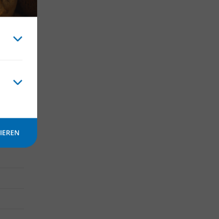
IEREN
000 m²