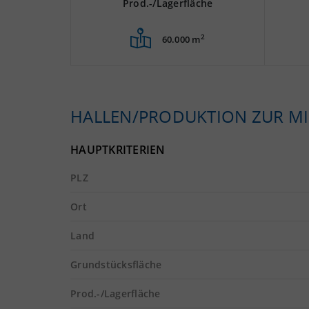
Prod.-/Lagerfläche
2
60.000 m
HALLEN/PRODUKTION ZUR MI
HAUPTKRITERIEN
PLZ
Ort
Land
Grundstücksfläche
Prod.-/Lagerfläche