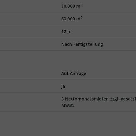
2
10.000 m
2
60.000 m
12 m
Nach Fertigstellung
Auf Anfrage
Ja
3 Nettomonatsmieten zzgl. gesetzl
MwSt.