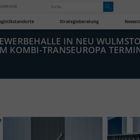
KARRIERE
ogistikstandorte
Strategieberatung
Newsr
 GEWERBEHALLE IN NEU WULMST
M KOMBI-TRANSEUROPA TERMIN