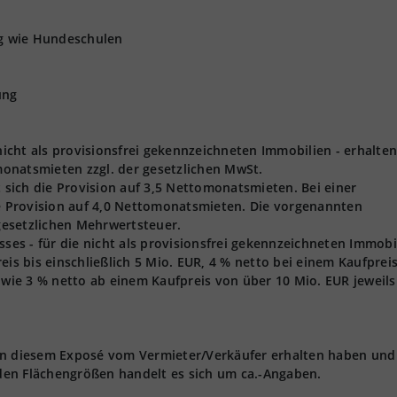
ng wie Hundeschulen
ung
 nicht als provisionsfrei gekennzeichneten Immobilien - erhalten
onatsmieten zzgl. der gesetzlichen MwSt.
t sich die Provision auf 3,5 Nettomonatsmieten. Bei einer
ie Provision auf 4,0 Nettomonatsmieten. Die vorgenannten
 gesetzlichen Mehrwertsteuer.
s - für die nicht als provisionsfrei gekennzeichneten Immobi
eis bis einschließlich 5 Mio. EUR, 4 % netto bei einem Kaufprei
owie 3 % netto ab einem Kaufpreis von über 10 Mio. EUR jeweils 
 in diesem Exposé vom Vermieter/Verkäufer erhalten haben und
den Flächengrößen handelt es sich um ca.-Angaben.