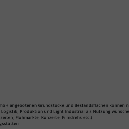
t GmbH angebotenen Grundstücke und Bestandsflächen können n
 Logistik, Produktion und Light Industrial als Nutzung wünsch
zeiten, Flohmärkte, Konzerte, Filmdrehs etc.)
gsstätten