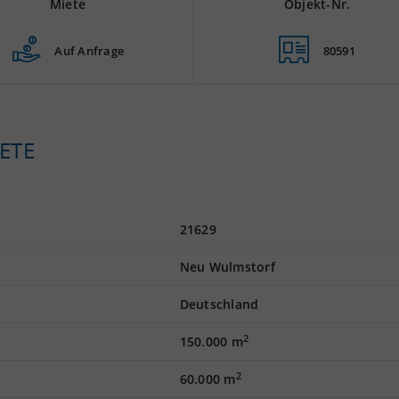
Miete
Objekt-Nr.
Auf Anfrage
80591
ETE
21629
Neu Wulmstorf
Deutschland
2
150.000 m
2
60.000 m