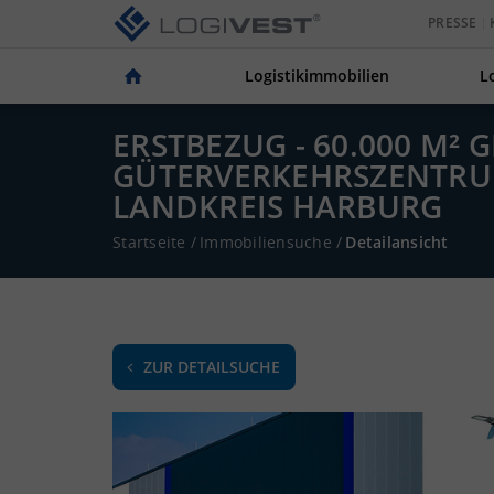
PRESSE
Logistikimmobilien
L
ERSTBEZUG - 60.000 M²
GÜTERVERKEHRSZENTRU
LANDKREIS HARBURG
Startseite
/
Immobiliensuche
/
Detailansicht
ZUR DETAILSUCHE