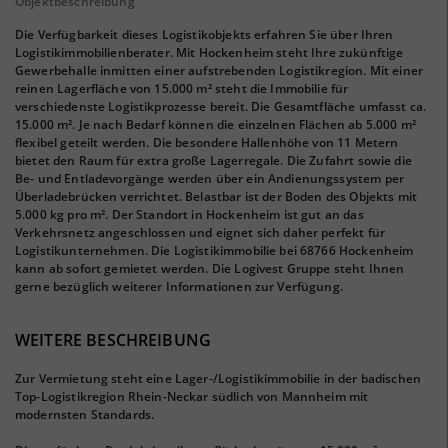
Objektbeschreibung
Die Verfügbarkeit dieses Logistikobjekts erfahren Sie über Ihren
Logistikimmobilienberater. Mit Hockenheim steht Ihre zukünftige
Gewerbehalle inmitten einer aufstrebenden Logistikregion. Mit einer
reinen Lagerfläche von 15.000 m² steht die Immobilie für
verschiedenste Logistikprozesse bereit. Die Gesamtfläche umfasst ca.
15.000 m². Je nach Bedarf können die einzelnen Flächen ab 5.000 m²
flexibel geteilt werden. Die besondere Hallenhöhe von 11 Metern
bietet den Raum für extra große Lagerregale. Die Zufahrt sowie die
Be- und Entladevorgänge werden über ein Andienungssystem per
Überladebrücken verrichtet. Belastbar ist der Boden des Objekts mit
5.000 kg pro m². Der Standort in Hockenheim ist gut an das
Verkehrsnetz angeschlossen und eignet sich daher perfekt für
Logistikunternehmen. Die Logistikimmobilie bei 68766 Hockenheim
kann ab sofort gemietet werden. Die Logivest Gruppe steht Ihnen
gerne bezüglich weiterer Informationen zur Verfügung.
WEITERE BESCHREIBUNG
Zur Vermietung steht eine Lager-/Logistikimmobilie in der badischen
Top-Logistikregion Rhein-Neckar südlich von Mannheim mit
modernsten Standards.