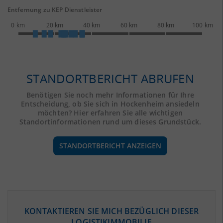
Entfernung zu KEP Dienstleister
0 km
20 km
40 km
60 km
80 km
100 km
STANDORTBERICHT ABRUFEN
Benötigen Sie noch mehr Informationen für Ihre
Entscheidung, ob Sie sich in Hockenheim ansiedeln
möchten? Hier erfahren Sie alle wichtigen
Standortinformationen rund um dieses Grundstück.
STANDORTBERICHT ANZEIGEN
ÖKONOMISCHE DATEN & FAKTEN
KONTAKTIEREN SIE MICH BEZÜGLICH DIESER
LOGISTIKIMMOBILIE