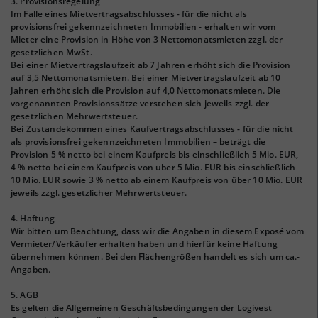
3. Provisionsregelung
Im Falle eines Mietvertragsabschlusses - für die nicht als
provisionsfrei gekennzeichneten Immobilien - erhalten wir vom
Mieter eine Provision in Höhe von 3 Nettomonatsmieten zzgl. der
gesetzlichen MwSt.
Bei einer Mietvertragslaufzeit ab 7 Jahren erhöht sich die Provision
auf 3,5 Nettomonatsmieten. Bei einer Mietvertragslaufzeit ab 10
Jahren erhöht sich die Provision auf 4,0 Nettomonatsmieten. Die
vorgenannten Provisionssätze verstehen sich jeweils zzgl. der
gesetzlichen Mehrwertsteuer.
Bei Zustandekommen eines Kaufvertragsabschlusses - für die nicht
als provisionsfrei gekennzeichneten Immobilien – beträgt die
Provision 5 % netto bei einem Kaufpreis bis einschließlich 5 Mio. EUR,
4 % netto bei einem Kaufpreis von über 5 Mio. EUR bis einschließlich
10 Mio. EUR sowie 3 % netto ab einem Kaufpreis von über 10 Mio. EUR
jeweils zzgl. gesetzlicher Mehrwertsteuer.
4. Haftung
Wir bitten um Beachtung, dass wir die Angaben in diesem Exposé vom
Vermieter/Verkäufer erhalten haben und hierfür keine Haftung
übernehmen können. Bei den Flächengrößen handelt es sich um ca.-
Angaben.
5. AGB
Es gelten die Allgemeinen Geschäftsbedingungen der Logivest