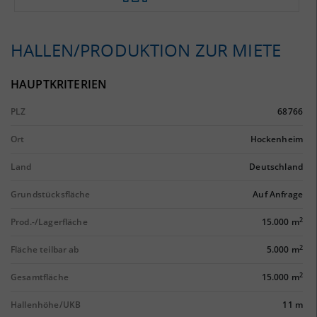
HALLEN/PRODUKTION ZUR MIETE
HAUPTKRITERIEN
PLZ
68766
Ort
Hockenheim
Land
Deutschland
Grundstücksfläche
Auf Anfrage
2
Prod.-/Lagerfläche
15.000 m
2
Fläche teilbar ab
5.000 m
2
Gesamtfläche
15.000 m
Hallenhöhe/UKB
11 m