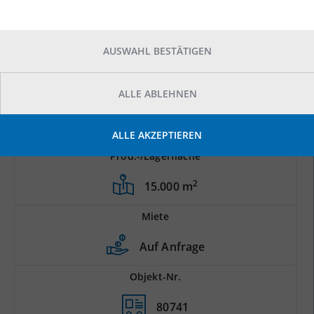
AUSWAHL BESTÄTIGEN
ALLE ABLEHNEN
ALLE AKZEPTIEREN
Prod.-/Lagerfläche
2
15.000 m
Miete
Auf Anfrage
Objekt-Nr.
80741