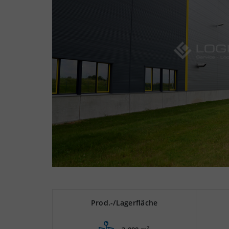
Prod.-/Lagerfläche
2