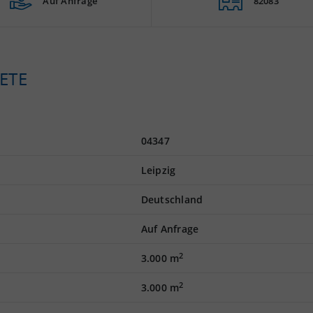
Auf Anfrage
82083
ETE
04347
Leipzig
Deutschland
Auf Anfrage
2
3.000 m
2
3.000 m