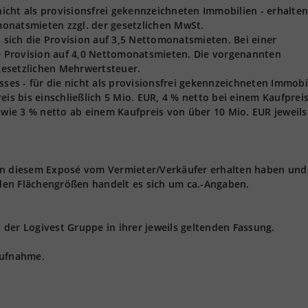
 nicht als provisionsfrei gekennzeichneten Immobilien - erhalten
onatsmieten zzgl. der gesetzlichen MwSt.
t sich die Provision auf 3,5 Nettomonatsmieten. Bei einer
ie Provision auf 4,0 Nettomonatsmieten. Die vorgenannten
 gesetzlichen Mehrwertsteuer.
s - für die nicht als provisionsfrei gekennzeichneten Immobi
eis bis einschließlich 5 Mio. EUR, 4 % netto bei einem Kaufprei
owie 3 % netto ab einem Kaufpreis von über 10 Mio. EUR jeweils 
 in diesem Exposé vom Vermieter/Verkäufer erhalten haben und
den Flächengrößen handelt es sich um ca.-Angaben.
der Logivest Gruppe in ihrer jeweils geltenden Fassung.
aufnahme.