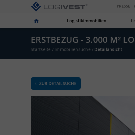
PRESSE
Logistikimmobilien
L
ERSTBEZUG - 3.000 M² L
Startseite
/
Immobiliensuche
/
Detailansicht
ZUR DETAILSUCHE