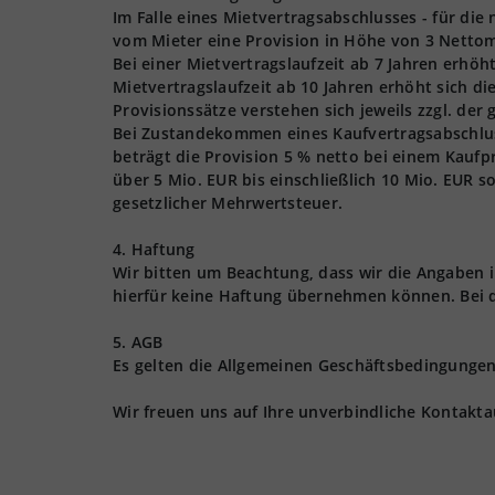
Im Falle eines Mietvertragsabschlusses - für die
vom Mieter eine Provision in Höhe von 3 Nettom
Bei einer Mietvertragslaufzeit ab 7 Jahren erhöh
Mietvertragslaufzeit ab 10 Jahren erhöht sich d
Provisionssätze verstehen sich jeweils zzgl. der
Bei Zustandekommen eines Kaufvertragsabschlusse
beträgt die Provision 5 % netto bei einem Kaufpr
über 5 Mio. EUR bis einschließlich 10 Mio. EUR s
gesetzlicher Mehrwertsteuer.
4. Haftung
Wir bitten um Beachtung, dass wir die Angaben
hierfür keine Haftung übernehmen können. Bei 
5. AGB
Es gelten die Allgemeinen Geschäftsbedingungen 
Wir freuen uns auf Ihre unverbindliche Kontakt