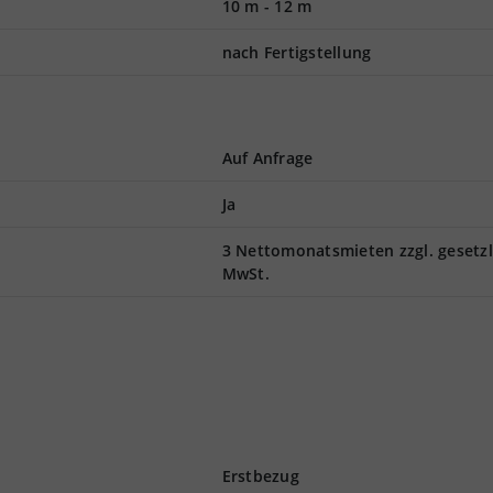
10 m
-
12 m
nach Fertigstellung
Auf Anfrage
Ja
3 Nettomonatsmieten zzgl. gesetzl
MwSt.
Erstbezug