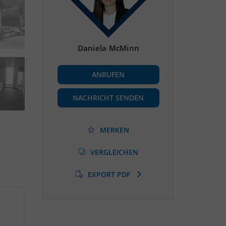
Daniela McMinn
ANRUFEN
NACHRICHT SENDEN
MERKEN
VERGLEICHEN
EXPORT PDF