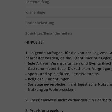
Lastenaufzug
Krananlage
Bodenbelastung
Sonstiges/Besonderheiten
HINWEISE:
1. Folgende Anfragen, für die von der Logives
bearbeitet werden, da die Eigentümer nur Lager,
- Jede Art von Veranstaltungen und Events (Hoch
- Gastronomiebetriebe, Diskotheken, Vergnügun
- Sport- und Spielstätten, Fitness-Studios
- Religiöse Einrichtungen
- Sonstige gewerbliche, nicht-logistische Nutzu
- Nutzung zu Wohnzwecken
2. Energieausweis nicht vorhanden / in Bearbeit
3. Provisionsregelung