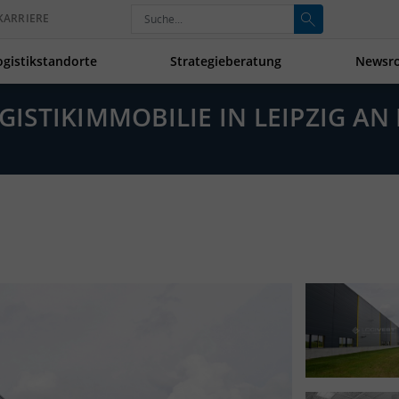
KARRIERE
ogistikstandorte
Strategieberatung
Newsr
OGISTIKIMMOBILIE IN LEIPZIG A