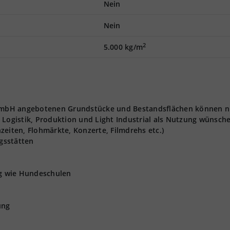
Nein
Nein
2
5.000 kg/m
t GmbH angebotenen Grundstücke und Bestandsflächen können n
 Logistik, Produktion und Light Industrial als Nutzung wünsch
zeiten, Flohmärkte, Konzerte, Filmdrehs etc.)
gsstätten
ng wie Hundeschulen
ung