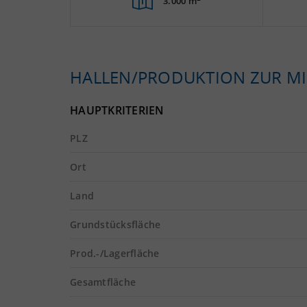
3.000 m
HALLEN/PRODUKTION ZUR MI
HAUPTKRITERIEN
PLZ
Ort
Land
Grundstücksfläche
Prod.-/Lagerfläche
Gesamtfläche