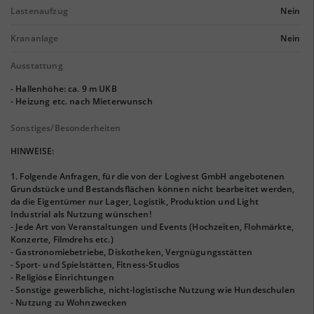
Lastenaufzug
Nein
Krananlage
Nein
Ausstattung
- Hallenhöhe: ca. 9 m UKB
- Heizung etc. nach Mieterwunsch
Sonstiges/Besonderheiten
HINWEISE:
1. Folgende Anfragen, für die von der Logivest GmbH angebotenen
Grundstücke und Bestandsflächen können nicht bearbeitet werden,
da die Eigentümer nur Lager, Logistik, Produktion und Light
Industrial als Nutzung wünschen!
- Jede Art von Veranstaltungen und Events (Hochzeiten, Flohmärkte,
Konzerte, Filmdrehs etc.)
- Gastronomiebetriebe, Diskotheken, Vergnügungsstätten
- Sport- und Spielstätten, Fitness-Studios
- Religiöse Einrichtungen
- Sonstige gewerbliche, nicht-logistische Nutzung wie Hundeschulen
- Nutzung zu Wohnzwecken