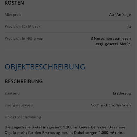
KOSTEN
Mietpreis
Auf Anfrage
Provision für Mieter
Ja
Provision in Höhe von
3 Nettomonatsmieten
zzgl. gesetzl. MwSt.
OBJEKTBESCHREIBUNG
BESCHREIBUNG
Zustand
Erstbezug
Energieausweis
Noch nicht vorhanden
Objektbeschreibung
Die Lagerhalle bietet insgesamt 1.300 m² Gewerbefläche. Das neue
Objekt steht für den Erstbezug bereit. Dabei sorgen 1.000 m² reine