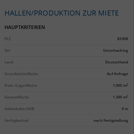
HALLEN/PRODUKTION ZUR MIETE
HAUPTKRITERIEN
PLZ
82008
Ort
Unterhaching
Land
Deutschland
Grundstücksfläche
Auf Anfrage
2
Prod.-/Lagerfläche
1.000 m
2
Gesamtfläche
1.300 m
Hallenhöhe/UKB
9 m
Verfügbarkeit
nach Fertigstellung