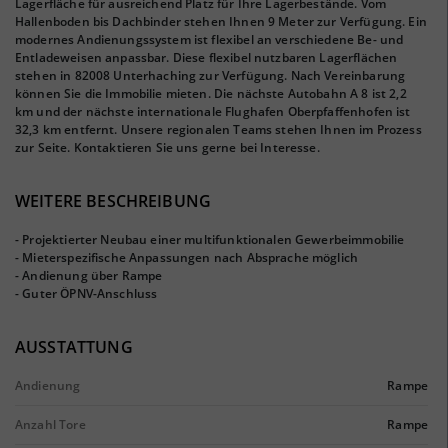
Lagerfläche für ausreichend Platz für Ihre Lagerbestände. Vom
Hallenboden bis Dachbinder stehen Ihnen 9 Meter zur Verfügung. Ein
modernes Andienungssystem ist flexibel an verschiedene Be- und
Entladeweisen anpassbar. Diese flexibel nutzbaren Lagerflächen
stehen in 82008 Unterhaching zur Verfügung. Nach Vereinbarung
können Sie die Immobilie mieten. Die nächste Autobahn A 8 ist 2,2
km und der nächste internationale Flughafen Oberpfaffenhofen ist
32,3 km entfernt. Unsere regionalen Teams stehen Ihnen im Prozess
zur Seite. Kontaktieren Sie uns gerne bei Interesse.
WEITERE BESCHREIBUNG
- Projektierter Neubau einer multifunktionalen Gewerbeimmobilie
- Mieterspezifische Anpassungen nach Absprache möglich
- Andienung über Rampe
- Guter ÖPNV-Anschluss
AUSSTATTUNG
Andienung
Rampe
Anzahl Tore
Rampe