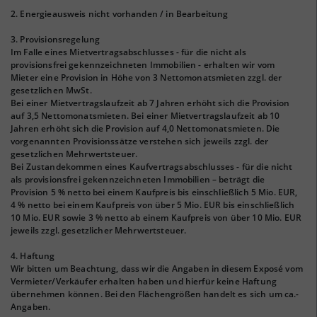
2. Energieausweis nicht vorhanden / in Bearbeitung
3. Provisionsregelung
Im Falle eines Mietvertragsabschlusses - für die nicht als
provisionsfrei gekennzeichneten Immobilien - erhalten wir vom
Mieter eine Provision in Höhe von 3 Nettomonatsmieten zzgl. der
gesetzlichen MwSt.
Bei einer Mietvertragslaufzeit ab 7 Jahren erhöht sich die Provision
auf 3,5 Nettomonatsmieten. Bei einer Mietvertragslaufzeit ab 10
Jahren erhöht sich die Provision auf 4,0 Nettomonatsmieten. Die
vorgenannten Provisionssätze verstehen sich jeweils zzgl. der
gesetzlichen Mehrwertsteuer.
Bei Zustandekommen eines Kaufvertragsabschlusses - für die nicht
als provisionsfrei gekennzeichneten Immobilien – beträgt die
Provision 5 % netto bei einem Kaufpreis bis einschließlich 5 Mio. EUR,
4 % netto bei einem Kaufpreis von über 5 Mio. EUR bis einschließlich
10 Mio. EUR sowie 3 % netto ab einem Kaufpreis von über 10 Mio. EUR
jeweils zzgl. gesetzlicher Mehrwertsteuer.
4. Haftung
Wir bitten um Beachtung, dass wir die Angaben in diesem Exposé vom
Vermieter/Verkäufer erhalten haben und hierfür keine Haftung
übernehmen können. Bei den Flächengrößen handelt es sich um ca.-
Angaben.