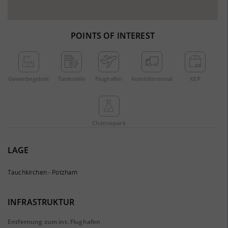
POINTS OF INTEREST
Gewerbe­gebiet
Tankstelle
Flughafen
Kombi­terminal
KEP
Chemie­park
LAGE
Tauchkirchen - Potzham
INFRASTRUKTUR
Entfernung zum int. Flughafen