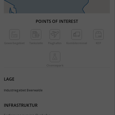
POINTS OF INTEREST
Gewerbe­gebiet
Tankstelle
Flughafen
Kombi­terminal
KEP
Chemie­park
LAGE
Industriegebiet Beerwalde
INFRASTRUKTUR