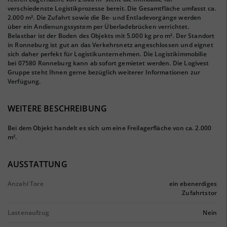
verschiedenste Logistikprozesse bereit. Die Gesamtfläche umfasst ca.
2.000 m². Die Zufahrt sowie die Be- und Entladevorgänge werden
über ein Andienungssystem per Überladebrücken verrichtet.
Belastbar ist der Boden des Objekts mit 5.000 kg pro m². Der Standort
in Ronneburg ist gut an das Verkehrsnetz angeschlossen und eignet
sich daher perfekt für Logistikunternehmen. Die Logistikimmobilie
bei 07580 Ronneburg kann ab sofort gemietet werden. Die Logivest
Gruppe steht Ihnen gerne bezüglich weiterer Informationen zur
Verfügung.
WEITERE BESCHREIBUNG
Bei dem Objekt handelt es sich um eine Freilagerfläche von ca. 2.000
m².
AUSSTATTUNG
Anzahl Tore
ein ebenerdiges
Zufahrtstor
Lastenaufzug
Nein