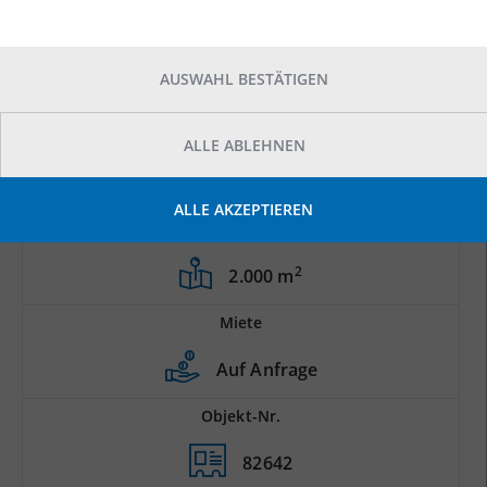
AUSWAHL BESTÄTIGEN
ALLE ABLEHNEN
ALLE AKZEPTIEREN
Prod.-/Lagerfläche
2
2.000 m
Miete
Auf Anfrage
Objekt-Nr.
82642