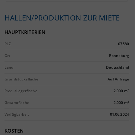
HALLEN/PRODUKTION ZUR MIETE
HAUPTKRITERIEN
PLZ
07580
Ort
Ronneburg
Land
Deutschland
Grundstücksfläche
Auf Anfrage
2
Prod.-/Lagerfläche
2.000 m
2
Gesamtfläche
2.000 m
Verfügbarkeit
01.06.2024
KOSTEN