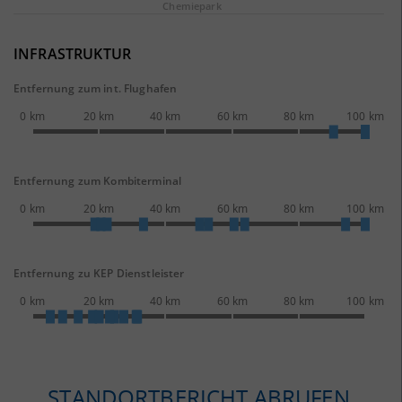
Chemie­park
INFRASTRUKTUR
Entfernung zum int. Flughafen
0 km
20 km
40 km
60 km
80 km
100 km
Entfernung zum Kombiterminal
0 km
20 km
40 km
60 km
80 km
100 km
Entfernung zu KEP Dienstleister
0 km
20 km
40 km
60 km
80 km
100 km
STANDORTBERICHT ABRUFEN