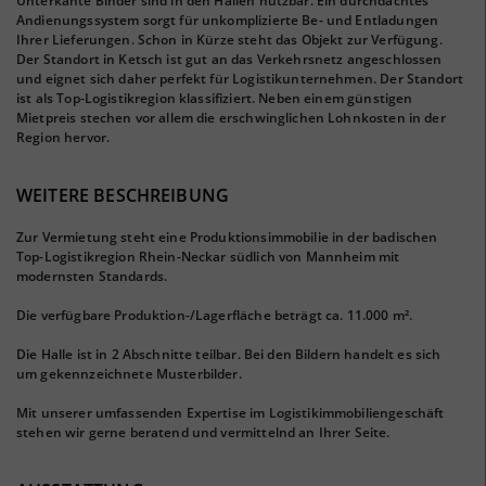
Unterkante Binder sind in den Hallen nutzbar. Ein durchdachtes
Andienungssystem sorgt für unkomplizierte Be- und Entladungen
Ihrer Lieferungen. Schon in Kürze steht das Objekt zur Verfügung.
Der Standort in Ketsch ist gut an das Verkehrsnetz angeschlossen
und eignet sich daher perfekt für Logistikunternehmen. Der Standort
ist als Top-Logistikregion klassifiziert. Neben einem günstigen
Mietpreis stechen vor allem die erschwinglichen Lohnkosten in der
Region hervor.
WEITERE BESCHREIBUNG
Zur Vermietung steht eine Produktionsimmobilie in der badischen
Top-Logistikregion Rhein-Neckar südlich von Mannheim mit
modernsten Standards.
Die verfügbare Produktion-/Lagerfläche beträgt ca. 11.000 m².
Die Halle ist in 2 Abschnitte teilbar. Bei den Bildern handelt es sich
um gekennzeichnete Musterbilder.
Mit unserer umfassenden Expertise im Logistikimmobiliengeschäft
stehen wir gerne beratend und vermittelnd an Ihrer Seite.