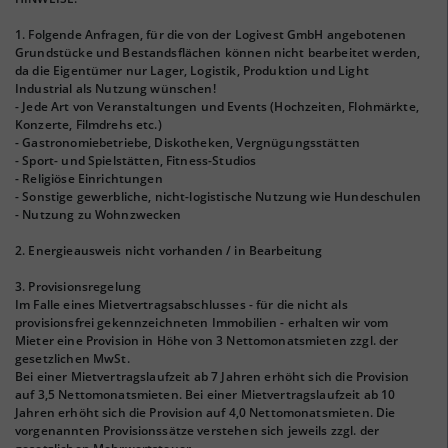
1. Folgende Anfragen, für die von der Logivest GmbH angebotenen
Grundstücke und Bestandsflächen können nicht bearbeitet werden,
da die Eigentümer nur Lager, Logistik, Produktion und Light
Industrial als Nutzung wünschen!
- Jede Art von Veranstaltungen und Events (Hochzeiten, Flohmärkte,
Konzerte, Filmdrehs etc.)
- Gastronomiebetriebe, Diskotheken, Vergnügungsstätten
- Sport- und Spielstätten, Fitness-Studios
- Religiöse Einrichtungen
- Sonstige gewerbliche, nicht-logistische Nutzung wie Hundeschulen
- Nutzung zu Wohnzwecken
2. Energieausweis nicht vorhanden / in Bearbeitung
3. Provisionsregelung
Im Falle eines Mietvertragsabschlusses - für die nicht als
provisionsfrei gekennzeichneten Immobilien - erhalten wir vom
Mieter eine Provision in Höhe von 3 Nettomonatsmieten zzgl. der
gesetzlichen MwSt.
Bei einer Mietvertragslaufzeit ab 7 Jahren erhöht sich die Provision
auf 3,5 Nettomonatsmieten. Bei einer Mietvertragslaufzeit ab 10
Jahren erhöht sich die Provision auf 4,0 Nettomonatsmieten. Die
vorgenannten Provisionssätze verstehen sich jeweils zzgl. der