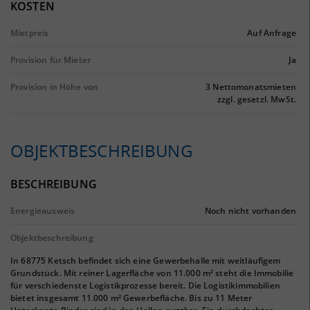
KOSTEN
Mietpreis
Auf Anfrage
Provision für Mieter
Ja
Provision in Höhe von
3 Nettomonatsmieten
zzgl. gesetzl. MwSt.
OBJEKTBESCHREIBUNG
BESCHREIBUNG
Energieausweis
Noch nicht vorhanden
Objektbeschreibung
In 68775 Ketsch befindet sich eine Gewerbehalle mit weitläufigem
Grundstück. Mit reiner Lagerfläche von 11.000 m² steht die Immobilie
für verschiedenste Logistikprozesse bereit. Die Logistikimmobilien
bietet insgesamt 11.000 m² Gewerbefläche. Bis zu 11 Meter