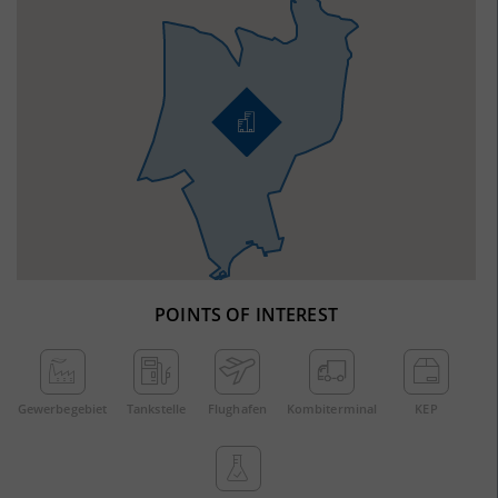
POINTS OF INTEREST
Gewerbe­gebiet
Tankstelle
Flughafen
Kombi­terminal
KEP