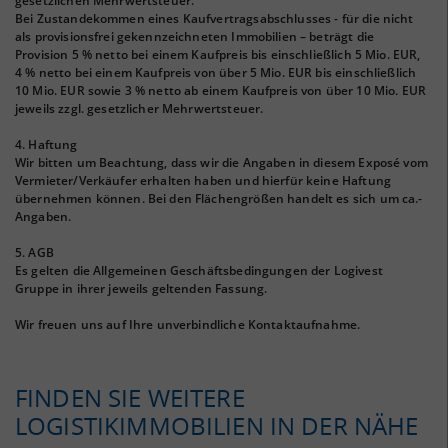
gesetzlichen Mehrwertsteuer.
Bei Zustandekommen eines Kaufvertragsabschlusses - für die nicht
als provisionsfrei gekennzeichneten Immobilien – beträgt die
Provision 5 % netto bei einem Kaufpreis bis einschließlich 5 Mio. EUR,
4 % netto bei einem Kaufpreis von über 5 Mio. EUR bis einschließlich
10 Mio. EUR sowie 3 % netto ab einem Kaufpreis von über 10 Mio. EUR
jeweils zzgl. gesetzlicher Mehrwertsteuer.
4. Haftung
Wir bitten um Beachtung, dass wir die Angaben in diesem Exposé vom
Vermieter/Verkäufer erhalten haben und hierfür keine Haftung
übernehmen können. Bei den Flächengrößen handelt es sich um ca.-
Angaben.
5. AGB
Es gelten die Allgemeinen Geschäftsbedingungen der Logivest
Gruppe in ihrer jeweils geltenden Fassung.
Wir freuen uns auf Ihre unverbindliche Kontaktaufnahme.
FINDEN SIE WEITERE
LOGISTIKIMMOBILIEN IN DER NÄHE