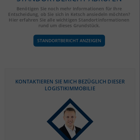
Benötigen Sie noch mehr Informationen für Ihre
Entscheidung, ob Sie sich in Ketsch ansiedeln möchten?
Hier erfahren Sie alle wichtigen Standortinformationen
rund um dieses Grundstück.
STANDORTBERICHT ANZEIGEN
ÖKONOMISCHE DATEN & FAKTEN
KONTAKTIEREN SIE MICH BEZÜGLICH DIESER
LOGISTIKIMMOBILIE
BEVÖLKERUNG
(STAND: 12/2019)
Bevölkerung Gesamt
(Landkreis / Kreisfreie Stadt)
548.355
Bevölkerungsdichte
2
(Landkreis / Kreisfreie Stadt)
517 Einwohner/km
Fläche