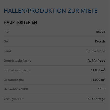
HALLEN/PRODUKTION ZUR MIETE
HAUPTKRITERIEN
PLZ
68775
Ort
Ketsch
Land
Deutschland
Grundstücksfläche
Auf Anfrage
2
Prod.-/Lagerfläche
11.000 m
2
Gesamtfläche
11.000 m
Hallenhöhe/UKB
11 m
Verfügbarkeit
Auf Anfrage