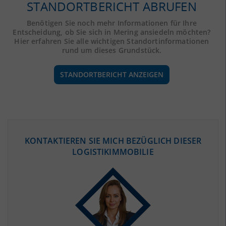
STANDORTBERICHT ABRUFEN
Benötigen Sie noch mehr Informationen für Ihre
Entscheidung, ob Sie sich in Mering ansiedeln möchten?
Hier erfahren Sie alle wichtigen Standortinformationen
rund um dieses Grundstück.
STANDORTBERICHT ANZEIGEN
ÖKONOMISCHE DATEN & FAKTEN
KONTAKTIEREN SIE MICH BEZÜGLICH DIESER
LOGISTIKIMMOBILIE
BEVÖLKERUNG
(STAND: 12/2019)
Bevölkerung Gesamt
(Landkreis / Kreisfreie Stadt)
134.655
Bevölkerungsdichte
2
(Landkreis / Kreisfreie Stadt)
173 Einwohner/km