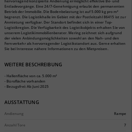
hervorragend konzipierte Andienung ermöglicht effektive Be- und
Entladevorgänge. Eine 24/7-Genehmigung erlaubt den permanenten
Betrieb der Immobilie. Die Bodenbelastung ist auf 5.000 kg pro m²
begrenzt. Die Logistikhalle im Gebiet mit der Postleitzahl 86415 ist zur
Anmietung verfügbar. Der Standort befindet sich in einer Top-
Logistikregion. Die Verfügbarkeit des Logistikobjekts erhalten Sie von
unserem Logistikimmobilienberater. Mering zeichnet sich aufgrund
der vielen Anbindungsmöglichkeiten sowohl an den Nah- und den
Fernverkehr als hervorragender Logistikstandort aus. Gerne erhalten
Sie bei Interesse nähere Informationen zu den Mietpreisen.
WEITERE BESCHREIBUNG
- Hallenfläche von ca. 5.000 m²
- Bürofläche vorhanden
- Bezugsfrei: Ab Juni 2025
AUSSTATTUNG
Andienung
Rampe
Anzahl Tore
7