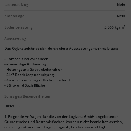
Lastenaufzug
Nein
Krananlage
Nein
2
Bodenbelastung
5.000 kg/m
Ausstattung
Das Objekt zeichnet sich durch diese Ausstattungsmerkmale aus:
- Rampen sind vorhanden
- ebenerdige Andienung
- Heizungsart: Gasdunkelstrahler
- 24/7 Betriebsgenehmigung
- Ausreichend Rangierflächenabstand
- Büro- und Sozialfläche
Sonstiges/Besonderheiten
HINWEISE:
1. Folgende Anfragen, für die von der Logivest GmbH angebotenen
Grundstücke und Bestandsflächen können nicht bearbeitet werden,
da die Eigentümer nur Lager, Logistik, Produktion und Light