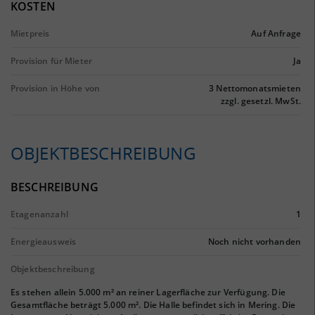
KOSTEN
Mietpreis
Auf Anfrage
Provision für Mieter
Ja
Provision in Höhe von
3 Nettomonatsmieten
zzgl. gesetzl. MwSt.
OBJEKTBESCHREIBUNG
BESCHREIBUNG
Etagenanzahl
1
Energieausweis
Noch nicht vorhanden
Objektbeschreibung
Es stehen allein 5.000 m² an reiner Lagerfläche zur Verfügung. Die
Gesamtfläche beträgt 5.000 m². Die Halle befindet sich in Mering. Die