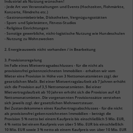
Industrial als Nutzung wünschen!
- Jede Art von Veranstaltungen und Events (Hochzeiten, Flohmärkte,
Konzerte, Filmdrehs etc.)
- Gastronomiebetriebe, Diskotheken, Vergnügungsstätten
- Sport- und Spielstätten, Fitness-Studios
- Religiöse Einrichtungen
- Sonstige gewerbliche, nicht-logistische Nutzung wie Hundeschulen
- Nutzung zu Wohnzwecken
2. Energieausweis nicht vorhanden / in Bearbeitung
3. Provisionsregelung
Im Falle eines Mietvertragsabschlusses - für die nicht als
provisionsfrei gekennzeichneten Immobilien - erhalten wir vom
Mieter eine Provision in Höhe von 3 Nettomonatsmieten zzgl. der
gesetzlichen MwSt. Bei einer Mietvertragslaufzeit ab 7 Jahren erhöht
sich die Provision auf 3,5 Nettomonatsmieten. Bei einer
Mietvertragslaufzeit ab 10 Jahren erhöht sich die Provision auf 4,0
Nettomonatsmieten. Die vorgenannten Provisionssätze verstehen
sich jeweils zzgl. der gesetzlichen Mehrwertsteuer.
Bei Zustandekommen eines Kaufvertragsabschlusses - für die nicht
als provisionsfrei gekennzeichneten Immobilien – beträgt die
Provision 5 % netto bei einem Kaufpreis bis einschließlich 5 Mio. EUR,
4 % netto bei einem Kaufpreis von über 5 Mio. EUR bis einschließlich
10 Mio. EUR sowie 3 % netto ab einem Kaufpreis von über 10 Mio. EUR