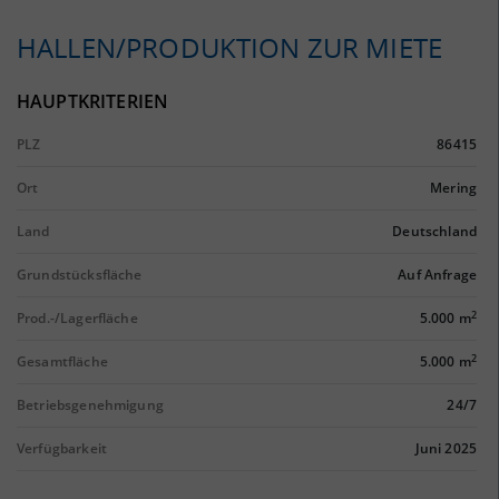
HALLEN/PRODUKTION ZUR MIETE
HAUPTKRITERIEN
PLZ
86415
Ort
Mering
Land
Deutschland
Grundstücksfläche
Auf Anfrage
2
Prod.-/Lagerfläche
5.000 m
2
Gesamtfläche
5.000 m
Betriebsgenehmigung
24/7
Verfügbarkeit
Juni 2025