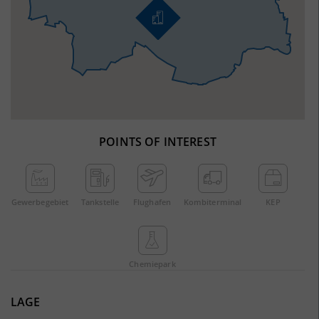
POINTS OF INTEREST
Gewerbe­gebiet
Tankstelle
Flughafen
Kombi­terminal
KEP
Chemie­park
LAGE