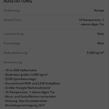
AUSSTATTUNG
Andienung
Rampe
Anzahl Tore
10 Rampentore, 1
ebenerdiges Tor
Lastenaufzug
Nein
Krananlage
Nein
2
Bodenbelastung
5.000 kg/m
Ausstattung
- 10 m UKB Hallenhöhe
- Bodenlast größer 5.000 kg/m²
- ESFR-Sprinkleranlage
- Ausreichend PKW und LKW Stellplätze
- Großer Rangierflächenabstand
- 10 Rampentore, 1 ebenerdiges Tor
- Büro- und Sozialflächen vorhanden
- Heizung: Gas-Dunkelstrahler
- Betriebsgenehmigung 24/7