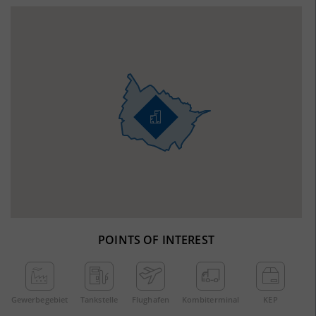
POINTS OF INTEREST
Gewerbe­gebiet
Tankstelle
Flughafen
Kombi­terminal
KEP