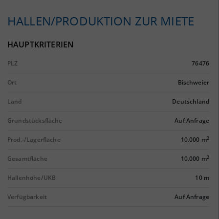
HALLEN/PRODUKTION ZUR MIETE
HAUPTKRITERIEN
PLZ
76476
Ort
Bischweier
Land
Deutschland
Grundstücksfläche
Auf Anfrage
2
Prod.-/Lagerfläche
10.000 m
2
Gesamtfläche
10.000 m
Hallenhöhe/UKB
10 m
Verfügbarkeit
Auf Anfrage