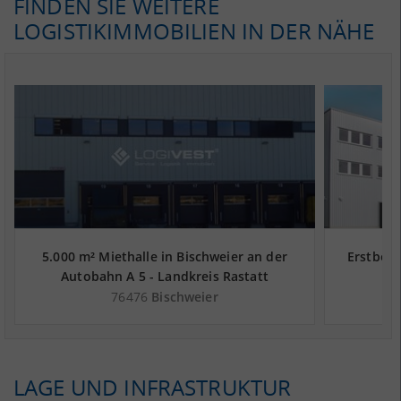
FINDEN SIE WEITERE
LOGISTIKIMMOBILIEN IN DER NÄHE
5.000 m² Miethalle in Bischweier an der
Erstbezu
Autobahn A 5 - Landkreis Rastatt
Ku
Karls
76476
Bischweier
LAGE UND INFRASTRUKTUR