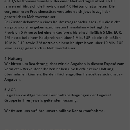
auf 3,5 Nettomonatsmieten. Bei einer Mietvertragslaufzeit ab 10
Jahren erhöht sich die Provision auf 4,0 Nettomonatsmieten. Die
vorgenannten Provisionssätze verstehen sich jeweils zzgl. der
gesetzlichen Mehrwertsteuer.
Bei Zustandekommen eines Kaufvertragsabschlusses - für die nicht
als provisionsfrei gekennzeichneten Immobilien – beträgt die
Provision 5 % netto bei einem Kaufpreis bis einschließlich 5 Mio. EUR,
4 % netto bei einem Kaufpreis von über 5 Mio. EUR bis einschließlich
10 Mio. EUR sowie 3 % netto ab einem Kaufpreis von über 10 Mio. EUR
jeweils zzgl. gesetzlicher Mehrwertsteuer.
4. Haftung
Wir bitten um Beachtung, dass wir die Angaben in diesem Exposé vom
Vermieter/Verkäufer erhalten haben und hierfür keine Haftung
übernehmen können. Bei den Flächengrößen handelt es sich um ca.-
Angaben.
5. AGB
Es gelten die Allgemeinen Geschäftsbedingungen der Logivest
Gruppe in ihrer jeweils geltenden Fassung.
Wir freuen uns auf Ihre unverbindliche Kontaktaufnahme.