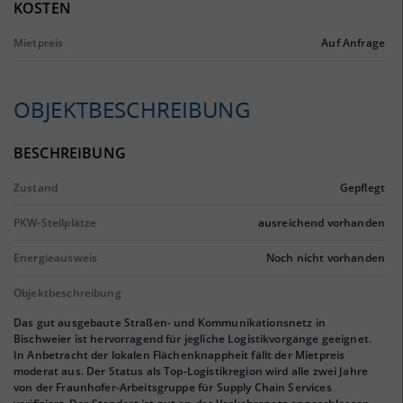
KOSTEN
Mietpreis
Auf Anfrage
OBJEKTBESCHREIBUNG
BESCHREIBUNG
Zustand
Gepflegt
PKW-Stellplätze
ausreichend vorhanden
Energieausweis
Noch nicht vorhanden
Objektbeschreibung
Das gut ausgebaute Straßen- und Kommunikationsnetz in
Bischweier ist hervorragend für jegliche Logistikvorgänge geeignet.
In Anbetracht der lokalen Flächenknappheit fällt der Mietpreis
moderat aus. Der Status als Top-Logistikregion wird alle zwei Jahre
von der Fraunhofer-Arbeitsgruppe für Supply Chain Services