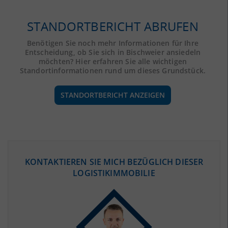
STANDORTBERICHT ABRUFEN
Benötigen Sie noch mehr Informationen für Ihre
Entscheidung, ob Sie sich in Bischweier ansiedeln
möchten? Hier erfahren Sie alle wichtigen
Standortinformationen rund um dieses Grundstück.
STANDORTBERICHT ANZEIGEN
ÖKONOMISCHE DATEN & FAKTEN
KONTAKTIEREN SIE MICH BEZÜGLICH DIESER
LOGISTIKIMMOBILIE
BEVÖLKERUNG
(STAND: 12/2019)
Bevölkerung Gesamt
(Landkreis / Kreisfreie Stadt)
231.420
Bevölkerungsdichte