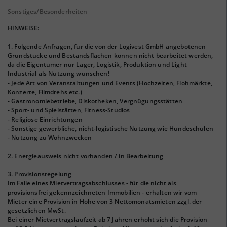
Sonstiges/Besonderheiten
HINWEISE:
1. Folgende Anfragen, für die von der Logivest GmbH angebotenen
Grundstücke und Bestandsflächen können nicht bearbeitet werden,
da die Eigentümer nur Lager, Logistik, Produktion und Light
Industrial als Nutzung wünschen!
- Jede Art von Veranstaltungen und Events (Hochzeiten, Flohmärkte,
Konzerte, Filmdrehs etc.)
- Gastronomiebetriebe, Diskotheken, Vergnügungsstätten
- Sport- und Spielstätten, Fitness-Studios
- Religiöse Einrichtungen
- Sonstige gewerbliche, nicht-logistische Nutzung wie Hundeschulen
- Nutzung zu Wohnzwecken
2. Energieausweis nicht vorhanden / in Bearbeitung
3. Provisionsregelung
Im Falle eines Mietvertragsabschlusses - für die nicht als
provisionsfrei gekennzeichneten Immobilien - erhalten wir vom
Mieter eine Provision in Höhe von 3 Nettomonatsmieten zzgl. der
gesetzlichen MwSt.
Bei einer Mietvertragslaufzeit ab 7 Jahren erhöht sich die Provision