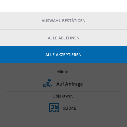
AUSWAHL BESTÄTIGEN
ALLE ABLEHNEN
Prod.-/Lagerfläche
ALLE AKZEPTIEREN
2
13.000 m
Miete
Auf Anfrage
Objekt-Nr.
82246