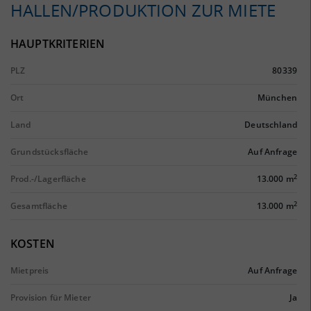
HALLEN/PRODUKTION ZUR MIETE
HAUPTKRITERIEN
PLZ
80339
Ort
München
Land
Deutschland
Grundstücksfläche
Auf Anfrage
2
Prod.-/Lagerfläche
13.000 m
2
Gesamtfläche
13.000 m
KOSTEN
Mietpreis
Auf Anfrage
Provision für Mieter
Ja