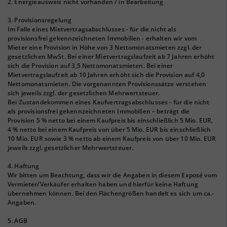
2. Energieausweis nicht vorhanden / in Bearbeitung
3. Provisionsregelung
Im Falle eines Mietvertragsabschlusses - für die nicht als
provisionsfrei gekennzeichneten Immobilien - erhalten wir vom
Mieter eine Provision in Höhe von 3 Nettomonatsmieten zzgl. der
gesetzlichen MwSt. Bei einer Mietvertragslaufzeit ab 7 Jahren erhöht
sich die Provision auf 3,5 Nettomonatsmieten. Bei einer
Mietvertragslaufzeit ab 10 Jahren erhöht sich die Provision auf 4,0
Nettomonatsmieten. Die vorgenannten Provisionssätze verstehen
sich jeweils zzgl. der gesetzlichen Mehrwertsteuer.
Bei Zustandekommen eines Kaufvertragsabschlusses - für die nicht
als provisionsfrei gekennzeichneten Immobilien – beträgt die
Provision 5 % netto bei einem Kaufpreis bis einschließlich 5 Mio. EUR,
4 % netto bei einem Kaufpreis von über 5 Mio. EUR bis einschließlich
10 Mio. EUR sowie 3 % netto ab einem Kaufpreis von über 10 Mio. EUR
jeweils zzgl. gesetzlicher Mehrwertsteuer.
4. Haftung
Wir bitten um Beachtung, dass wir die Angaben in diesem Exposé vom
Vermieter/Verkäufer erhalten haben und hierfür keine Haftung
übernehmen können. Bei den Flächengrößen handelt es sich um ca.-
Angaben.
5. AGB