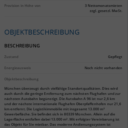
Provision in Höhe von
3 Nettomonatsmieten
zzgl. gesetzl. MwSt.
OBJEKTBESCHREIBUNG
BESCHREIBUNG
Zustand
Gepflegt
Energieausweis
Noch nicht vorhanden
Objektbeschreibung
München überzeugt durch vielfältige Standortqualitäten. Dies wird
auch durch die geringe Entfernung zum nächsten Flughafen und zur
nächsten Autobahn begünstigt. Die Autobahn A 96 ist nur 2,6 km
und der nächste internationale Flughafen Oberpfaffenhofen nur 21,6
km entfernt. Die Logistikimmobilie mit insgesamt 13.000 m²
Gewerbefläche. Sie befindet sich in 80339 München. Allein auf die
Lagerfläche entfallen dabei 13.000 m². Mit erfolgter Vereinbarung ist
das Objekt für Sie mietbar. Das moderne Andienungssystem ist