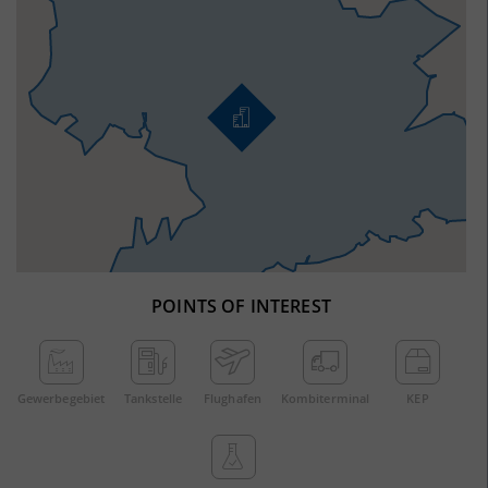
POINTS OF INTEREST
Gewerbe­gebiet
Tankstelle
Flughafen
Kombi­terminal
KEP