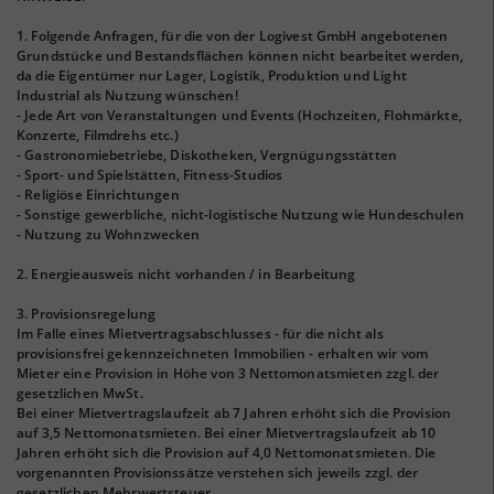
1. Folgende Anfragen, für die von der Logivest GmbH angebotenen
Grundstücke und Bestandsflächen können nicht bearbeitet werden,
da die Eigentümer nur Lager, Logistik, Produktion und Light
Industrial als Nutzung wünschen!
- Jede Art von Veranstaltungen und Events (Hochzeiten, Flohmärkte,
Konzerte, Filmdrehs etc.)
- Gastronomiebetriebe, Diskotheken, Vergnügungsstätten
- Sport- und Spielstätten, Fitness-Studios
- Religiöse Einrichtungen
- Sonstige gewerbliche, nicht-logistische Nutzung wie Hundeschulen
- Nutzung zu Wohnzwecken
2. Energieausweis nicht vorhanden / in Bearbeitung
3. Provisionsregelung
Im Falle eines Mietvertragsabschlusses - für die nicht als
provisionsfrei gekennzeichneten Immobilien - erhalten wir vom
Mieter eine Provision in Höhe von 3 Nettomonatsmieten zzgl. der
gesetzlichen MwSt.
Bei einer Mietvertragslaufzeit ab 7 Jahren erhöht sich die Provision
auf 3,5 Nettomonatsmieten. Bei einer Mietvertragslaufzeit ab 10
Jahren erhöht sich die Provision auf 4,0 Nettomonatsmieten. Die
vorgenannten Provisionssätze verstehen sich jeweils zzgl. der
gesetzlichen Mehrwertsteuer.