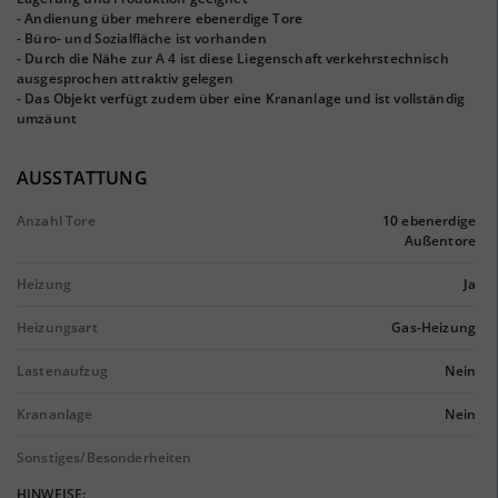
- Andienung über mehrere ebenerdige Tore
- Büro- und Sozialfläche ist vorhanden
- Durch die Nähe zur A 4 ist diese Liegenschaft verkehrstechnisch
ausgesprochen attraktiv gelegen
- Das Objekt verfügt zudem über eine Krananlage und ist vollständig
umzäunt
AUSSTATTUNG
Anzahl Tore
10 ebenerdige
Außentore
Heizung
Ja
Heizungsart
Gas-Heizung
Lastenaufzug
Nein
Krananlage
Nein
Sonstiges/Besonderheiten
HINWEISE: