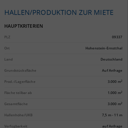
HALLEN/PRODUKTION ZUR MIETE
HAUPTKRITERIEN
PLZ
09337
Ort
Hohenstein-Ernstthal
Land
Deutschland
Grundstücksfläche
Auf Anfrage
2
Prod.-/Lagerfläche
3.000 m
2
Fläche teilbar ab
1.000 m
2
Gesamtfläche
3.000 m
Hallenhöhe/UKB
7,5 m
-
11 m
Verfügbarkeit
auf Anfrage