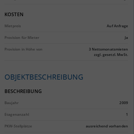
KOSTEN
Mietpreis
Auf Anfrage
Provision für Mieter
Ja
Provision in Höhe von
3 Nettomonatsmieten
zzgl. gesetzl. MwSt.
OBJEKTBESCHREIBUNG
BESCHREIBUNG
Baujahr
2009
Etagenanzahl
1
PKW-Stellplätze
ausreichend vorhanden