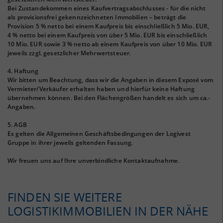
Bei Zustandekommen eines Kaufvertragsabschlusses - für die nicht
als provisionsfrei gekennzeichneten Immobilien – beträgt die
Provision 5 % netto bei einem Kaufpreis bis einschließlich 5 Mio. EUR,
4 % netto bei einem Kaufpreis von über 5 Mio. EUR bis einschließlich
10 Mio. EUR sowie 3 % netto ab einem Kaufpreis von über 10 Mio. EUR
jeweils zzgl. gesetzlicher Mehrwertsteuer.
4. Haftung
Wir bitten um Beachtung, dass wir die Angaben in diesem Exposé vom
Vermieter/Verkäufer erhalten haben und hierfür keine Haftung
übernehmen können. Bei den Flächengrößen handelt es sich um ca.-
Angaben.
5. AGB
Es gelten die Allgemeinen Geschäftsbedingungen der Logivest
Gruppe in ihrer jeweils geltenden Fassung.
Wir freuen uns auf Ihre unverbindliche Kontaktaufnahme.
FINDEN SIE WEITERE
LOGISTIKIMMOBILIEN IN DER NÄHE