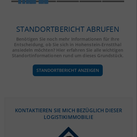
STANDORTBERICHT ABRUFEN
Benötigen Sie noch mehr Informationen für Ihre
Entscheidung, ob Sie sich in Hohenstein-Ernstthal
ansiedeln möchten? Hier erfahren Sie alle wichtigen
Standortinformationen rund um dieses Grundstück.
STANDORTBERICHT ANZEIGEN
ÖKONOMISCHE DATEN & FAKTEN
KONTAKTIEREN SIE MICH BEZÜGLICH DIESER
LOGISTIKIMMOBILIE
BEVÖLKERUNG
(STAND: 12/2019)
Bevölkerung Gesamt
(Landkreis / Kreisfreie Stadt)
315.002