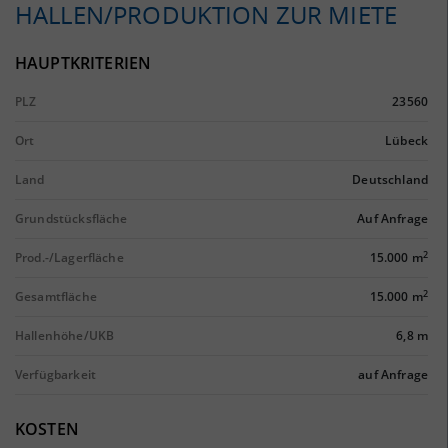
HALLEN/PRODUKTION ZUR MIETE
HAUPTKRITERIEN
PLZ
23560
Ort
Lübeck
Land
Deutschland
Grundstücksfläche
Auf Anfrage
2
Prod.-/Lagerfläche
15.000 m
2
Gesamtfläche
15.000 m
Hallenhöhe/UKB
6,8 m
Verfügbarkeit
auf Anfrage
KOSTEN