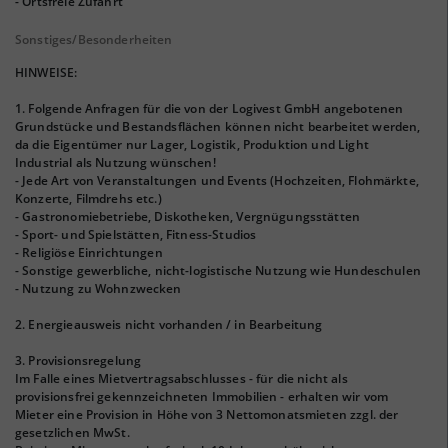
- Ortsfreie Zufahrt
Sonstiges/Besonderheiten
HINWEISE:
1. Folgende Anfragen für die von der Logivest GmbH angebotenen
Grundstücke und Bestandsflächen können nicht bearbeitet werden,
da die Eigentümer nur Lager, Logistik, Produktion und Light
Industrial als Nutzung wünschen!
- Jede Art von Veranstaltungen und Events (Hochzeiten, Flohmärkte,
Konzerte, Filmdrehs etc.)
- Gastronomiebetriebe, Diskotheken, Vergnügungsstätten
- Sport- und Spielstätten, Fitness-Studios
- Religiöse Einrichtungen
- Sonstige gewerbliche, nicht-logistische Nutzung wie Hundeschulen
- Nutzung zu Wohnzwecken
2. Energieausweis nicht vorhanden / in Bearbeitung
3. Provisionsregelung
Im Falle eines Mietvertragsabschlusses - für die nicht als
provisionsfrei gekennzeichneten Immobilien - erhalten wir vom
Mieter eine Provision in Höhe von 3 Nettomonatsmieten zzgl. der
gesetzlichen MwSt.