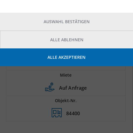
AUSWAHL BESTÄTIGEN
ALLE ABLEHNEN
Prod.-/Lagerfläche
ALLE AKZEPTIEREN
2
15.000 m
Miete
Auf Anfrage
Objekt-Nr.
84400