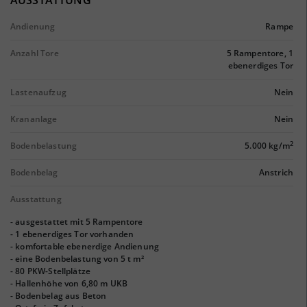
AUSSTATTUNG
Andienung
Rampe
Anzahl Tore
5 Rampentore, 1
ebenerdiges Tor
Lastenaufzug
Nein
Krananlage
Nein
2
Bodenbelastung
5.000 kg/m
Bodenbelag
Anstrich
Ausstattung
- ausgestattet mit 5 Rampentore
- 1 ebenerdiges Tor vorhanden
- komfortable ebenerdige Andienung
- eine Bodenbelastung von 5 t m²
- 80 PKW-Stellplätze
- Hallenhöhe von 6,80 m UKB
- Bodenbelag aus Beton