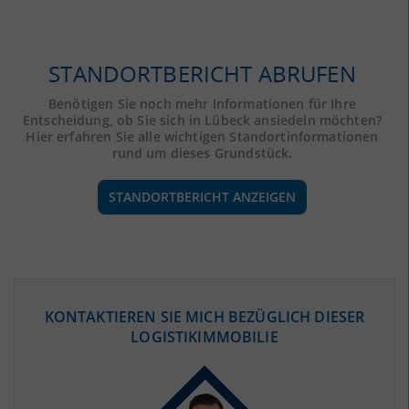
STANDORTBERICHT ABRUFEN
Benötigen Sie noch mehr Informationen für Ihre
Entscheidung, ob Sie sich in Lübeck ansiedeln möchten?
Hier erfahren Sie alle wichtigen Standortinformationen
rund um dieses Grundstück.
STANDORTBERICHT ANZEIGEN
ÖKONOMISCHE DATEN & FAKTEN
KONTAKTIEREN SIE MICH BEZÜGLICH DIESER
LOGISTIKIMMOBILIE
BEVÖLKERUNG
(STAND: 12/2019)
Bevölkerung Gesamt
(Landkreis / Kreisfreie Stadt)
216.530