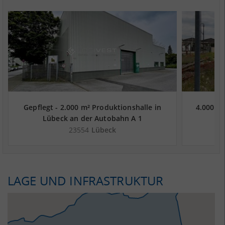
Gepflegt - 2.000 m² Produktionshalle in
4.000 m²
Lübeck an der Autobahn A 1
23554
Lübeck
LAGE UND INFRASTRUKTUR