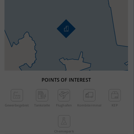
POINTS OF INTEREST
Gewerbe­gebiet
Tankstelle
Flughafen
Kombi­terminal
KEP
Chemie­park