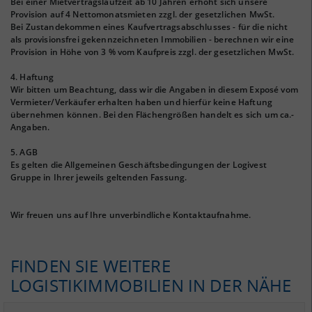
Bei einer Mietvertragslaufzeit ab 10 Jahren erhöht sich unsere
Provision auf 4 Nettomonatsmieten zzgl. der gesetzlichen MwSt.
Bei Zustandekommen eines Kaufvertragsabschlusses - für die nicht
als provisionsfrei gekennzeichneten Immobilien - berechnen wir eine
Provision in Höhe von 3 % vom Kaufpreis zzgl. der gesetzlichen MwSt.
4. Haftung
Wir bitten um Beachtung, dass wir die Angaben in diesem Exposé vom
Vermieter/Verkäufer erhalten haben und hierfür keine Haftung
übernehmen können. Bei den Flächengrößen handelt es sich um ca.-
Angaben.
5. AGB
Es gelten die Allgemeinen Geschäftsbedingungen der Logivest
Gruppe in Ihrer jeweils geltenden Fassung.
Wir freuen uns auf Ihre unverbindliche Kontaktaufnahme.
FINDEN SIE WEITERE
LOGISTIKIMMOBILIEN IN DER NÄHE