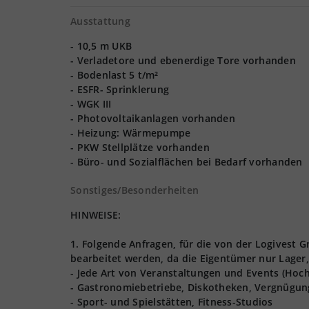
Ausstattung
- 10,5 m UKB
- Verladetore und ebenerdige Tore vorhanden
- Bodenlast 5 t/m²
- ESFR- Sprinklerung
- WGK III
- Photovoltaikanlagen vorhanden
- Heizung: Wärmepumpe
- PKW Stellplätze vorhanden
- Büro- und Sozialflächen bei Bedarf vorhanden
Sonstiges/Besonderheiten
HINWEISE:
1. Folgende Anfragen, für die von der Logives
bearbeitet werden, da die Eigentümer nur Lager,
- Jede Art von Veranstaltungen und Events (Hoch
- Gastronomiebetriebe, Diskotheken, Vergnügun
- Sport- und Spielstätten, Fitness-Studios