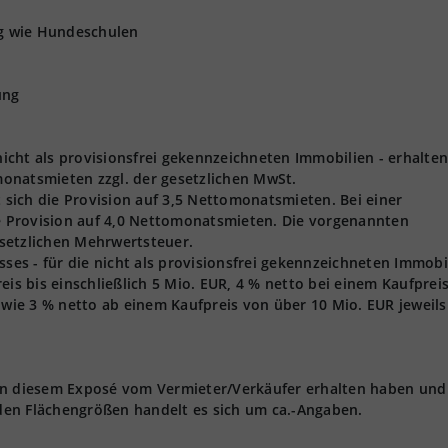
ng wie Hundeschulen
ung
 nicht als provisionsfrei gekennzeichneten Immobilien - erhalten
onatsmieten zzgl. der gesetzlichen MwSt.
t sich die Provision auf 3,5 Nettomonatsmieten. Bei einer
ie Provision auf 4,0 Nettomonatsmieten. Die vorgenannten
gesetzlichen Mehrwertsteuer.
s - für die nicht als provisionsfrei gekennzeichneten Immobi
eis bis einschließlich 5 Mio. EUR, 4 % netto bei einem Kaufprei
owie 3 % netto ab einem Kaufpreis von über 10 Mio. EUR jeweils 
 in diesem Exposé vom Vermieter/Verkäufer erhalten haben und
den Flächengrößen handelt es sich um ca.-Angaben.