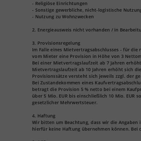
- Religiöse Einrichtungen
- Sonstige gewerbliche, nicht-logistische Nutzu
- Nutzung zu Wohnzwecken
2. Energieausweis nicht vorhanden / in Bearbeit
3. Provisionsregelung
Im Falle eines Mietvertragsabschlusses - für die
vom Mieter eine Provision in Höhe von 3 Nettom
Bei einer Mietvertragslaufzeit ab 7 Jahren erhöh
Mietvertragslaufzeit ab 10 Jahren erhöht sich d
Provisionssätze versteht sich jeweils zzgl. der 
Bei Zustandekommen eines Kaufvertragsabschlusse
betragt die Provision 5 % netto bei einem Kaufpr
über 5 Mio. EUR bis einschließlich 10 Mio. EUR s
gesetzlicher Mehrwertsteuer.
4. Haftung
Wir bitten um Beachtung, dass wir die Angaben
hierfür keine Haftung übernehmen können. Bei 