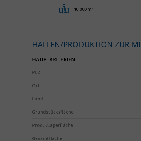
2
10.000 m
HALLEN/PRODUKTION ZUR MI
HAUPTKRITERIEN
PLZ
Ort
Land
Grundstücksfläche
Prod.-/Lagerfläche
Gesamtfläche