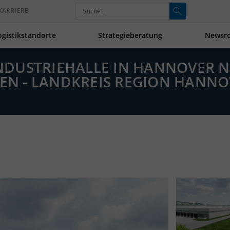
KARRIERE
ogistikstandorte
Strategieberatung
Newsr
 INDUSTRIEHALLE IN HANNOVER
N - LANDKREIS REGION HANNO