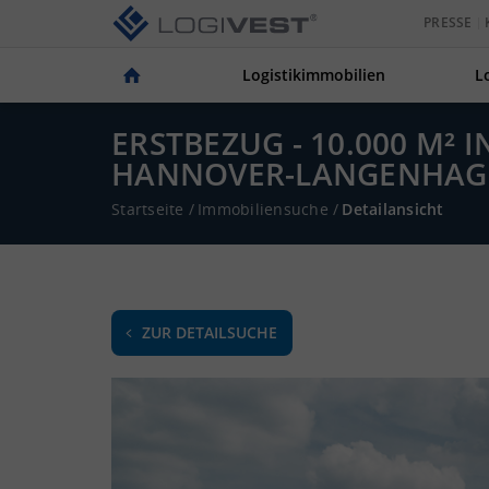
PRESSE
Logistikimmobilien
L
ERSTBEZUG - 10.000 M²
HANNOVER-LANGENHAGE
Startseite
/
Immobiliensuche
/
Detailansicht
ZUR DETAILSUCHE