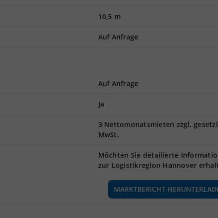
10,5 m
Auf Anfrage
Auf Anfrage
Ja
3 Nettomonatsmieten zzgl. gesetzl
MwSt.
Möchten Sie detailierte Informati
zur Logistikregion Hannover erhal
MARKTBERICHT HERUNTERLAD