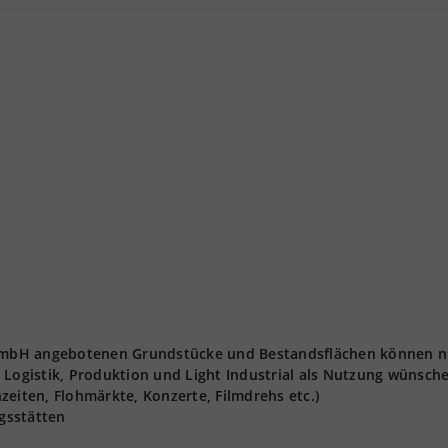
t GmbH angebotenen Grundstücke und Bestandsflächen können n
 Logistik, Produktion und Light Industrial als Nutzung wünsch
zeiten, Flohmärkte, Konzerte, Filmdrehs etc.)
gsstätten