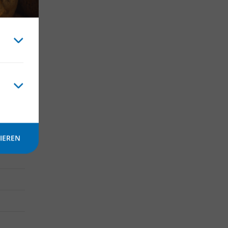
IEREN