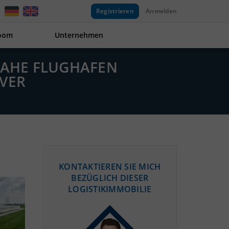
Registrieren
Anmelden
oom
Unternehmen
 NAHE FLUGHAFEN
VER
KONTAKTIEREN SIE MICH
BEZÜGLICH DIESER
LOGISTIKIMMOBILIE