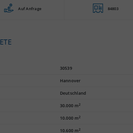
Auf Anfrage
84803
ETE
30539
Hannover
Deutschland
2
30.000 m
2
10.000 m
2
10.600 m