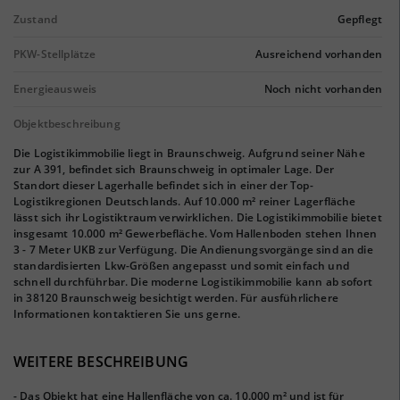
Zustand
Gepflegt
PKW-Stellplätze
Ausreichend vorhanden
Energieausweis
Noch nicht vorhanden
Objektbeschreibung
Die Logistikimmobilie liegt in Braunschweig. Aufgrund seiner Nähe
zur A 391, befindet sich Braunschweig in optimaler Lage. Der
Standort dieser Lagerhalle befindet sich in einer der Top-
Logistikregionen Deutschlands. Auf 10.000 m² reiner Lagerfläche
lässt sich ihr Logistiktraum verwirklichen. Die Logistikimmobilie bietet
insgesamt 10.000 m² Gewerbefläche. Vom Hallenboden stehen Ihnen
3 - 7 Meter UKB zur Verfügung. Die Andienungsvorgänge sind an die
standardisierten Lkw-Größen angepasst und somit einfach und
schnell durchführbar. Die moderne Logistikimmobilie kann ab sofort
in 38120 Braunschweig besichtigt werden. Für ausführlichere
Informationen kontaktieren Sie uns gerne.
WEITERE BESCHREIBUNG
- Das Objekt hat eine Hallenfläche von ca. 10.000 m² und ist für