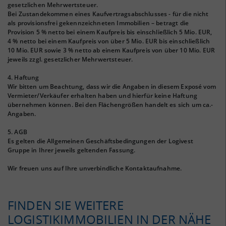
gesetzlichen Mehrwertsteuer.
Bei Zustandekommen eines Kaufvertragsabschlusses - für die nicht
als provisionsfrei gekennzeichneten Immobilien – betragt die
Provision 5 % netto bei einem Kaufpreis bis einschließlich 5 Mio. EUR,
4 % netto bei einem Kaufpreis von über 5 Mio. EUR bis einschließlich
10 Mio. EUR sowie 3 % netto ab einem Kaufpreis von über 10 Mio. EUR
jeweils zzgl. gesetzlicher Mehrwertsteuer.
4. Haftung
Wir bitten um Beachtung, dass wir die Angaben in diesem Exposé vom
Vermieter/Verkäufer erhalten haben und hierfür keine Haftung
übernehmen können. Bei den Flächengrößen handelt es sich um ca.-
Angaben.
5. AGB
Es gelten die Allgemeinen Geschäftsbedingungen der Logivest
Gruppe in Ihrer jeweils geltenden Fassung.
Wir freuen uns auf Ihre unverbindliche Kontaktaufnahme.
FINDEN SIE WEITERE
LOGISTIKIMMOBILIEN IN DER NÄHE