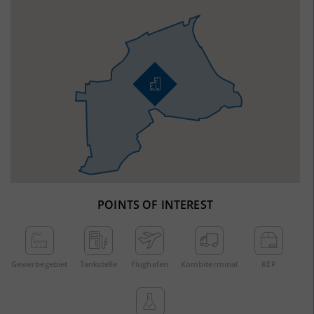
POINTS OF INTEREST
Gewerbe­gebiet
Tankstelle
Flughafen
Kombi­terminal
KEP