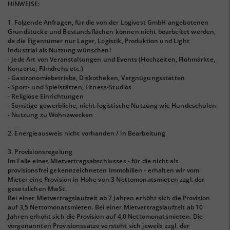
HINWEISE:
1. Folgende Anfragen, für die von der Logivest GmbH angebotenen
Grundstücke und Bestandsflächen können nicht bearbeitet werden,
da die Eigentümer nur Lager, Logistik, Produktion und Light
Industrial als Nutzung wünschen!
- Jede Art von Veranstaltungen und Events (Hochzeiten, Flohmärkte,
Konzerte, Filmdrehs etc.)
- Gastronomiebetriebe, Diskotheken, Vergnügungsstätten
- Sport- und Spielstätten, Fitness-Studios
- Religiöse Einrichtungen
- Sonstige gewerbliche, nicht-logistische Nutzung wie Hundeschulen
- Nutzung zu Wohnzwecken
2. Energieausweis nicht vorhanden / in Bearbeitung
3. Provisionsregelung
Im Falle eines Mietvertragsabschlusses - für die nicht als
provisionsfrei gekennzeichneten Immobilien - erhalten wir vom
Mieter eine Provision in Höhe von 3 Nettomonatsmieten zzgl. der
gesetzlichen MwSt.
Bei einer Mietvertragslaufzeit ab 7 Jahren erhöht sich die Provision
auf 3,5 Nettomonatsmieten. Bei einer Mietvertragslaufzeit ab 10
Jahren erhöht sich die Provision auf 4,0 Nettomonatsmieten. Die
vorgenannten Provisionssätze versteht sich jeweils zzgl. der