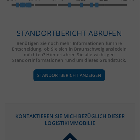
STANDORTBERICHT ABRUFEN
Benötigen Sie noch mehr Informationen für Ihre
Entscheidung, ob Sie sich in Braunschweig ansiedeln
möchten? Hier erfahren Sie alle wichtigen
Standortinformationen rund um dieses Grundstück.
STANDORTBERICHT ANZEIGEN
ÖKONOMISCHE DATEN & FAKTEN
KONTAKTIEREN SIE MICH BEZÜGLICH DIESER
LOGISTIKIMMOBILIE
BEVÖLKERUNG
(STAND: 12/2019)
Bevölkerung Gesamt