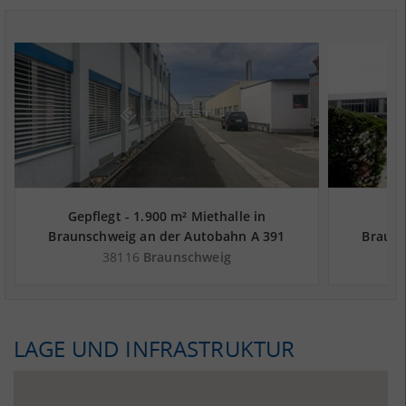
Gepflegt - 1.900 m² Miethalle in
3.
Braunschweig an der Autobahn A 391
Brauns
38116
Braunschweig
LAGE UND INFRASTRUKTUR