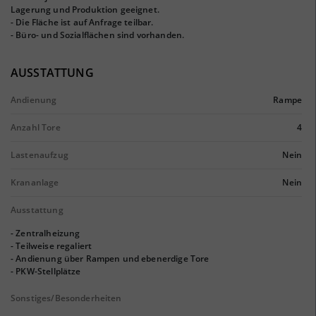
Lagerung und Produktion geeignet.
- Die Fläche ist auf Anfrage teilbar.
- Büro- und Sozialflächen sind vorhanden.
AUSSTATTUNG
Andienung
Rampe
Anzahl Tore
4
Lastenaufzug
Nein
Krananlage
Nein
Ausstattung
- Zentralheizung
- Teilweise regaliert
- Andienung über Rampen und ebenerdige Tore
- PKW-Stellplätze
Sonstiges/Besonderheiten