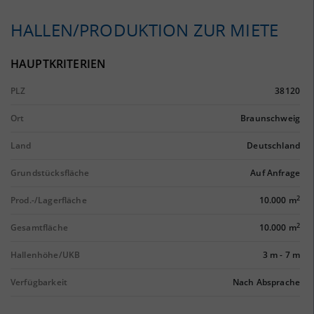
HALLEN/PRODUKTION ZUR MIETE
HAUPTKRITERIEN
PLZ
38120
Ort
Braunschweig
Land
Deutschland
Grundstücksfläche
Auf Anfrage
2
Prod.-/Lagerfläche
10.000 m
2
Gesamtfläche
10.000 m
Hallenhöhe/UKB
3 m
-
7 m
Verfügbarkeit
Nach Absprache