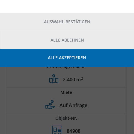
AUSWAHL BESTÄTIGEN
ALLE ABLEHNEN
ALLE AKZEPTIEREN
Prod.-/Lagerfläche
2
2.400 m
Miete
Auf Anfrage
Objekt-Nr.
84908