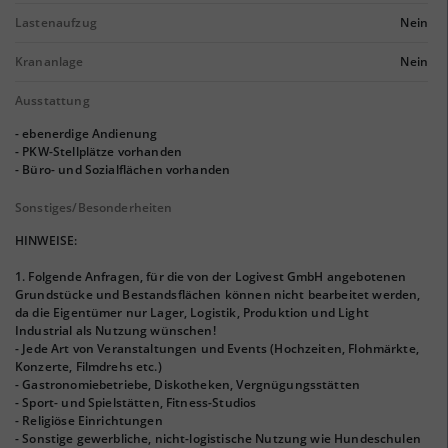
Lastenaufzug
Nein
Krananlage
Nein
Ausstattung
- ebenerdige Andienung
- PKW-Stellplätze vorhanden
- Büro- und Sozialflächen vorhanden
Sonstiges/Besonderheiten
HINWEISE:
1. Folgende Anfragen, für die von der Logivest GmbH angebotenen
Grundstücke und Bestandsflächen können nicht bearbeitet werden,
da die Eigentümer nur Lager, Logistik, Produktion und Light
Industrial als Nutzung wünschen!
- Jede Art von Veranstaltungen und Events (Hochzeiten, Flohmärkte,
Konzerte, Filmdrehs etc.)
- Gastronomiebetriebe, Diskotheken, Vergnügungsstätten
- Sport- und Spielstätten, Fitness-Studios
- Religiöse Einrichtungen
- Sonstige gewerbliche, nicht-logistische Nutzung wie Hundeschulen