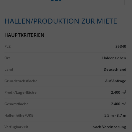
HALLEN/PRODUKTION ZUR MIETE
HAUPTKRITERIEN
PLZ
39340
Ort
Haldensleben
Land
Deutschland
Grundstücksfläche
Auf Anfrage
2
Prod.-/Lagerfläche
2.400 m
2
Gesamtfläche
2.400 m
Hallenhöhe/UKB
5,5 m
-
8,7 m
Verfügbarkeit
nach Vereinbarung