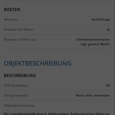
KOSTEN
Mietpreis
Auf Anfrage
Provision für Mieter
Ja
Provision in Höhe von
3 Nettomonatsmieten
zzgl. gesetzl. MwSt.
OBJEKTBESCHREIBUNG
BESCHREIBUNG
PKW-Stellplätze
20
Energieausweis
Noch nicht vorhanden
Objektbeschreibung
Die Logistikimmobilie liegt in Haldensleben. Aufgrund seiner Nähe zur