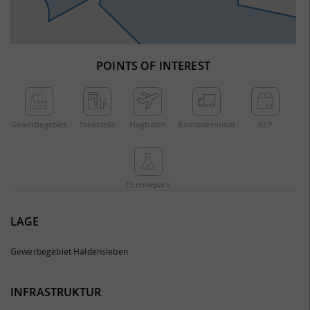
POINTS OF INTEREST
Gewerbe­gebiet
Tankstelle
Flughafen
Kombi­terminal
KEP
Chemie­park
LAGE
Gewerbegebiet Haldensleben
INFRASTRUKTUR