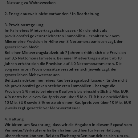
- Nutzung zu Wohnzwecken
2. Energieausweis nicht vorhanden / in Bearbeitung
3. Provisionsregelung
Im Falle eines Mietvertragsabschlusses - für die nicht als
provisionsfrei gekennzeichneten Immobilien - erhalten wir vom
Mieter eine Provision in Höhe von 3 Nettomonatsmieten zzgl. der
gesetzlichen MwSt.
Bei einer Mietvertragslaufzeit ab 7 Jahren erhöht sich die Provision
auf 3,5 Nettomonatsmieten. Bei einer Mietvertragslaufzeit ab 10
Jahren erhöht sich die Provision auf 4,0 Nettomonatsmieten. Die
vorgenannten Provisionssätze verstehen sich jeweils zzgl. der
gesetzlichen Mehrwertsteuer.
Bei Zustandekommen eines Kaufvertragsabschlusses - für die nicht
als provisionsfrei gekennzeichneten Immobilien – beträgt die
Provision 5 % netto bei einem Kaufpreis bis einschließlich 5 Mio. EUR,
4 % netto bei einem Kaufpreis von über 5 Mio. EUR bis einschließlich
10 Mio. EUR sowie 3 % netto ab einem Kaufpreis von über 10 Mio. EUR
jeweils zzgl. gesetzlicher Mehrwertsteuer.
4. Haftung
Wir bitten um Beachtung, dass wir die Angaben in diesem Exposé vom
Vermieter/Verkäufer erhalten haben und hierfür keine Haftung
übernehmen können. Bei den Flächengrößen handelt es sich um ca.-