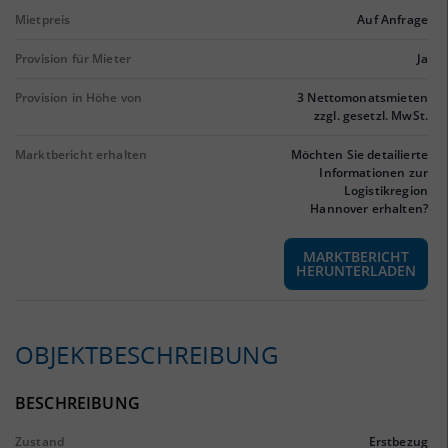
Mietpreis
Auf Anfrage
Provision für Mieter
Ja
Provision in Höhe von
3 Nettomonatsmieten
zzgl. gesetzl. MwSt.
Marktbericht erhalten
Möchten Sie detailierte
Informationen zur
Logistikregion
Hannover erhalten?
MARKTBERICHT
HERUNTERLADEN
OBJEKTBESCHREIBUNG
BESCHREIBUNG
Zustand
Erstbezug