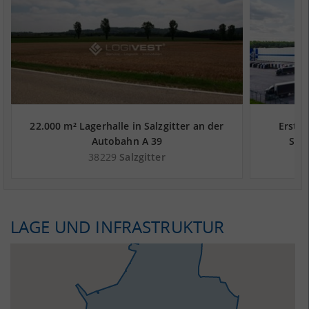
22.000 m² Lagerhalle in Salzgitter an der
Erstbe
Autobahn A 39
Salz
38229
Salzgitter
LAGE UND INFRASTRUKTUR