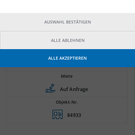
AUSWAHL BESTÄTIGEN
ALLE ABLEHNEN
Prod.-/Lagerfläche
ALLE AKZEPTIEREN
2
8.200 m
Miete
Auf Anfrage
Objekt-Nr.
84933