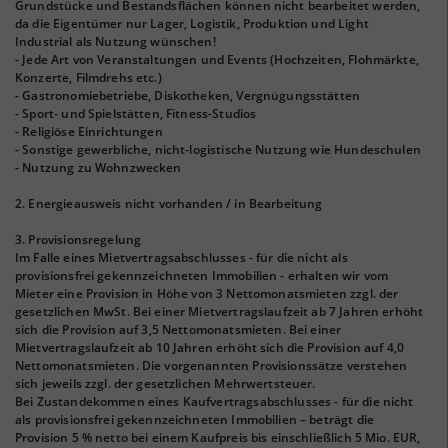
Grundstücke und Bestandsflächen können nicht bearbeitet werden,
da die Eigentümer nur Lager, Logistik, Produktion und Light
Industrial als Nutzung wünschen!
- Jede Art von Veranstaltungen und Events (Hochzeiten, Flohmärkte,
Konzerte, Filmdrehs etc.)
- Gastronomiebetriebe, Diskotheken, Vergnügungsstätten
- Sport- und Spielstätten, Fitness-Studios
- Religiöse Einrichtungen
- Sonstige gewerbliche, nicht-logistische Nutzung wie Hundeschulen
- Nutzung zu Wohnzwecken
2. Energieausweis nicht vorhanden / in Bearbeitung
3. Provisionsregelung
Im Falle eines Mietvertragsabschlusses - für die nicht als
provisionsfrei gekennzeichneten Immobilien - erhalten wir vom
Mieter eine Provision in Höhe von 3 Nettomonatsmieten zzgl. der
gesetzlichen MwSt. Bei einer Mietvertragslaufzeit ab 7 Jahren erhöht
sich die Provision auf 3,5 Nettomonatsmieten. Bei einer
Mietvertragslaufzeit ab 10 Jahren erhöht sich die Provision auf 4,0
Nettomonatsmieten. Die vorgenannten Provisionssätze verstehen
sich jeweils zzgl. der gesetzlichen Mehrwertsteuer.
Bei Zustandekommen eines Kaufvertragsabschlusses - für die nicht
als provisionsfrei gekennzeichneten Immobilien – beträgt die
Provision 5 % netto bei einem Kaufpreis bis einschließlich 5 Mio. EUR,