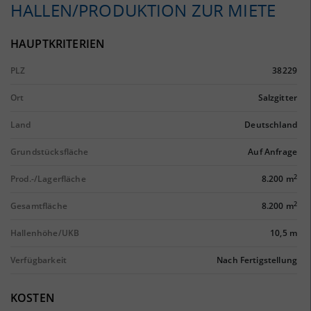
HALLEN/PRODUKTION ZUR MIETE
HAUPTKRITERIEN
PLZ
38229
Ort
Salzgitter
Land
Deutschland
Grundstücksfläche
Auf Anfrage
2
Prod.-/Lagerfläche
8.200 m
2
Gesamtfläche
8.200 m
Hallenhöhe/UKB
10,5 m
Verfügbarkeit
Nach Fertigstellung
KOSTEN