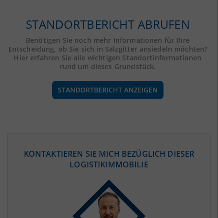
STANDORTBERICHT ABRUFEN
Benötigen Sie noch mehr Informationen für Ihre
Entscheidung, ob Sie sich in Salzgitter ansiedeln möchten?
Hier erfahren Sie alle wichtigen Standortinformationen
rund um dieses Grundstück.
STANDORTBERICHT ANZEIGEN
ÖKONOMISCHE DATEN & FAKTEN
KONTAKTIEREN SIE MICH BEZÜGLICH DIESER
LOGISTIKIMMOBILIE
BEVÖLKERUNG
(STAND: 12/2019)
Bevölkerung Gesamt
(Landkreis / Kreisfreie Stadt)
104.291
Bevölkerungsdichte