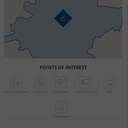
POINTS OF INTEREST
Gewerbe­gebiet
Tankstelle
Flughafen
Kombi­terminal
KEP
Chemie­park