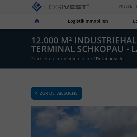
PRESSE
Logistikimmobilien
L
12.000 M² INDUSTRIEH
TERMINAL SCHKOPAU - 
Startseite
/
Immobiliensuche
/
Detailansicht
ZUR DETAILSUCHE