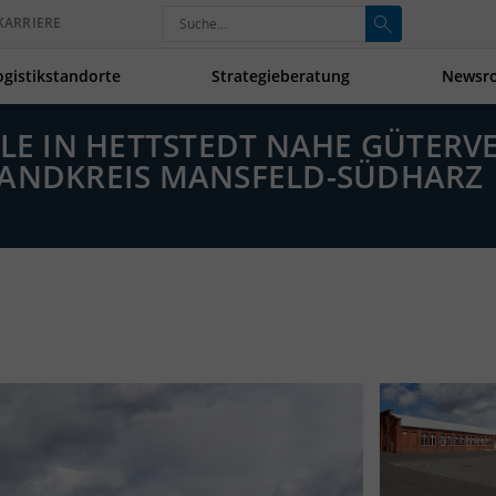
KARRIERE
ogistikstandorte
Strategieberatung
Newsr
ALLE IN HETTSTEDT NAHE GÜTER
LANDKREIS MANSFELD-SÜDHARZ