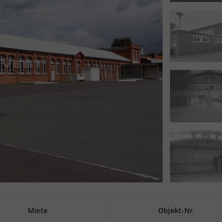
Miete
Objekt-Nr.