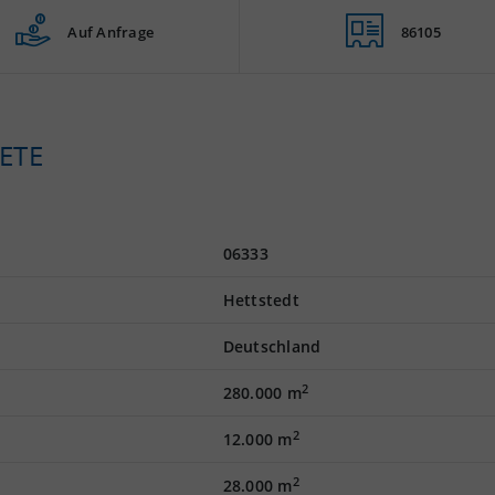
Auf Anfrage
86105
ETE
06333
Hettstedt
Deutschland
2
280.000 m
2
12.000 m
2
28.000 m