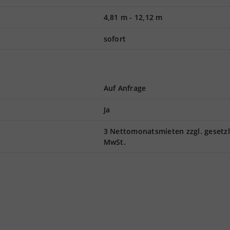
4,81 m
-
12,12 m
sofort
Auf Anfrage
Ja
3 Nettomonatsmieten zzgl. gesetzl
MwSt.