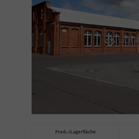
Prod.-/Lagerfläche