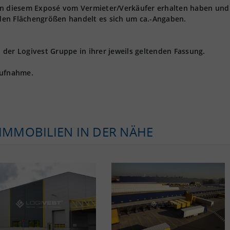
 in diesem Exposé vom Vermieter/Verkäufer erhalten haben und
den Flächengrößen handelt es sich um ca.-Angaben.
der Logivest Gruppe in ihrer jeweils geltenden Fassung.
aufnahme.
KIMMOBILIEN IN DER NÄHE