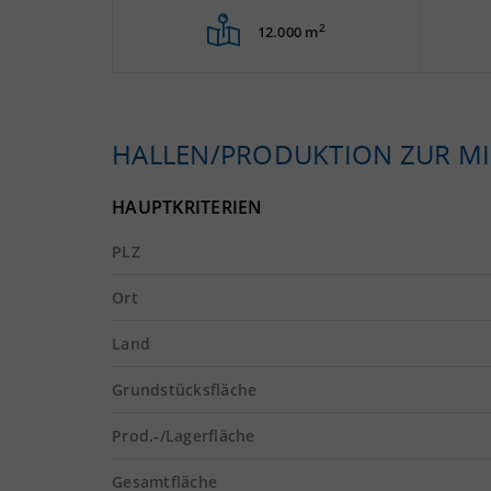
2
12.000 m
HALLEN/PRODUKTION ZUR MI
HAUPTKRITERIEN
PLZ
Ort
Land
Grundstücksfläche
Prod.-/Lagerfläche
Gesamtfläche