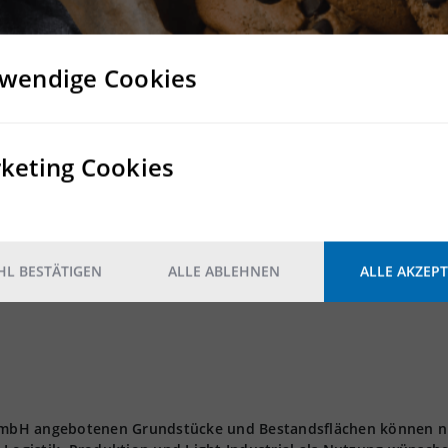
wendige Cookies
Nein
keting Cookies
Ja
L BESTÄTIGEN
ALLE ABLEHNEN
ALLE AKZEPT
t GmbH angebotenen Grundstücke und Bestandsflächen können n