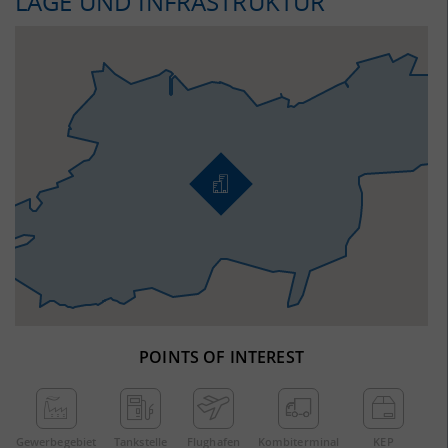
LAGE UND INFRASTRUKTUR
POINTS OF INTEREST
Gewerbe­gebiet
Tankstelle
Flughafen
Kombi­terminal
KEP