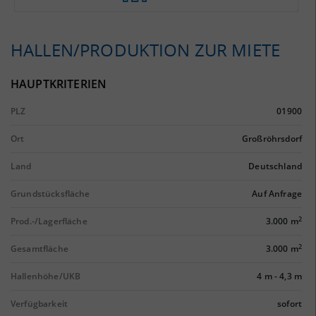
HALLEN/PRODUKTION ZUR MIETE
HAUPTKRITERIEN
PLZ
01900
Ort
Großröhrsdorf
Land
Deutschland
Grundstücksfläche
Auf Anfrage
2
Prod.-/Lagerfläche
3.000 m
2
Gesamtfläche
3.000 m
Hallenhöhe/UKB
4 m
-
4,3 m
Verfügbarkeit
sofort