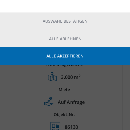
AUSWAHL BESTÄTIGEN
ALLE ABLEHNEN
ALLE AKZEPTIEREN
Prod.-/Lagerfläche
2
3.000 m
Miete
Auf Anfrage
Objekt-Nr.
86130