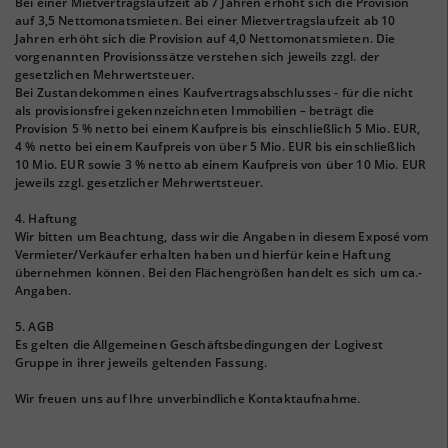
Bei einer Mietvertragslaufzeit ab 7 Jahren erhöht sich die Provision
auf 3,5 Nettomonatsmieten. Bei einer Mietvertragslaufzeit ab 10
Jahren erhöht sich die Provision auf 4,0 Nettomonatsmieten. Die
vorgenannten Provisionssätze verstehen sich jeweils zzgl. der
gesetzlichen Mehrwertsteuer.
Bei Zustandekommen eines Kaufvertragsabschlusses - für die nicht
als provisionsfrei gekennzeichneten Immobilien – beträgt die
Provision 5 % netto bei einem Kaufpreis bis einschließlich 5 Mio. EUR,
4 % netto bei einem Kaufpreis von über 5 Mio. EUR bis einschließlich
10 Mio. EUR sowie 3 % netto ab einem Kaufpreis von über 10 Mio. EUR
jeweils zzgl. gesetzlicher Mehrwertsteuer.
4. Haftung
Wir bitten um Beachtung, dass wir die Angaben in diesem Exposé vom
Vermieter/Verkäufer erhalten haben und hierfür keine Haftung
übernehmen können. Bei den Flächengrößen handelt es sich um ca.-
Angaben.
5. AGB
Es gelten die Allgemeinen Geschäftsbedingungen der Logivest
Gruppe in ihrer jeweils geltenden Fassung.
Wir freuen uns auf Ihre unverbindliche Kontaktaufnahme.