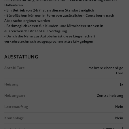
Hallenkran.
- Ein Betrieb von 24/7 ist an diesem Standort möglich
- Büroflächen können in Form von zusätzlichen Containern nach
Absprache ergänzt werden
- Parkmöglichkeiten für Kunden und Mitarbeiter stehen in
ausreichender Anzahl zur Verfügung
- Durch die Nähe zur Autobahn ist diese Liegenschaft
verkehrstechnisch ausgesprochen attraktiv gelegen
AUSSTATTUNG
Anzahl Tore
mehrere ebenerdige
Tore
Heizung
Ja
Heizungsart
Zentralheizung
Lastenaufzug
Nein
Krananlage
Nein
2