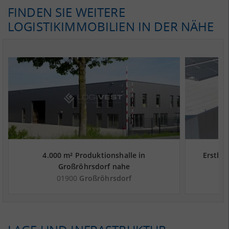
FINDEN SIE WEITERE
LOGISTIKIMMOBILIEN IN DER NÄHE
4.000 m² Produktionshalle in
Erstbez
Großröhrsdorf nahe
Güterverkehrszentrum GVZ Dresden -
Güterv
01900
Großröhrsdorf
Landkreis Bautzen