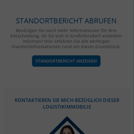
STANDORTBERICHT ABRUFEN
Benötigen Sie noch mehr Informationen für Ihre
Entscheidung, ob Sie sich in Großröhrsdorf ansiedeln
möchten? Hier erfahren Sie alle wichtigen
Standortinformationen rund um dieses Grundstück.
STANDORTBERICHT ANZEIGEN
ÖKONOMISCHE DATEN & FAKTEN
KONTAKTIEREN SIE MICH BEZÜGLICH DIESER
LOGISTIKIMMOBILIE
BEVÖLKERUNG
(STAND: 12/2019)
Bevölkerung Gesamt
(Landkreis / Kreisfreie Stadt)
299.758