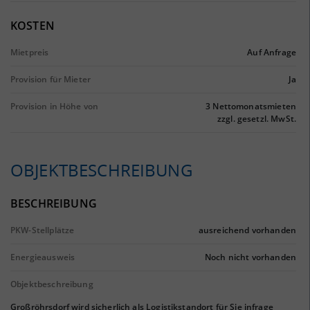
KOSTEN
Mietpreis
Auf Anfrage
Provision für Mieter
Ja
Provision in Höhe von
3 Nettomonatsmieten
zzgl. gesetzl. MwSt.
OBJEKTBESCHREIBUNG
BESCHREIBUNG
PKW-Stellplätze
ausreichend vorhanden
Energieausweis
Noch nicht vorhanden
Objektbeschreibung
Großröhrsdorf wird sicherlich als Logistikstandort für Sie infrage