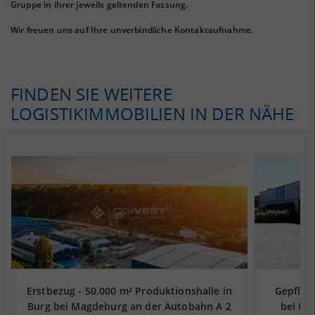
Gruppe in ihrer jeweils geltenden Fassung.
Wir freuen uns auf Ihre unverbindliche Kontaktaufnahme.
FINDEN SIE WEITERE
LOGISTIKIMMOBILIEN IN DER NÄHE
Erstbezug - 50.000 m² Produktionshalle in
Gepflegt
Burg bei Magdeburg an der Autobahn A 2
bei Ma