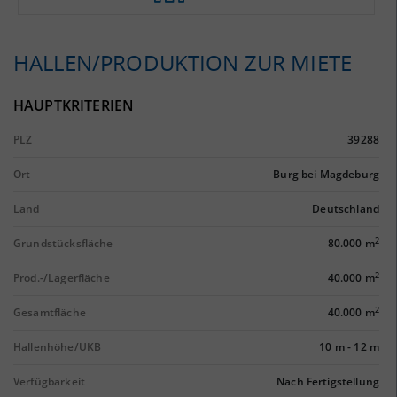
HALLEN/PRODUKTION ZUR MIETE
HAUPTKRITERIEN
PLZ
39288
Ort
Burg bei Magdeburg
Land
Deutschland
2
Grundstücksfläche
80.000 m
2
Prod.-/Lagerfläche
40.000 m
2
Gesamtfläche
40.000 m
Hallenhöhe/UKB
10 m
-
12 m
Verfügbarkeit
Nach Fertigstellung