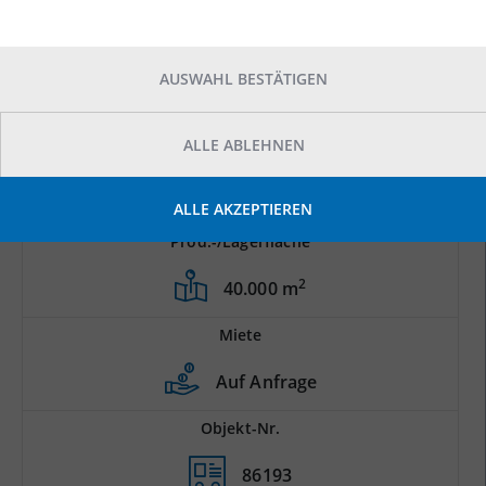
AUSWAHL BESTÄTIGEN
ALLE ABLEHNEN
ALLE AKZEPTIEREN
Prod.-/Lagerfläche
2
40.000 m
Miete
Auf Anfrage
Objekt-Nr.
86193