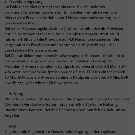
3. Provisionsregelung
Im Falle eines Mietvertragsabschlusses - für die nicht als
provisionsfrei gekennzeichneten Immobilien - erhalten wir vom
Mieter eine Provision in Höhe von 3 Nettomonatsmieten zzgl. der
gesetzlichen MwSt.
Bei einer Mietvertragslaufzeit ab 7 Jahren erhöht sich die Provision
auf 3,5 Nettomonatsmieten. Bei einer Mietvertragslaufzeit ab 10
Jahren erhöht sich die Provision auf 4,0 Nettomonatsmieten. Die
vorgenannten Provisionssätze verstehen sich jeweils zzgl. der
gesetzlichen Mehrwertsteuer.
Bei Zustandekommen eines Kaufvertragsabschlusses - für die nicht
als provisionsfrei gekennzeichneten Immobilien – beträgt die
Provision 5 % netto bei einem Kaufpreis bis einschließlich 5 Mio. EUR,
4 % netto bei einem Kaufpreis von über 5 Mio. EUR bis einschließlich
10 Mio. EUR sowie 3 % netto ab einem Kaufpreis von über 10 Mio. EUR
jeweils zzgl. gesetzlicher Mehrwertsteuer.
4. Haftung
Wir bitten um Beachtung, dass wir die Angaben in diesem Exposé vom
Vermieter/Verkäufer erhalten haben und hierfür keine Haftung
übernehmen können. Bei den Flächengrößen handelt es sich um ca.-
Angaben.
5. AGB
Es gelten die Allgemeinen Geschäftsbedingungen der Logivest