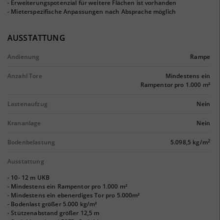
- Erweiterungspotenzial für weitere Flächen ist vorhanden
- Mieterspezifische Anpassungen nach Absprache möglich
AUSSTATTUNG
Andienung
Rampe
Anzahl Tore
Mindestens ein
Rampentor pro 1.000 m²
Lastenaufzug
Nein
Krananlage
Nein
2
Bodenbelastung
5.098,5 kg/m
Ausstattung
- 10- 12 m UKB
- Mindestens ein Rampentor pro 1.000 m²
- Mindestens ein ebenerdiges Tor pro 5.000m²
- Bodenlast größer 5.000 kg/m²
- Stützenabstand größer 12,5 m