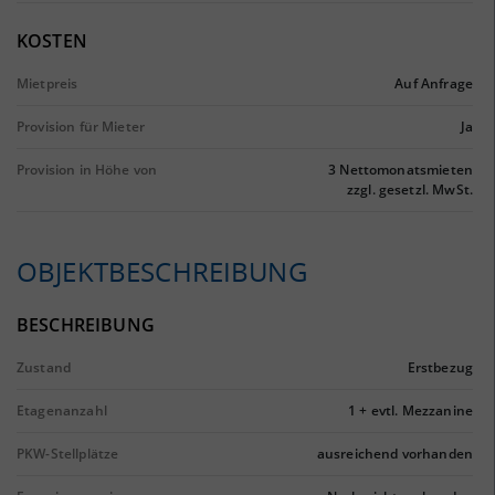
KOSTEN
Mietpreis
Auf Anfrage
Provision für Mieter
Ja
Provision in Höhe von
3 Nettomonatsmieten
zzgl. gesetzl. MwSt.
OBJEKTBESCHREIBUNG
BESCHREIBUNG
Zustand
Erstbezug
Etagenanzahl
1 + evtl. Mezzanine
PKW-Stellplätze
ausreichend vorhanden