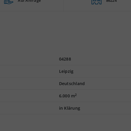
Auf Anfrage
86224
04288
Leipzig
Deutschland
2
6.000 m
in Klärung