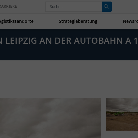
KARRIERE
ogistikstandorte
Strategieberatung
Newsr
N LEIPZIG AN DER AUTOBAHN A 