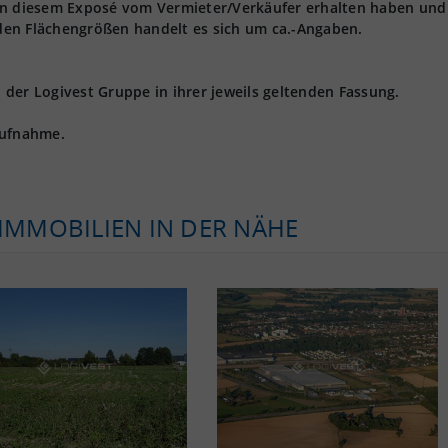
 in diesem Exposé vom Vermieter/Verkäufer erhalten haben und
den Flächengrößen handelt es sich um ca.-Angaben.
der Logivest Gruppe in ihrer jeweils geltenden Fassung.
aufnahme.
KIMMOBILIEN IN DER NÄHE