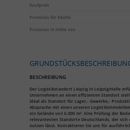
Kaufpreis
Provision für Käufer
Provision in Höhe von
GRUNDSTÜCKS­BESCHREIBUN
BESCHREIBUNG
Der Logistikstandort Leipzig in Leipzig/Halle er
Unternehmen an einen effizienten Standort stell
ideal als Standort für Lager,- Gewerbe,- Produkt
Absprache mit einen unseren Logistikimmobilien
ein Gelände von 6.000 m². Eine Prüfung der Boden
relevantesten Standorte Deutschlands, der sich 
nutzen lässt. Kontaktieren Sie uns für ausführli