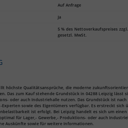
Auf Anfrage
Ja
5 % des Nettoverkaufspreises zzgl
gesetzl. MwSt.
G
füllt höchste Qualitätsansprüche, die moderne zukunftsorientier
en. Das zum Kauf stehende Grundstück in 04288 Leipzig lässt s
ions- oder auch Industriehalle nutzen. Das Grundstück ist nach
-Experten sowie des Eigentümers verfügbar. Es erstreckt sich 
belastbarkeit ist erfolgt. Bei Leipzig handelt es sich um einen
optimal für Lager,- Gewerbe,- Produktions- oder auch Industrie
che Auskünfte sowie für weitere Informationen.