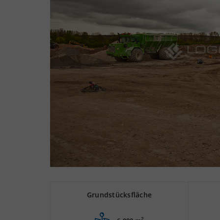
Grundstücksfläche
2