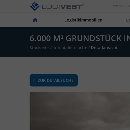
PRESSE
Logistikimmobilien
L
6.000 M² GRUNDSTÜCK I
Startseite
/
Immobiliensuche
/
Detailansicht
ZUR DETAILSUCHE