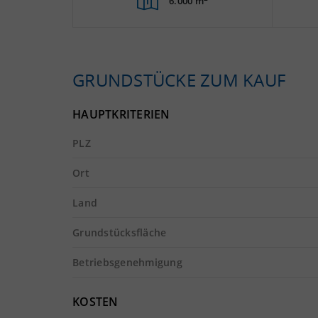
6.000 m
GRUNDSTÜCKE ZUM KAUF
HAUPTKRITERIEN
PLZ
Ort
Land
Grundstücksfläche
Betriebsgenehmigung
KOSTEN