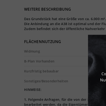
WEITERE BESCHREIBUNG
Das Grundstück hat eine Größe von ca. 6.000 m².
Die Anbindung an die A38 ist optimal und der Fl
Zudem befindet sich der öffentliche Nahverkehr 
FLÄCHENNUTZUNG
Widmung
B-Plan Vorhanden
Kurzfristig bebaubar
Co
Nut
Sonstiges/Besonderheiten
HINWEISE:
1. Folgende Anfragen, für die von der Logives
bearbeitet werden, da die Eigentümer nur Lager,