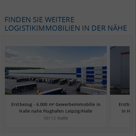
FINDEN SIE WEITERE
LOGISTIKIMMOBILIEN IN DER NÄHE
Erstbezug - 6.000 m² Gewerbeimmobilie in
Erstbezu
Halle nahe Flughafen Leipzig/Halle
in Hal
06112
Halle