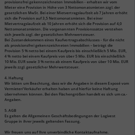
provisionsfrei gekennzeichneten Immobilien - erhalten wir vom
Mieter eine Provision in Höhe von 3 Nettomonatsmieten zzgl. der
gesetzlichen MwSt. Bei einer Mietvertragslaufzeit ab 7 Jahren erhöht
sich die Provision auf 3,5 Nettomonatsmieten. Bei einer
Mietvertragslaufzeit ab 10 Jahren erhöht sich die Provision auf 4,0
Nettomonatsmieten. Die vorgenannten Provisionssätze verstehen
sich jeweils zzgl. der gesetzlichen Mehrwertsteuer.
Bei Zustandekommen eines Kaufvertragsabschlusses - für die nicht
als provisionsfrei gekennzeichneten Immobilien – beträgt die
Provision 5 % netto bei einem Kaufpreis bis einschließlich 5 Mio. EUR,
4 % netto bei einem Kaufpreis von über 5 Mio. EUR bis einschließlich
10 Mio. EUR sowie 3 % netto ab einem Kaufpreis von über 10 Mio. EUR
jeweils zzgl. gesetzlicher Mehrwertsteuer.
4. Haftung
Wir bitten um Beachtung, dass wir die Angaben in diesem Exposé vom
Vermieter/Verkäufer erhalten haben und hierfür keine Haftung
übernehmen können. Bei den Flächengrößen handelt es sich um ca.-
Angaben.
5. AGB
Es gelten die Allgemeinen Geschäftsbedingungen der Logivest
Gruppe in ihrer jeweils geltenden Fassung.
Wir freuen uns auf Ihre unverbindliche Kontaktaufnahme.