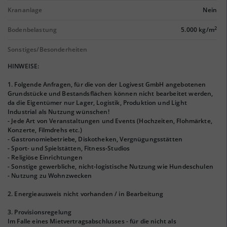
Krananlage
Nein
2
Bodenbelastung
5.000 kg/m
Sonstiges/Besonderheiten
HINWEISE:
1. Folgende Anfragen, für die von der Logivest GmbH angebotenen
Grundstücke und Bestandsflächen können nicht bearbeitet werden,
da die Eigentümer nur Lager, Logistik, Produktion und Light
Industrial als Nutzung wünschen!
- Jede Art von Veranstaltungen und Events (Hochzeiten, Flohmärkte,
Konzerte, Filmdrehs etc.)
- Gastronomiebetriebe, Diskotheken, Vergnügungsstätten
- Sport- und Spielstätten, Fitness-Studios
- Religiöse Einrichtungen
- Sonstige gewerbliche, nicht-logistische Nutzung wie Hundeschulen
- Nutzung zu Wohnzwecken
2. Energieausweis nicht vorhanden / in Bearbeitung
3. Provisionsregelung
Im Falle eines Mietvertragsabschlusses - für die nicht als