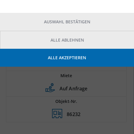
AUSWAHL BESTÄTIGEN
ALLE ABLEHNEN
Prod.-/Lagerfläche
ALLE AKZEPTIEREN
2
8.850 m
Miete
Auf Anfrage
Objekt-Nr.
86232