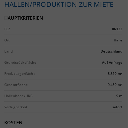
HALLEN/PRODUKTION ZUR MIETE
HAUPTKRITERIEN
PLZ
06132
Ort
Halle
Land
Deutschland
Grundstücksfläche
Auf Anfrage
2
Prod.-/Lagerfläche
8.850 m
2
Gesamtfläche
9.450 m
Hallenhöhe/UKB
9 m
Verfügbarkeit
sofort
KOSTEN