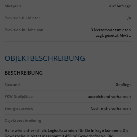
Mietpreis
Auf Anfrage
Provision für Mieter
Ja
Provision in Höhe von
3 Nettomonatsmieten
zzgl. gesetzl. MwSt.
OBJEKTBESCHREIBUNG
BESCHREIBUNG
Zustand
Gepflegt
PKW-Stellplätze
ausreichend vorhanden
Energieausweis
Noch nicht vorhanden
Objektbeschreibung
Halle wird sicherlich als Logistikstandort für Sie infrage kommen. Die
Gewerbehalle bietet insgesamt 9.450 m² Gewerbefläche. Die