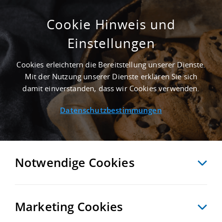
Cookie Hinweis und
Einstellungen
10.000 M² LAGERFLÄCHE IN SANDERSDORF-
BREHNA AN DER AUTOBAHN A 9 -
Cookies erleichtern die Bereitstellung unserer Dienste.
LANDKREIS ANHALT-BITTERFELD
Mit der Nutzung unserer Dienste erklären Sie sich
Startseite
/
Immobiliensuche
/
Detailansicht
damit einverstanden, dass wir Cookies verwenden.
Datenschutzbestimmungen
MERKEN
VERGLEICHEN
EXPORT PDF
ZURÜCK
Notwendige Cookies
Marketing Cookies