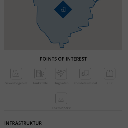
POINTS OF INTEREST
Gewerbe­gebiet
Tankstelle
Flughafen
Kombi­terminal
KEP
Chemie­park
INFRASTRUKTUR