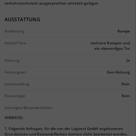
verkehrstechnisch ausgesprochen attraktiv gelegen
AUSSTATTUNG
Andienung
Rampe
Anzahl Tore
mehrere Rampen und
ein ebenerdiges Tor
Heizung
Ja
Heizungsart
Gas-Heizung
Lastenaufzug
Nein
Krananlage
Nein
Sonstiges/Besonderheiten
HINWEISE:
1. Folgende Anfragen, für die von der Logivest GmbH angebotenen
Grundstücke und Bestandsflächen können nicht bearbeitet werden,