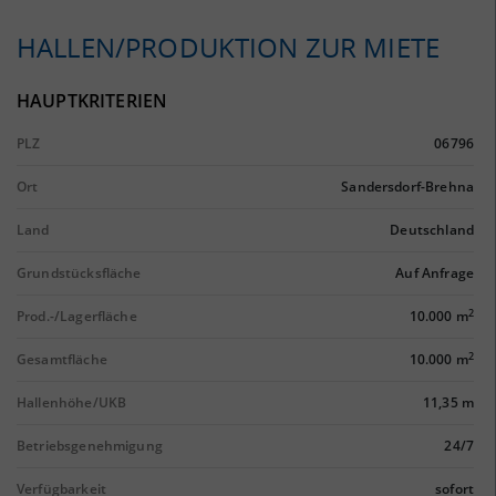
HALLEN/PRODUKTION ZUR MIETE
HAUPTKRITERIEN
PLZ
06796
Ort
Sandersdorf-Brehna
Land
Deutschland
Grundstücksfläche
Auf Anfrage
2
Prod.-/Lagerfläche
10.000 m
2
Gesamtfläche
10.000 m
Hallenhöhe/UKB
11,35 m
Betriebsgenehmigung
24/7
Verfügbarkeit
sofort