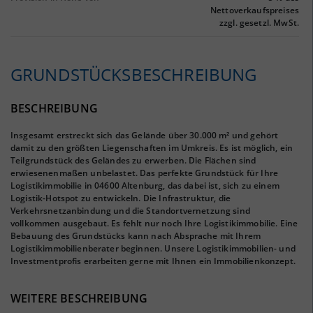
Nettoverkaufspreises
zzgl. gesetzl. MwSt.
GRUNDSTÜCKS­BESCHREIBUNG
BESCHREIBUNG
Insgesamt erstreckt sich das Gelände über 30.000 m² und gehört
damit zu den größten Liegenschaften im Umkreis. Es ist möglich, ein
Teilgrundstück des Geländes zu erwerben. Die Flächen sind
erwiesenenmaßen unbelastet. Das perfekte Grundstück für Ihre
Logistikimmobilie in 04600 Altenburg, das dabei ist, sich zu einem
Logistik-Hotspot zu entwickeln. Die Infrastruktur, die
Verkehrsnetzanbindung und die Standortvernetzung sind
vollkommen ausgebaut. Es fehlt nur noch Ihre Logistikimmobilie. Eine
Bebauung des Grundstücks kann nach Absprache mit Ihrem
Logistikimmobilienberater beginnen. Unsere Logistikimmobilien- und
Investmentprofis erarbeiten gerne mit Ihnen ein Immobilienkonzept.
WEITERE BESCHREIBUNG