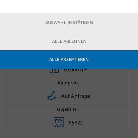
AUSWAHL BESTÄTIGEN
ALLE ABLEHNEN
Grundstücksfläche
ALLE AKZEPTIEREN
2
30.000 m
Kaufpreis
Auf Anfrage
Objekt-Nr.
86322