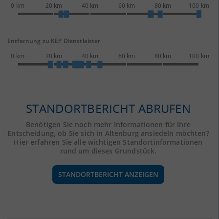
0 km
20 km
40 km
60 km
80 km
100 km
Entfernung zu KEP Dienstleister
0 km
20 km
40 km
60 km
80 km
100 km
STANDORTBERICHT ABRUFEN
Benötigen Sie noch mehr Informationen für Ihre
Entscheidung, ob Sie sich in Altenburg ansiedeln möchten?
Hier erfahren Sie alle wichtigen Standortinformationen
rund um dieses Grundstück.
STANDORTBERICHT ANZEIGEN