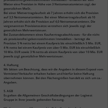
Mieter eine Provision in Höhe von 3 Nettomonatsmieten zzgl. der
gesetzlichen MwSt.
Bei einer Mietvertragslaufzeit ab 7 Jahren erhöht sich die Provision
auf 3,5 Nettomonatsmieten. Bei einer Mietvertragslaufzeit ab 10
Jahren erhöht sich die Provision auf 4,0 Nettomonatsmieten. Die
vorgenannten Provisionssätze verstehen sich jeweils zzgl. der
gesetzlichen Mehrwertsteuer.
Bei Zustandekommen eines Kaufvertragsabschlusses - für die nicht
als provisionsfrei gekennzeichneten Immobilien – beträgt die
Provision 5 % netto bei einem Kaufpreis bis einschließlich 5 Mio. EUR,
4 % netto bei einem Kaufpreis von über 5 Mio. EUR bis einschließlich
10 Mio. EUR sowie 3 % netto ab einem Kaufpreis von über 10 Mio. EUR
jeweils zzgl. gesetzlicher Mehrwertsteuer.
4. Haftung
Wir bitten um Beachtung, dass wir die Angaben in diesem Exposé vom
Vermieter/Verkäufer erhalten haben und hierfür keine Haftung
übernehmen können. Bei den Flächengrößen handelt es sich um ca.-
Angaben.
5. AGB
Es gelten die Allgemeinen Geschäftsbedingungen der Logivest
Gruppe in ihrer jeweils geltenden Fassung.