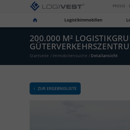
PRESSE
Logistikimmobilien
L
200.000 M² LOGISTIKGRU
ÜTERVERKEHRSZENTRUM 
Startseite
/
Immobiliensuche
/
Detailansicht
ZUR ERGEBNISLISTE