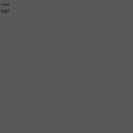
s von
zzgl.