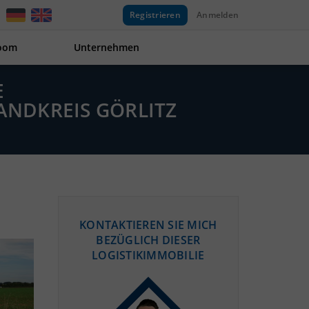
Registrieren
Anmelden
oom
Unternehmen
G
NDKREIS GÖRLITZ
KONTAKTIEREN SIE MICH
BEZÜGLICH DIESER
LOGISTIKIMMOBILIE