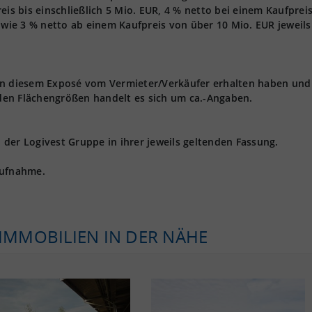
eis bis einschließlich 5 Mio. EUR, 4 % netto bei einem Kaufprei
owie 3 % netto ab einem Kaufpreis von über 10 Mio. EUR jeweils 
 in diesem Exposé vom Vermieter/Verkäufer erhalten haben und
den Flächengrößen handelt es sich um ca.-Angaben.
der Logivest Gruppe in ihrer jeweils geltenden Fassung.
aufnahme.
KIMMOBILIEN IN DER NÄHE