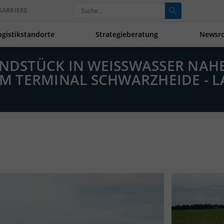
KARRIERE
ogistikstandorte
Strategieberatung
Newsr
NDSTÜCK IN WEISSWASSER NAHE 
TERMINAL SCHWARZHEIDE - LA