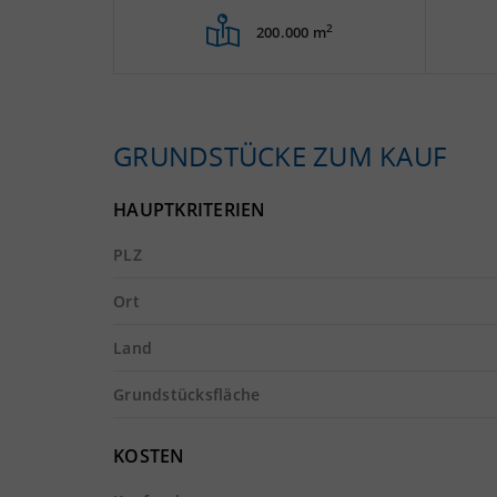
2
200.000 m
GRUNDSTÜCKE ZUM KAUF
HAUPTKRITERIEN
PLZ
Ort
Land
Grundstücksfläche
KOSTEN