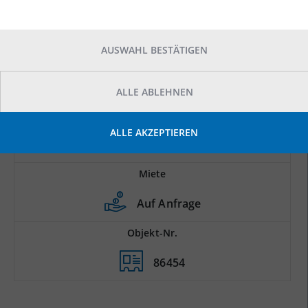
AUSWAHL BESTÄTIGEN
ALLE ABLEHNEN
Prod.-/Lagerfläche
ALLE AKZEPTIEREN
2
3.300 m
Miete
Auf Anfrage
Objekt-Nr.
86454