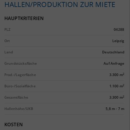
HALLEN/PRODUKTION ZUR MIETE
HAUPTKRITERIEN
PLZ
04288
Ort
Leipzig
Land
Deutschland
Grundstücksfläche
Auf Anfrage
2
Prod.-/Lagerfläche
3.300 m
2
Büro-/Sozialfläche
1.100 m
2
Gesamtfläche
3.300 m
Hallenhöhe/UKB
5,8 m
-
7 m
KOSTEN