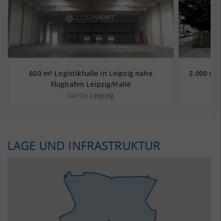
600 m² Logistikhalle in Leipzig nahe
2.000 m² 
Flughafen Leipzig/Halle
04103
Leipzig
LAGE UND INFRASTRUKTUR