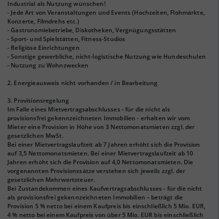
Industrial als Nutzung wünschen!
- Jede Art von Veranstaltungen und Events (Hochzeiten, Flohmärkte,
Konzerte, Filmdrehs etc.)
- Gastronomiebetriebe, Diskotheken, Vergnügungsstätten
- Sport- und Spielstätten, Fitness-Studios
- Religiöse Einrichtungen
- Sonstige gewerbliche, nicht-logistische Nutzung wie Hundeschulen
- Nutzung zu Wohnzwecken
2. Energieausweis nicht vorhanden / in Bearbeitung
3. Provisionsregelung
Im Falle eines Mietvertragsabschlusses - für die nicht als
provisionsfrei gekennzeichneten Immobilien - erhalten wir vom
Mieter eine Provision in Höhe von 3 Nettomonatsmieten zzgl. der
gesetzlichen MwSt.
Bei einer Mietvertragslaufzeit ab 7 Jahren erhöht sich die Provision
auf 3,5 Nettomonatsmieten. Bei einer Mietvertragslaufzeit ab 10
Jahren erhöht sich die Provision auf 4,0 Nettomonatsmieten. Die
vorgenannten Provisionssätze verstehen sich jeweils zzgl. der
gesetzlichen Mehrwertsteuer.
Bei Zustandekommen eines Kaufvertragsabschlusses - für die nicht
als provisionsfrei gekennzeichneten Immobilien – beträgt die
Provision 5 % netto bei einem Kaufpreis bis einschließlich 5 Mio. EUR,
4 % netto bei einem Kaufpreis von über 5 Mio. EUR bis einschließlich