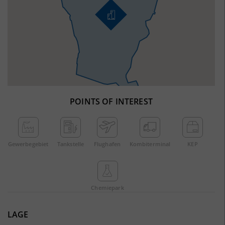
POINTS OF INTEREST
Gewerbe­gebiet
Tankstelle
Flughafen
Kombi­terminal
KEP
Chemie­park
LAGE