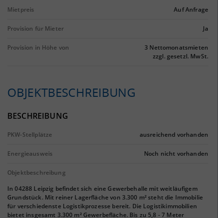
Mietpreis
Auf Anfrage
Provision für Mieter
Ja
Provision in Höhe von
3 Nettomonatsmieten
zzgl. gesetzl. MwSt.
OBJEKTBESCHREIBUNG
BESCHREIBUNG
PKW-Stellplätze
ausreichend vorhanden
Energieausweis
Noch nicht vorhanden
Objektbeschreibung
In 04288 Leipzig befindet sich eine Gewerbehalle mit weitläufigem
Grundstück. Mit reiner Lagerfläche von 3.300 m² steht die Immobilie
für verschiedenste Logistikprozesse bereit. Die Logistikimmobilien
bietet insgesamt 3.300 m² Gewerbefläche. Bis zu 5,8 - 7 Meter