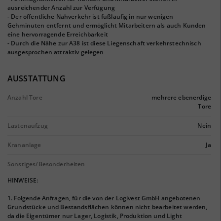
ausreichender Anzahl zur Verfügung
- Der öffentliche Nahverkehr ist fußläufig in nur wenigen
Gehminuten entfernt und ermöglicht Mitarbeitern als auch Kunden
eine hervorragende Erreichbarkeit
- Durch die Nähe zur A38 ist diese Liegenschaft verkehrstechnisch
ausgesprochen attraktiv gelegen
AUSSTATTUNG
Anzahl Tore
mehrere ebenerdige
Tore
Lastenaufzug
Nein
Krananlage
Ja
Sonstiges/Besonderheiten
HINWEISE:
1. Folgende Anfragen, für die von der Logivest GmbH angebotenen
Grundstücke und Bestandsflächen können nicht bearbeitet werden,
da die Eigentümer nur Lager, Logistik, Produktion und Light