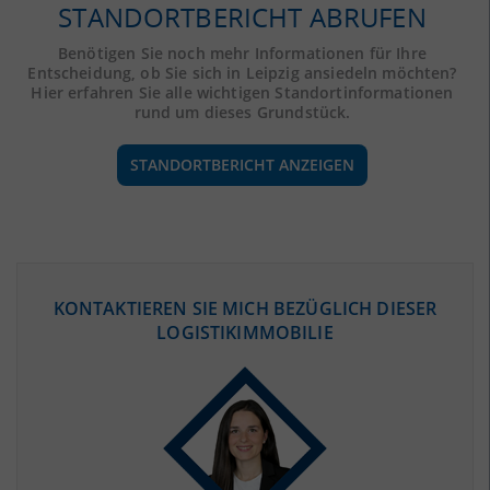
STANDORTBERICHT ABRUFEN
Benötigen Sie noch mehr Informationen für Ihre
Entscheidung, ob Sie sich in Leipzig ansiedeln möchten?
Hier erfahren Sie alle wichtigen Standortinformationen
rund um dieses Grundstück.
STANDORTBERICHT ANZEIGEN
ÖKONOMISCHE DATEN & FAKTEN
KONTAKTIEREN SIE MICH BEZÜGLICH DIESER
LOGISTIKIMMOBILIE
BEVÖLKERUNG
(STAND: 12/2019)
Bevölkerung Gesamt
(Landkreis / Kreisfreie Stadt)
593.145
Bevölkerungsdichte
2
(Landkreis / Kreisfreie Stadt)
1.992 Einwohner/km