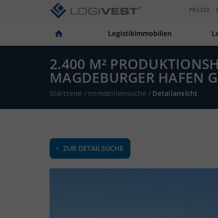
PRESSE
Logistikimmobilien
L
2.400 M² PRODUKTIONS
MAGDEBURGER HAFEN G
Startseite
/
Immobiliensuche
/
Detailansicht
ZUR DETAILSUCHE