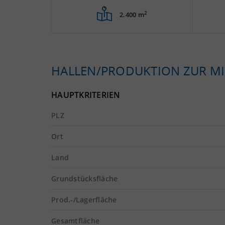
2
2.400 m
HALLEN/PRODUKTION ZUR MI
HAUPTKRITERIEN
PLZ
Ort
Land
Grundstücksfläche
Prod.-/Lagerfläche
Gesamtfläche