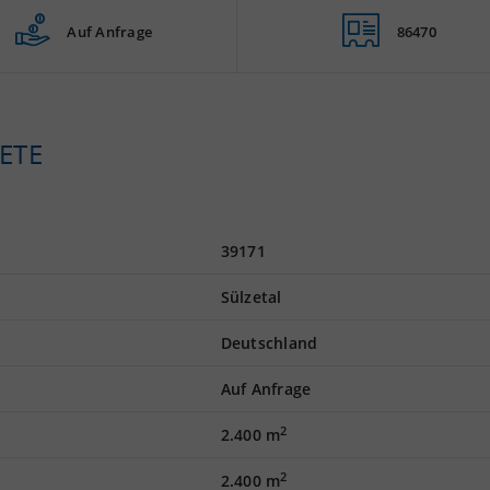
Auf Anfrage
86470
ETE
39171
Sülzetal
Deutschland
Auf Anfrage
2
2.400 m
2
2.400 m