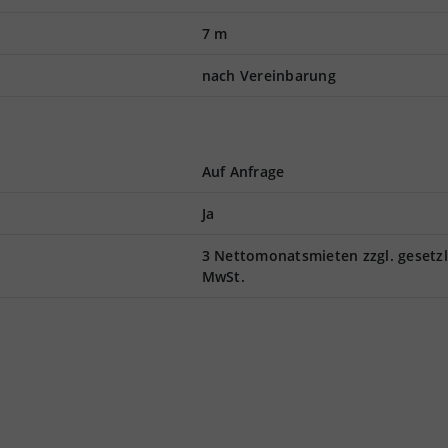
7 m
nach Vereinbarung
Auf Anfrage
Ja
3 Nettomonatsmieten zzgl. gesetzl
MwSt.