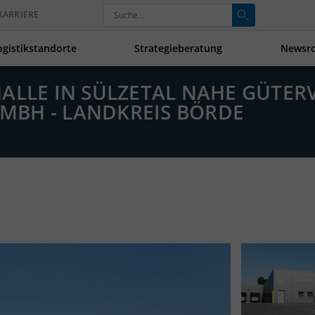
KARRIERE
ogistikstandorte
Strategieberatung
Newsr
HALLE IN SÜLZETAL NAHE GÜTE
MBH - LANDKREIS BÖRDE