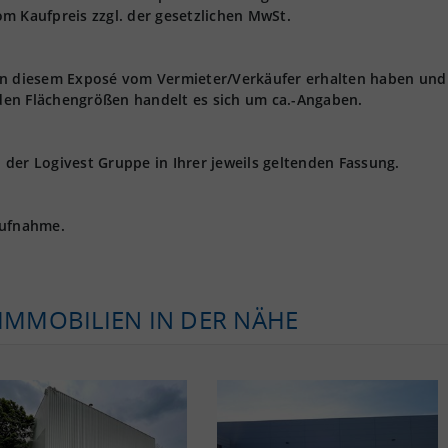
m Kaufpreis zzgl. der gesetzlichen MwSt.
 in diesem Exposé vom Vermieter/Verkäufer erhalten haben und
den Flächengrößen handelt es sich um ca.-Angaben.
der Logivest Gruppe in Ihrer jeweils geltenden Fassung.
aufnahme.
KIMMOBILIEN IN DER NÄHE