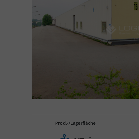
Prod.-/Lagerfläche
2