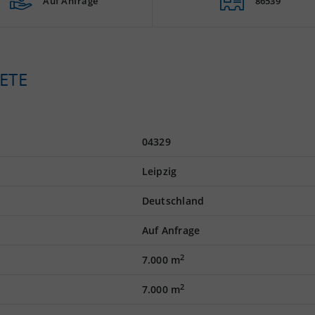
Auf Anfrage
86539
ETE
04329
Leipzig
Deutschland
Auf Anfrage
2
7.000 m
2
7.000 m