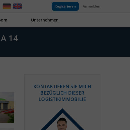
Registrieren
Anmelden
oom
Unternehmen
A 14
KONTAKTIEREN SIE MICH
BEZÜGLICH DIESER
LOGISTIKIMMOBILIE