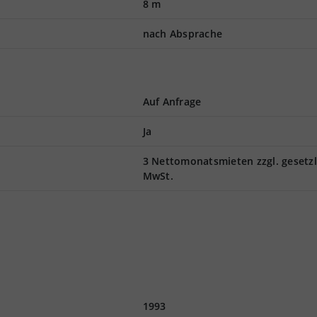
8 m
nach Absprache
Auf Anfrage
Ja
3 Nettomonatsmieten zzgl. gesetzl
MwSt.
1993