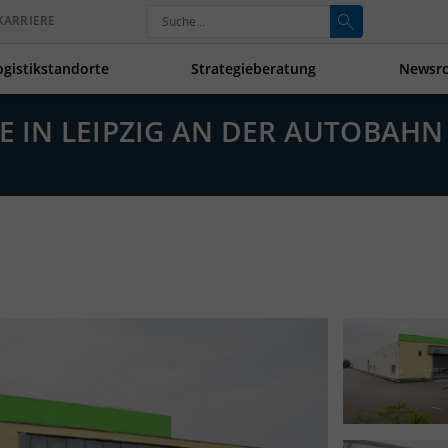
KARRIERE
ogistikstandorte
Strategieberatung
Newsr
E IN LEIPZIG AN DER AUTOBAHN 