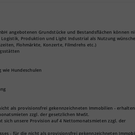
 GmbH angebotenen Grundstücke und Bestandsflächen können ni
 Logistik, Produktion und Light Industrial als Nutzung wünsch
zeiten, Flohmärkte, Konzerte, Filmdrehs etc.)
gsstätten
ng wie Hundeschulen
ung
 nicht als provisionsfrei gekennzeichneten Immobilien - erhalten
onatsmieten zzgl. der gesetzlichen MwSt.
ht sich unsere Provision auf 4 Nettomonatsmieten zzgl. der
s - für die nicht als provisionsfrei gekennzeichneten Immobil