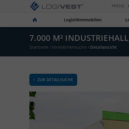
PRESSE
Logistikimmobilien
L
7.000 M² INDUSTRIEHALL
Startseite
/
Immobiliensuche
/
Detailansicht
ZUR DETAILSUCHE