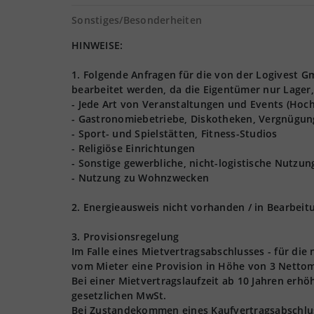
Sonstiges/Besonderheiten
HINWEISE:
1. Folgende Anfragen für die von der Logivest
bearbeitet werden, da die Eigentümer nur Lager,
- Jede Art von Veranstaltungen und Events (Hoch
- Gastronomiebetriebe, Diskotheken, Vergnügun
- Sport- und Spielstätten, Fitness-Studios
- Religiöse Einrichtungen
- Sonstige gewerbliche, nicht-logistische Nutzu
- Nutzung zu Wohnzwecken
2. Energieausweis nicht vorhanden / in Bearbeit
3. Provisionsregelung
Im Falle eines Mietvertragsabschlusses - für die
vom Mieter eine Provision in Höhe von 3 Nettom
Bei einer Mietvertragslaufzeit ab 10 Jahren erhö
gesetzlichen MwSt.
Bei Zustandekommen eines Kaufvertragsabschlusse