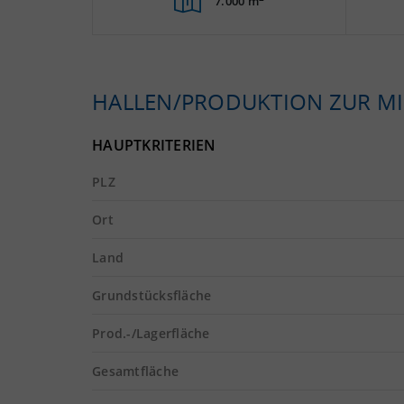
7.000 m
HALLEN/PRODUKTION ZUR MI
HAUPTKRITERIEN
PLZ
Ort
Land
Grundstücksfläche
Prod.-/Lagerfläche
Gesamtfläche