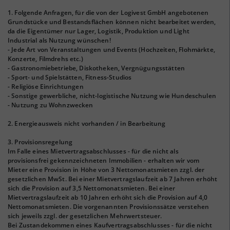
1. Folgende Anfragen, für die von der Logivest GmbH angebotenen
Grundstücke und Bestandsflächen können nicht bearbeitet werden,
da die Eigentümer nur Lager, Logistik, Produktion und Light
Industrial als Nutzung wünschen!
- Jede Art von Veranstaltungen und Events (Hochzeiten, Flohmärkte,
Konzerte, Filmdrehs etc.)
- Gastronomiebetriebe, Diskotheken, Vergnügungsstätten
- Sport- und Spielstätten, Fitness-Studios
- Religiöse Einrichtungen
- Sonstige gewerbliche, nicht-logistische Nutzung wie Hundeschulen
- Nutzung zu Wohnzwecken
2. Energieausweis nicht vorhanden / in Bearbeitung
3. Provisionsregelung
Im Falle eines Mietvertragsabschlusses - für die nicht als
provisionsfrei gekennzeichneten Immobilien - erhalten wir vom
Mieter eine Provision in Höhe von 3 Nettomonatsmieten zzgl. der
gesetzlichen MwSt. Bei einer Mietvertragslaufzeit ab 7 Jahren erhöht
sich die Provision auf 3,5 Nettomonatsmieten. Bei einer
Mietvertragslaufzeit ab 10 Jahren erhöht sich die Provision auf 4,0
Nettomonatsmieten. Die vorgenannten Provisionssätze verstehen
sich jeweils zzgl. der gesetzlichen Mehrwertsteuer.
Bei Zustandekommen eines Kaufvertragsabschlusses - für die nicht