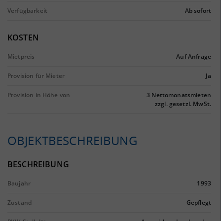
Verfügbarkeit
Ab sofort
KOSTEN
Mietpreis
Auf Anfrage
Provision für Mieter
Ja
Provision in Höhe von
3 Nettomonatsmieten
zzgl. gesetzl. MwSt.
OBJEKTBESCHREIBUNG
BESCHREIBUNG
Baujahr
1993
Zustand
Gepflegt