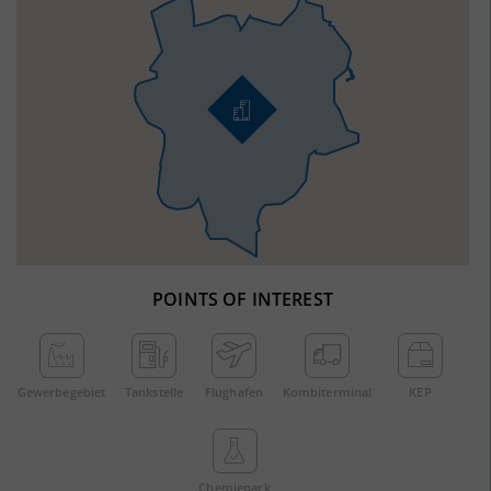
POINTS OF INTEREST
Gewerbe­gebiet
Tankstelle
Flughafen
Kombi­terminal
KEP
Chemie­park