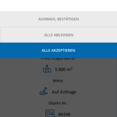
AUSWAHL BESTÄTIGEN
ALLE ABLEHNEN
ALLE AKZEPTIEREN
Prod.-/Lagerfläche
2
5.000 m
Miete
Auf Anfrage
Objekt-Nr.
86549