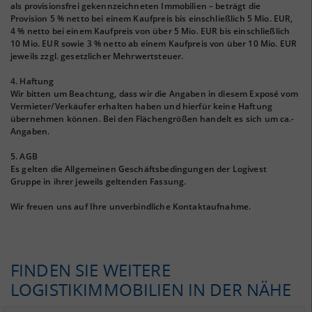
als provisionsfrei gekennzeichneten Immobilien – beträgt die
Provision 5 % netto bei einem Kaufpreis bis einschließlich 5 Mio. EUR,
4 % netto bei einem Kaufpreis von über 5 Mio. EUR bis einschließlich
10 Mio. EUR sowie 3 % netto ab einem Kaufpreis von über 10 Mio. EUR
jeweils zzgl. gesetzlicher Mehrwertsteuer.
4. Haftung
Wir bitten um Beachtung, dass wir die Angaben in diesem Exposé vom
Vermieter/Verkäufer erhalten haben und hierfür keine Haftung
übernehmen können. Bei den Flächengrößen handelt es sich um ca.-
Angaben.
5. AGB
Es gelten die Allgemeinen Geschäftsbedingungen der Logivest
Gruppe in ihrer jeweils geltenden Fassung.
Wir freuen uns auf Ihre unverbindliche Kontaktaufnahme.
FINDEN SIE WEITERE
LOGISTIKIMMOBILIEN IN DER NÄHE