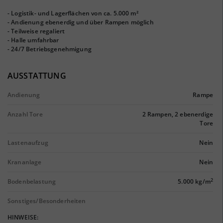
- Logistik- und Lagerflächen von ca. 5.000 m²
- Andienung ebenerdig und über Rampen möglich
- Teilweise regaliert
- Halle umfahrbar
- 24/7 Betriebsgenehmigung
AUSSTATTUNG
Andienung
Rampe
Anzahl Tore
2 Rampen, 2 ebenerdige
Tore
Lastenaufzug
Nein
Krananlage
Nein
2
Bodenbelastung
5.000 kg/m
Sonstiges/Besonderheiten
HINWEISE: