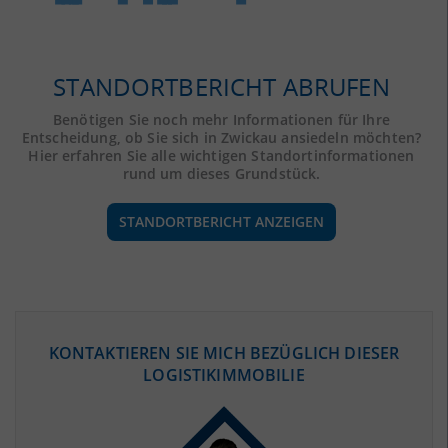
STANDORTBERICHT ABRUFEN
Benötigen Sie noch mehr Informationen für Ihre
Entscheidung, ob Sie sich in Zwickau ansiedeln möchten?
Hier erfahren Sie alle wichtigen Standortinformationen
rund um dieses Grundstück.
STANDORTBERICHT ANZEIGEN
ÖKONOMISCHE DATEN & FAKTEN
KONTAKTIEREN SIE MICH BEZÜGLICH DIESER
LOGISTIKIMMOBILIE
BEVÖLKERUNG
(STAND: 12/2019)
Bevölkerung Gesamt
(Landkreis / Kreisfreie Stadt)
315.002