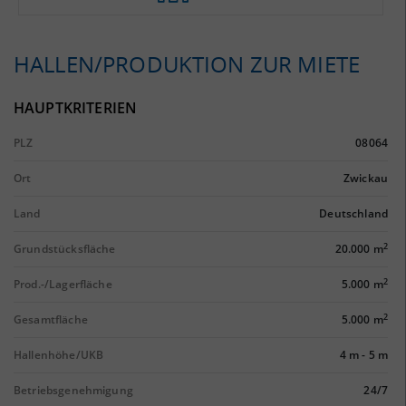
HALLEN/PRODUKTION ZUR MIETE
HAUPTKRITERIEN
PLZ
08064
Ort
Zwickau
Land
Deutschland
2
Grundstücksfläche
20.000 m
2
Prod.-/Lagerfläche
5.000 m
2
Gesamtfläche
5.000 m
Hallenhöhe/UKB
4 m
-
5 m
Betriebsgenehmigung
24/7