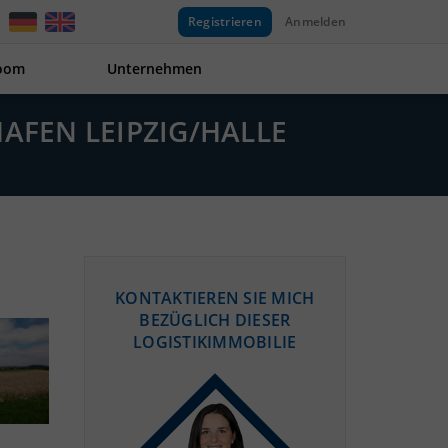
Registrieren
Anmelden
oom
Unternehmen
HAFEN LEIPZIG/HALLE
KONTAKTIEREN SIE MICH
BEZÜGLICH DIESER
LOGISTIKIMMOBILIE