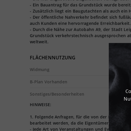
- Ein Bauantrag für das Grundstück wurde bereit
- Zusätzlich liegt ein Baugutachten als auch ein
- Der öffentliche Nahverkehr befindet sich fußl
auch Kunden eine hervorragende Erreichbarkeit.
- Durch die Nähe zur Autobahn A9, der Stadt Lei
Grundstück verkehrstechnisch ausgesprochen att
weltweit.
FLÄCHENNUTZUNG
Widmung
B-Plan Vorhanden
Co
Sonstiges/Besonderheiten
Nut
HINWEISE:
1. Folgende Anfragen, für die von der Logives
bearbeitet werden, da die Eigentümer nur Lager,
- Jede Art von Veranstaltungen und Events (Hoch