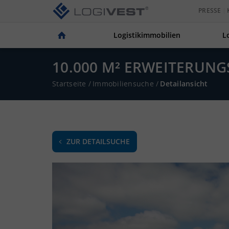
PRESSE
Logistikimmobilien
L
10.000 M² ERWEITERUNG
Startseite
/
Immobiliensuche
/
Detailansicht
ZUR DETAILSUCHE