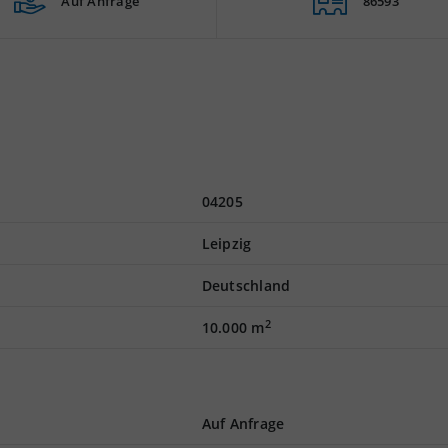
Auf Anfrage
86593
04205
Leipzig
Deutschland
2
10.000 m
Auf Anfrage