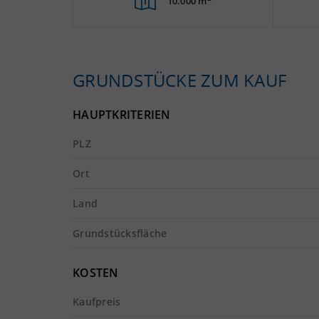
10.000 m
GRUNDSTÜCKE ZUM KAUF
HAUPTKRITERIEN
PLZ
Ort
Land
Grundstücksfläche
KOSTEN
Kaufpreis