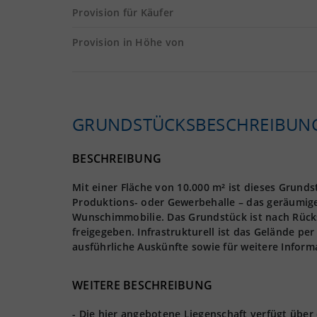
Provision für Käufer
Provision in Höhe von
GRUNDSTÜCKS­BESCHREIBUN
BESCHREIBUNG
Mit einer Fläche von 10.000 m² ist dieses Grundst
Produktions- oder Gewerbehalle – das geräumige
Wunschimmobilie. Das Grundstück ist nach Rück
freigegeben. Infrastrukturell ist das Gelände pe
ausführliche Auskünfte sowie für weitere Inform
WEITERE BESCHREIBUNG
- Die hier angebotene Liegenschaft verfügt über 