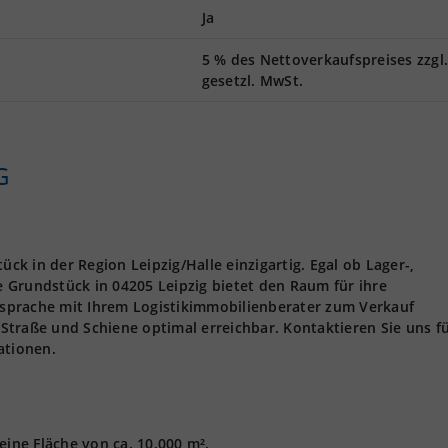
Ja
5 % des Nettoverkaufspreises zzgl
gesetzl. MwSt.
G
ück in der Region Leipzig/Halle einzigartig. Egal ob Lager-,
 Grundstück in 04205 Leipzig bietet den Raum für ihre
sprache mit Ihrem Logistikimmobilienberater zum Verkauf
r Straße und Schiene optimal erreichbar. Kontaktieren Sie uns f
ationen.
eine Fläche von ca. 10.000 m².