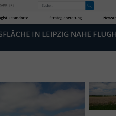
KARRIERE
ogistikstandorte
Strategieberatung
Newsr
SFLÄCHE IN LEIPZIG NAHE FLUG