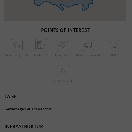
POINTS OF INTEREST
Gewerbe­gebiet
Tankstelle
Flughafen
Kombi­terminal
KEP
Chemie­park
LAGE
Gewerbegebiet Ammendorf
INFRASTRUKTUR