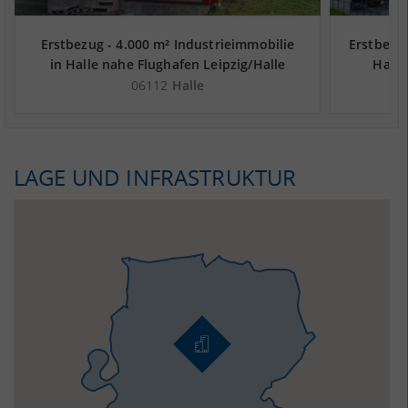
Erstbezug - 4.000 m² Industrieimmobilie
Erstbezu
in Halle nahe Flughafen Leipzig/Halle
Halle
06112
Halle
LAGE UND INFRASTRUKTUR