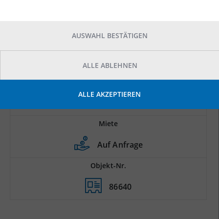
AUSWAHL BESTÄTIGEN
ALLE ABLEHNEN
Prod.-/Lagerfläche
ALLE AKZEPTIEREN
2
9.000 m
Miete
Auf Anfrage
Objekt-Nr.
86640