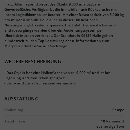
Platz. Allumfassend bietet das Objekt 9.000 m² nutzbare
Gewerbefläche. Verfügbar ist die Immobilie nach Rücksprache mit
Ihrem Logistikimmobilienberater. Mit einer Belastbarkeit von 5.000 kg
pro m² kann sich die Halle auch in dieser Hinsicht allen
Nutzungsmöglichkeiten anpassen. Die Zufahrt sowie die Be- und
Entladevorgänge werden über ein Andienungssystem per
Überladebrücken verrichtet. Der Standort in 06132 Halle gehört
bundesweit zu den Top-Logistikregionen. Informationen zum
Mietpreis erhalten Sie auf Nachfrage.
WEITERE BESCHREIBUNG
- Das Objekt hat eine Hallenfläche von ca. 9.000 m² und ist für
Lagerung und Produktion geeignet.
- Büro- und Sozialflächen sind vorhanden.
AUSSTATTUNG
Andienung
Rampe
Anzahl Tore
10 Rampen, 3
ebenerdige Tore