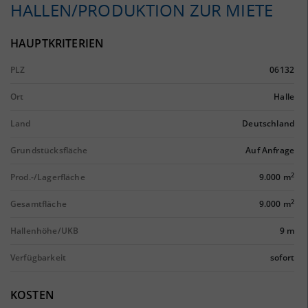
HALLEN/PRODUKTION ZUR MIETE
HAUPTKRITERIEN
PLZ
06132
Ort
Halle
Land
Deutschland
Grundstücksfläche
Auf Anfrage
2
Prod.-/Lagerfläche
9.000 m
2
Gesamtfläche
9.000 m
Hallenhöhe/UKB
9 m
Verfügbarkeit
sofort
KOSTEN