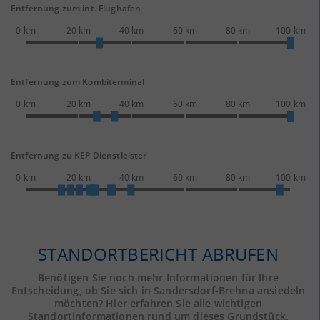
Entfernung zum int. Flughafen
0 km
20 km
40 km
60 km
80 km
100 km
Entfernung zum Kombiterminal
0 km
20 km
40 km
60 km
80 km
100 km
Entfernung zu KEP Dienstleister
0 km
20 km
40 km
60 km
80 km
100 km
STANDORTBERICHT ABRUFEN
Benötigen Sie noch mehr Informationen für Ihre
Entscheidung, ob Sie sich in Sandersdorf-Brehna ansiedeln
möchten? Hier erfahren Sie alle wichtigen
Standortinformationen rund um dieses Grundstück.