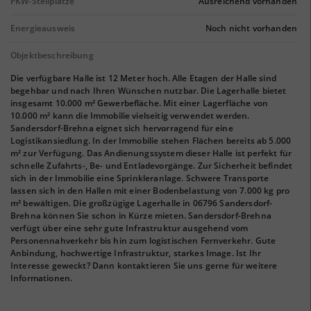
PKW-Stellplätze
Ausreichend vorhanden
Energieausweis
Noch nicht vorhanden
Objektbeschreibung
Die verfügbare Halle ist 12 Meter hoch. Alle Etagen der Halle sind
begehbar und nach Ihren Wünschen nutzbar. Die Lagerhalle bietet
insgesamt 10.000 m² Gewerbefläche. Mit einer Lagerfläche von
10.000 m² kann die Immobilie vielseitig verwendet werden.
Sandersdorf-Brehna eignet sich hervorragend für eine
Logistikansiedlung. In der Immobilie stehen Flächen bereits ab 5.000
m² zur Verfügung. Das Andienungssystem dieser Halle ist perfekt für
schnelle Zufahrts-, Be- und Entladevorgänge. Zur Sicherheit befindet
sich in der Immobilie eine Sprinkleranlage. Schwere Transporte
lassen sich in den Hallen mit einer Bodenbelastung von 7.000 kg pro
m² bewältigen. Die großzügige Lagerhalle in 06796 Sandersdorf-
Brehna können Sie schon in Kürze mieten. Sandersdorf-Brehna
verfügt über eine sehr gute Infrastruktur ausgehend vom
Personennahverkehr bis hin zum logistischen Fernverkehr. Gute
Anbindung, hochwertige Infrastruktur, starkes Image. Ist Ihr
Interesse geweckt? Dann kontaktieren Sie uns gerne für weitere
Informationen.