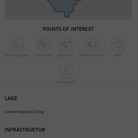
POINTS OF INTEREST
Gewerbe­gebiet
Tankstelle
Flughafen
Kombi­terminal
KEP
Chemie­park
LAGE
Gewerbegebiet Zörbig
INFRASTRUKTUR