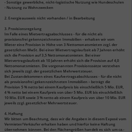
- Sonstige gewerbliche, nicht-logistische Nutzung wie Hundeschulen
- Nutzung zu Wohnzwecken
2. Energieausweis nicht vorhanden / in Bearbeitung
3. Provisionsregelung
Im Falle eines Mietvertragsabschlusses - für die nicht als
provisionsfrei gekennzeichneten Immobilien - erhalten wir vom
Mieter eine Provision in Höhe von 3 Nettomonatsmieten zzgl. der
gesetzlichen MwSt. Bei einer Mietvertragslaufzeit ab 7 Jahren erhöht
sich die Provision auf 3,5 Nettomonatsmieten. Bei einer
Mietvertragslaufzeit ab 10 Jahren erhöht sich die Provision auf 4,0
Nettomonatsmieten. Die vorgenannten Provisionssätze verstehen
sich jeweils zzgl. der gesetzlichen Mehrwertsteuer.
Bei Zustandekommen eines Kaufvertragsabschlusses - für die nicht
als provisionsfrei gekennzeichneten Immobilien – beträgt die
Provision 5 % netto bei einem Kaufpreis bis einschließlich 5 Mio. EUR,
4 % netto bei einem Kaufpreis von über 5 Mio. EUR bis einschließlich
10 Mio. EUR sowie 3 % netto ab einem Kaufpreis von über 10 Mio. EUR
jeweils zzgl. gesetzlicher Mehrwertsteuer.
4. Haftung
Wir bitten um Beachtung, dass wir die Angaben in diesem Exposé vom
Vermieter/Verkäufer erhalten haben und hierfür keine Haftung
übernehmen können. Bei den Flächengrößen handelt es sich um ca.-