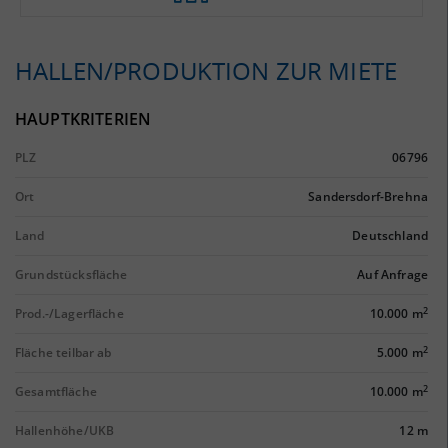
HALLEN/PRODUKTION ZUR MIETE
HAUPTKRITERIEN
PLZ
06796
Ort
Sandersdorf-Brehna
Land
Deutschland
Grundstücksfläche
Auf Anfrage
2
Prod.-/Lagerfläche
10.000 m
2
Fläche teilbar ab
5.000 m
2
Gesamtfläche
10.000 m
Hallenhöhe/UKB
12 m