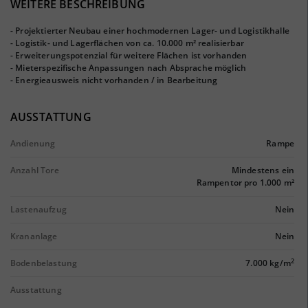
WEITERE BESCHREIBUNG
- Projektierter Neubau einer hochmodernen Lager- und Logistikhalle
- Logistik- und Lagerflächen von ca. 10.000 m² realisierbar
- Erweiterungspotenzial für weitere Flächen ist vorhanden
- Mieterspezifische Anpassungen nach Absprache möglich
- Energieausweis nicht vorhanden / in Bearbeitung
AUSSTATTUNG
Andienung
Rampe
Anzahl Tore
Mindestens ein
Rampentor pro 1.000 m²
Lastenaufzug
Nein
Krananlage
Nein
2
Bodenbelastung
7.000 kg/m
Ausstattung