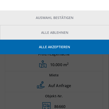
AUSWAHL BESTÄTIGEN
ALLE ABLEHNEN
ALLE AKZEPTIEREN
Prod.-/Lagerfläche
2
10.000 m
Miete
Auf Anfrage
Objekt-Nr.
86660