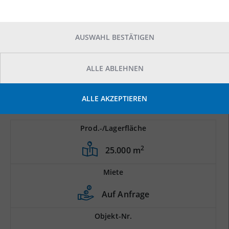
AUSWAHL BESTÄTIGEN
ALLE ABLEHNEN
ALLE AKZEPTIEREN
Prod.-/Lagerfläche
2
25.000 m
Miete
Auf Anfrage
Objekt-Nr.