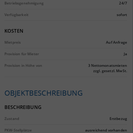
Betriebsgenehmigung
24/7
Verfügbarkeit
sofort
KOSTEN
Mietpreis
Auf Anfrage
Provision für Mieter
Ja
Provision in Höhe von
3 Nettomonatsmieten
zzgl. gesetzl. MwSt.
OBJEKTBESCHREIBUNG
BESCHREIBUNG
Zustand
Erstbezug
PKW-Stellplätze
ausreichend vorhanden