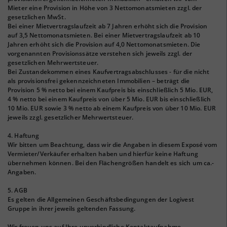
Mieter eine Provision in Höhe von 3 Nettomonatsmieten zzgl. der
gesetzlichen MwSt.
Bei einer Mietvertragslaufzeit ab 7 Jahren erhöht sich die Provision
auf 3,5 Nettomonatsmieten. Bei einer Mietvertragslaufzeit ab 10
Jahren erhöht sich die Provision auf 4,0 Nettomonatsmieten. Die
vorgenannten Provisionssätze verstehen sich jeweils zzgl. der
gesetzlichen Mehrwertsteuer.
Bei Zustandekommen eines Kaufvertragsabschlusses - für die nicht
als provisionsfrei gekennzeichneten Immobilien – beträgt die
Provision 5 % netto bei einem Kaufpreis bis einschließlich 5 Mio. EUR,
4 % netto bei einem Kaufpreis von über 5 Mio. EUR bis einschließlich
10 Mio. EUR sowie 3 % netto ab einem Kaufpreis von über 10 Mio. EUR
jeweils zzgl. gesetzlicher Mehrwertsteuer.
4. Haftung
Wir bitten um Beachtung, dass wir die Angaben in diesem Exposé vom
Vermieter/Verkäufer erhalten haben und hierfür keine Haftung
übernehmen können. Bei den Flächengrößen handelt es sich um ca.-
Angaben.
5. AGB
Es gelten die Allgemeinen Geschäftsbedingungen der Logivest
Gruppe in ihrer jeweils geltenden Fassung.
Wir freuen uns auf Ihre unverbindliche Kontaktaufnahme.