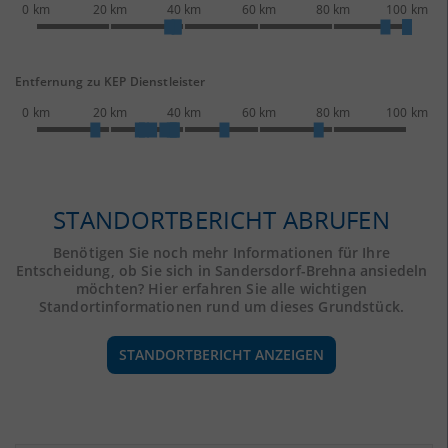
0 km
20 km
40 km
60 km
80 km
100 km
Entfernung zu KEP Dienstleister
0 km
20 km
40 km
60 km
80 km
100 km
STANDORTBERICHT ABRUFEN
Benötigen Sie noch mehr Informationen für Ihre
Entscheidung, ob Sie sich in Sandersdorf-Brehna ansiedeln
möchten? Hier erfahren Sie alle wichtigen
Standortinformationen rund um dieses Grundstück.
STANDORTBERICHT ANZEIGEN