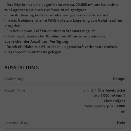
- Das Objekt hat eine Lagerfläche von ca. 25.000 m² und ist optimal
zur Lagerung als auch zur Produktion geeignet
- Eine Andienung findet über ebenerdige Sektionaltore statt
- In das Gebäude ist eine WHG-Folie zur Lagerung von Gefahrstoffen
integriert
- Ein Betrieb von 24/7 ist an diesem Standort möglich
- Parkmöglichkeiten für Kunden und Mitarbeiter stehen in
ausreichender Anzahl zur Verfügung
- Durch die Nähe zur A9 ist diese Liegenschaft verkehrstechnisch
ausgesprochen attraktiv gelegen
AUSSTATTUNG
Andienung
Rampe
Anzahl Tore
mind. 1 Überladebrücke
pro 1.000 m² imd 1
ebenerdiges
Sektionaltor pro 10.000
m²
Lastenaufzug
Nein