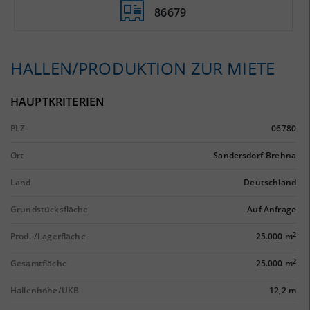
86679
HALLEN/PRODUKTION ZUR MIETE
HAUPTKRITERIEN
PLZ
06780
Ort
Sandersdorf-Brehna
Land
Deutschland
Grundstücksfläche
Auf Anfrage
2
Prod.-/Lagerfläche
25.000 m
2
Gesamtfläche
25.000 m
Hallenhöhe/UKB
12,2 m