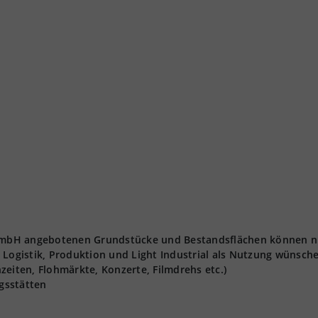
t GmbH angebotenen Grundstücke und Bestandsflächen können n
 Logistik, Produktion und Light Industrial als Nutzung wünsch
zeiten, Flohmärkte, Konzerte, Filmdrehs etc.)
gsstätten