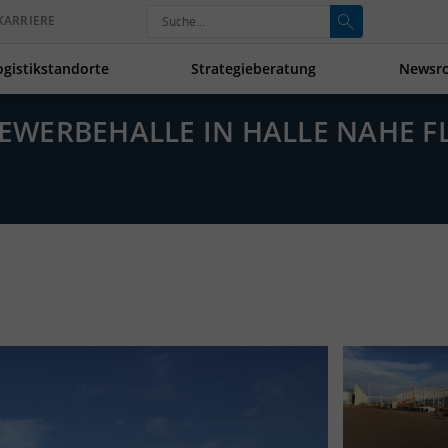
KARRIERE
ogistikstandorte
Strategieberatung
Newsr
 GEWERBEHALLE IN HALLE NAHE 