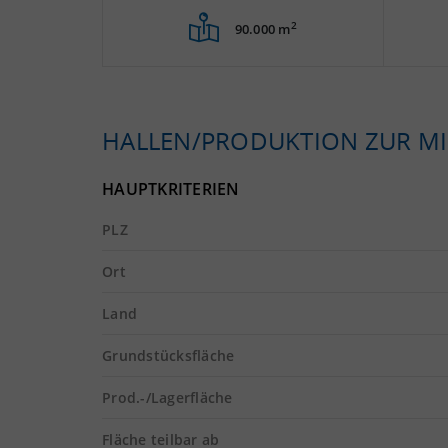
2
90.000 m
HALLEN/PRODUKTION ZUR MI
HAUPTKRITERIEN
PLZ
Ort
Land
Grundstücksfläche
Prod.-/Lagerfläche
Fläche teilbar ab