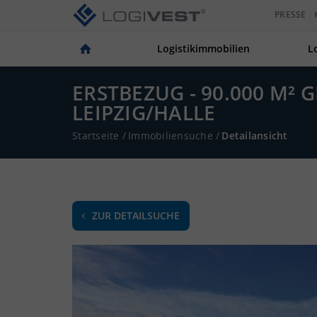
PRESSE
Logistikimmobilien
L
ERSTBEZUG - 90.000 M²
LEIPZIG/HALLE
Startseite
/
Immobiliensuche
/
Detailansicht
ZUR DETAILSUCHE