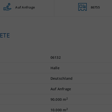
Auf Anfrage
86755
ETE
06132
Halle
Deutschland
Auf Anfrage
2
90.000 m
2
10.000 m