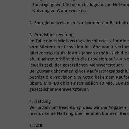
- Sonstige gewerbliche, nicht-logistische Nutzu
- Nutzung zu Wohnzwecken
2. Energieausweis nicht vorhanden / in Bearbeit
3. Provisionsregelung
Im Falle eines Mietvertragsabschlusses - für die
vom Mieter eine Provision in Höhe von 3 Nettom
Mietvertragslaufzeit ab 7 Jahren erhöht sich die
ab 10 Jahren erhöht sich die Provision auf 4,0 
jeweils zzgl. der gesetzlichen Mehrwertsteuer.
Bei Zustandekommen eines Kaufvertragsabschlusse
beträgt die Provision 5 % netto bei einem Kaufpr
über 5 Mio. EUR bis einschließlich 10 Mio. EUR s
gesetzlicher Mehrwertsteuer.
4. Haftung
Wir bitten um Beachtung, dass wir die Angaben
hierfür keine Haftung übernehmen können. Bei 
5. AGB