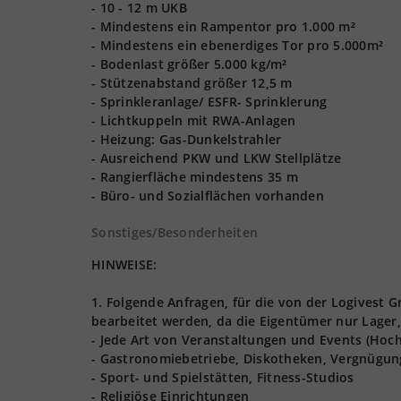
- 10 - 12 m UKB
- Mindestens ein Rampentor pro 1.000 m²
- Mindestens ein ebenerdiges Tor pro 5.000m²
- Bodenlast größer 5.000 kg/m²
- Stützenabstand größer 12,5 m
- Sprinkleranlage/ ESFR- Sprinklerung
- Lichtkuppeln mit RWA-Anlagen
- Heizung: Gas-Dunkelstrahler
- Ausreichend PKW und LKW Stellplätze
- Rangierfläche mindestens 35 m
- Büro- und Sozialflächen vorhanden
Sonstiges/Besonderheiten
HINWEISE:
1. Folgende Anfragen, für die von der Logives
bearbeitet werden, da die Eigentümer nur Lager,
- Jede Art von Veranstaltungen und Events (Hoch
- Gastronomiebetriebe, Diskotheken, Vergnügun
- Sport- und Spielstätten, Fitness-Studios
- Religiöse Einrichtungen