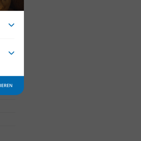
000 m²
IEREN