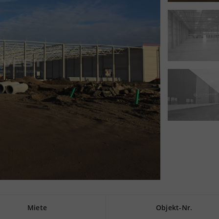
Miete
Objekt-Nr.