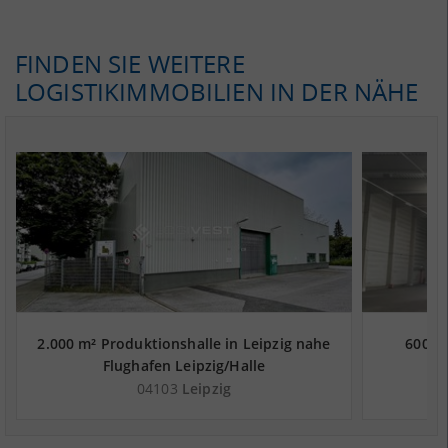
FINDEN SIE WEITERE
LOGISTIKIMMOBILIEN IN DER NÄHE
2.000 m² Produktionshalle in Leipzig nahe
600 m²
Flughafen Leipzig/Halle
04103
Leipzig