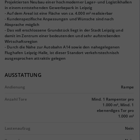
Projektierten Neubau einer hochmoderner Lager- und Logistikhallen
in einem entstehenden Gewerbepark in Leipzig
- Auf dem Areal ist eine Fläche von ca. 4.000 m² realisierbar
- Kundenspezifische Anpassungen und Wünsche sind nach
Absprache möglich
- Das voll erschlossene Grundstück liegt in der Stadt Leipzig und
damit im Zentrum einer bedeutenden und sehr aufstrebenden
Wirtschaftsregion
- Durch die Nähe zur Autobahn A14 sowie den nahegelegenen
Flughafen Leipzig-Halle, ist dieser Standort verkehrstechnisch
ausgesprochen attraktiv gelegen
AUSSTATTUNG
Andienung
Rampe
Anzahl Tore
Mind. 1 Rampentor pro
1.000 m², Mind. 1
ebenerdiges Tor pro
1.000 m²
Lastenaufzug
Nein