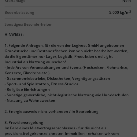
Krananlage
Nein
2
Bodenbelastung
5.000 kg/m
Sonstiges/Besonderheiten
HINWEISE:
1. Folgende Anfragen, für die von der Logivest GmbH angebotenen
Grundstücke und Bestandsflächen können nicht bearbeitet werden,
da die Eigentümer nur Lager, Logistik, Produktion und Light
Industrial als Nutzung wünschen!
- Jede Art von Veranstaltungen und Events (Hochzeiten, Flohmärkte,
Konzerte, Filmdrehs etc.)
- Gastronomiebetriebe, Diskotheken, Vergnügungsstätten
- Sport- und Spielstätten, Fitness-Studios
- Religiöse Einrichtungen
- Sonstige gewerbliche, nicht-logistische Nutzung wie Hundeschulen
- Nutzung zu Wohnzwecken
2. Energieausweis nicht vorhanden / in Bearbeitung
3. Provisionsregelung
Im Falle eines Mietvertragsabschlusses - für die nicht als
provisionsfrei gekennzeichneten Immobilien - erhalten wir vom