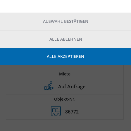
AUSWAHL BESTÄTIGEN
ALLE ABLEHNEN
Prod.-/Lagerfläche
ALLE AKZEPTIEREN
2
4.000 m
Miete
Auf Anfrage
Objekt-Nr.
86772