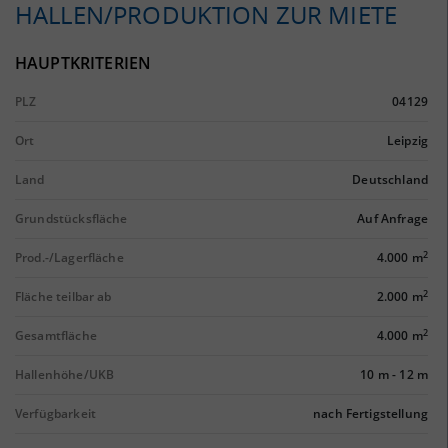
HALLEN/PRODUKTION ZUR MIETE
HAUPTKRITERIEN
PLZ
04129
Ort
Leipzig
Land
Deutschland
Grundstücksfläche
Auf Anfrage
2
Prod.-/Lagerfläche
4.000 m
2
Fläche teilbar ab
2.000 m
2
Gesamtfläche
4.000 m
Hallenhöhe/UKB
10 m
-
12 m
Verfügbarkeit
nach Fertigstellung