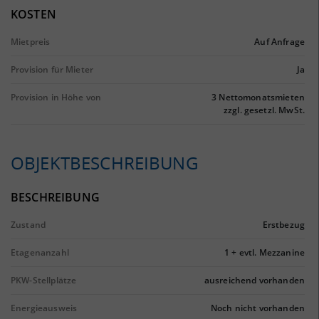
KOSTEN
Mietpreis
Auf Anfrage
Provision für Mieter
Ja
Provision in Höhe von
3 Nettomonatsmieten
zzgl. gesetzl. MwSt.
OBJEKTBESCHREIBUNG
BESCHREIBUNG
Zustand
Erstbezug
Etagenanzahl
1 + evtl. Mezzanine
PKW-Stellplätze
ausreichend vorhanden
Energieausweis
Noch nicht vorhanden