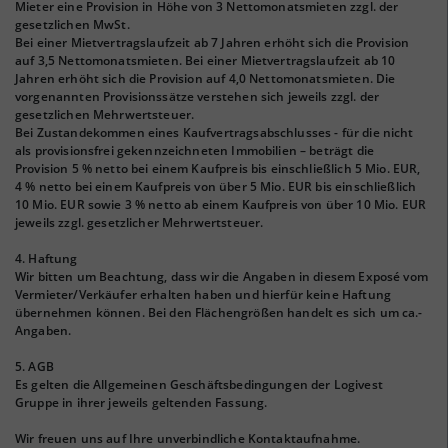
Mieter eine Provision in Höhe von 3 Nettomonatsmieten zzgl. der
gesetzlichen MwSt.
Bei einer Mietvertragslaufzeit ab 7 Jahren erhöht sich die Provision
auf 3,5 Nettomonatsmieten. Bei einer Mietvertragslaufzeit ab 10
Jahren erhöht sich die Provision auf 4,0 Nettomonatsmieten. Die
vorgenannten Provisionssätze verstehen sich jeweils zzgl. der
gesetzlichen Mehrwertsteuer.
Bei Zustandekommen eines Kaufvertragsabschlusses - für die nicht
als provisionsfrei gekennzeichneten Immobilien – beträgt die
Provision 5 % netto bei einem Kaufpreis bis einschließlich 5 Mio. EUR,
4 % netto bei einem Kaufpreis von über 5 Mio. EUR bis einschließlich
10 Mio. EUR sowie 3 % netto ab einem Kaufpreis von über 10 Mio. EUR
jeweils zzgl. gesetzlicher Mehrwertsteuer.
4. Haftung
Wir bitten um Beachtung, dass wir die Angaben in diesem Exposé vom
Vermieter/Verkäufer erhalten haben und hierfür keine Haftung
übernehmen können. Bei den Flächengrößen handelt es sich um ca.-
Angaben.
5. AGB
Es gelten die Allgemeinen Geschäftsbedingungen der Logivest
Gruppe in ihrer jeweils geltenden Fassung.
Wir freuen uns auf Ihre unverbindliche Kontaktaufnahme.