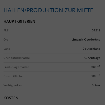
HALLEN/PRODUKTION ZUR MIETE
HAUPTKRITERIEN
PLZ
09212
Ort
Limbach-Oberfrohna
Land
Deutschland
Grundstücksfläche
Auf Anfrage
2
Prod.-/Lagerfläche
500 m
2
Gesamtfläche
500 m
Verfügbarkeit
Sofort
KOSTEN