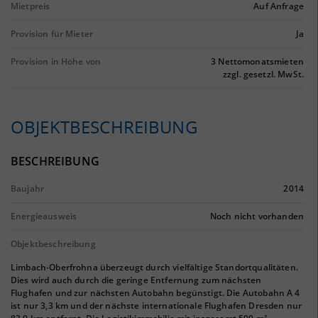
Mietpreis
Auf Anfrage
Provision für Mieter
Ja
Provision in Höhe von
3 Nettomonatsmieten
zzgl. gesetzl. MwSt.
OBJEKTBESCHREIBUNG
BESCHREIBUNG
Baujahr
2014
Energieausweis
Noch nicht vorhanden
Objektbeschreibung
Limbach-Oberfrohna überzeugt durch vielfältige Standortqualitäten.
Dies wird auch durch die geringe Entfernung zum nächsten
Flughafen und zur nächsten Autobahn begünstigt. Die Autobahn A 4
ist nur 3,3 km und der nächste internationale Flughafen Dresden nur