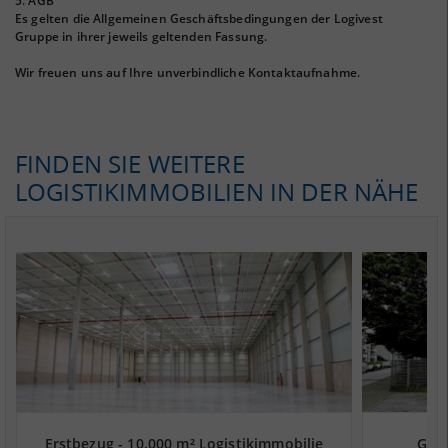
5. AGB
Es gelten die Allgemeinen Geschäftsbedingungen der Logivest
Gruppe in ihrer jeweils geltenden Fassung.
Wir freuen uns auf Ihre unverbindliche Kontaktaufnahme.
FINDEN SIE WEITERE
LOGISTIKIMMOBILIEN IN DER NÄHE
Erstbezug - 10.000 m² Logistikimmobilie
Gepf