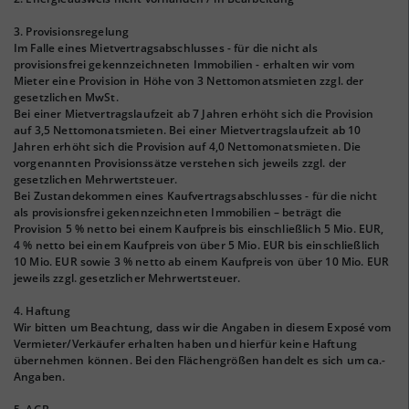
3. Provisionsregelung
Im Falle eines Mietvertragsabschlusses - für die nicht als
provisionsfrei gekennzeichneten Immobilien - erhalten wir vom
Mieter eine Provision in Höhe von 3 Nettomonatsmieten zzgl. der
gesetzlichen MwSt.
Bei einer Mietvertragslaufzeit ab 7 Jahren erhöht sich die Provision
auf 3,5 Nettomonatsmieten. Bei einer Mietvertragslaufzeit ab 10
Jahren erhöht sich die Provision auf 4,0 Nettomonatsmieten. Die
vorgenannten Provisionssätze verstehen sich jeweils zzgl. der
gesetzlichen Mehrwertsteuer.
Bei Zustandekommen eines Kaufvertragsabschlusses - für die nicht
als provisionsfrei gekennzeichneten Immobilien – beträgt die
Provision 5 % netto bei einem Kaufpreis bis einschließlich 5 Mio. EUR,
4 % netto bei einem Kaufpreis von über 5 Mio. EUR bis einschließlich
10 Mio. EUR sowie 3 % netto ab einem Kaufpreis von über 10 Mio. EUR
jeweils zzgl. gesetzlicher Mehrwertsteuer.
4. Haftung
Wir bitten um Beachtung, dass wir die Angaben in diesem Exposé vom
Vermieter/Verkäufer erhalten haben und hierfür keine Haftung
übernehmen können. Bei den Flächengrößen handelt es sich um ca.-
Angaben.