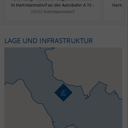
in Hartmannsdorf an der Autobahn A 72 -
Hartman
Landkreis Mittelsachsen
09232
Hartmannsdorf
LAGE UND INFRASTRUKTUR