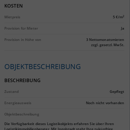
KOSTEN
2
Mietpreis
5 €/m
Provision für Mieter
Ja
Provision in Höhe von
3 Nettomonatsmieten
zzgl. gesetzl. MwSt.
OBJEKTBESCHREIBUNG
BESCHREIBUNG
Zustand
Gepflegt
Energieausweis
Noch nicht vorhanden
Objektbeschreibung
Die Verfügbarkeit dieses Logistikobjekts erfahren Sie über Ihren
Logistikimmobilienberater. Mit Ingolstadt steht Ihre zukünftige