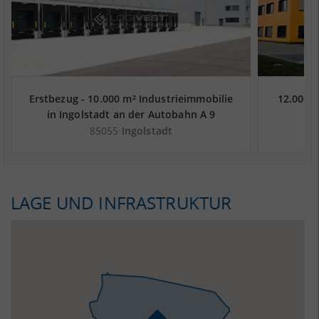
Erstbezug - 10.000 m² Industrieimmobilie
12.000 m
in Ingolstadt an der Autobahn A 9
85055
Ingolstadt
LAGE UND INFRASTRUKTUR