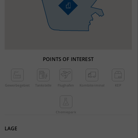
POINTS OF INTEREST
Gewerbe­gebiet
Tankstelle
Flughafen
Kombi­terminal
KEP
Chemie­park
LAGE