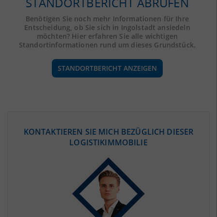
STANDORTBERICHT ABRUFEN
Benötigen Sie noch mehr Informationen für Ihre
Entscheidung, ob Sie sich in Ingolstadt ansiedeln
möchten? Hier erfahren Sie alle wichtigen
Standortinformationen rund um dieses Grundstück.
STANDORTBERICHT ANZEIGEN
ÖKONOMISCHE DATEN & FAKTEN
KONTAKTIEREN SIE MICH BEZÜGLICH DIESER
LOGISTIKIMMOBILIE
BEVÖLKERUNG
(STAND: 12/2019)
Bevölkerung Gesamt
(Landkreis / Kreisfreie Stadt)
137.392
Bevölkerungsdichte
2
(Landkreis / Kreisfreie Stadt)
1.030 Einwohner/km