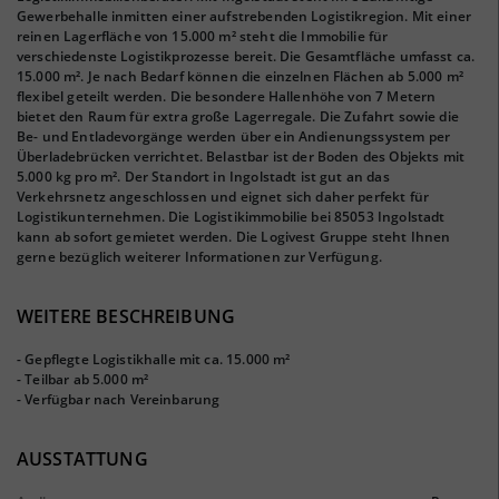
Gewerbehalle inmitten einer aufstrebenden Logistikregion. Mit einer
reinen Lagerfläche von 15.000 m² steht die Immobilie für
verschiedenste Logistikprozesse bereit. Die Gesamtfläche umfasst ca.
15.000 m². Je nach Bedarf können die einzelnen Flächen ab 5.000 m²
flexibel geteilt werden. Die besondere Hallenhöhe von 7 Metern
bietet den Raum für extra große Lagerregale. Die Zufahrt sowie die
Be- und Entladevorgänge werden über ein Andienungssystem per
Überladebrücken verrichtet. Belastbar ist der Boden des Objekts mit
5.000 kg pro m². Der Standort in Ingolstadt ist gut an das
Verkehrsnetz angeschlossen und eignet sich daher perfekt für
Logistikunternehmen. Die Logistikimmobilie bei 85053 Ingolstadt
kann ab sofort gemietet werden. Die Logivest Gruppe steht Ihnen
gerne bezüglich weiterer Informationen zur Verfügung.
WEITERE BESCHREIBUNG
- Gepflegte Logistikhalle mit ca. 15.000 m²
- Teilbar ab 5.000 m²
- Verfügbar nach Vereinbarung
AUSSTATTUNG