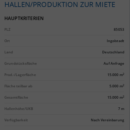
HALLEN/PRODUKTION ZUR MIETE
HAUPTKRITERIEN
PLZ
85053
Ort
Ingolstadt
Land
Deutschland
Grundstücksfläche
Auf Anfrage
2
Prod.-/Lagerfläche
15.000 m
2
Fläche teilbar ab
5.000 m
2
Gesamtfläche
15.000 m
Hallenhöhe/UKB
7 m
Verfügbarkeit
Nach Vereinbarung