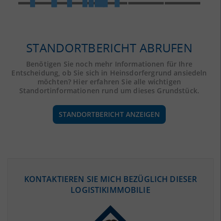
STANDORTBERICHT ABRUFEN
Benötigen Sie noch mehr Informationen für Ihre
Entscheidung, ob Sie sich in Heinsdorfergrund ansiedeln
möchten? Hier erfahren Sie alle wichtigen
Standortinformationen rund um dieses Grundstück.
STANDORTBERICHT ANZEIGEN
ÖKONOMISCHE DATEN & FAKTEN
KONTAKTIEREN SIE MICH BEZÜGLICH DIESER
LOGISTIKIMMOBILIE
BEVÖLKERUNG
(STAND: 12/2019)
Bevölkerung Gesamt