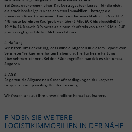
sich jeweils zzgl. der gesetzlichen Mehrwertsteuer.
Bei Zustandekommen eines Kaufvertragsabschlusses - für die nicht
als provisionsfrei gekennzeichneten Immobilien – beträgt die
Provision 5 % netto bei einem Kaufpreis bis einschließlich 5 Mio. EUR,
4 % netto bei einem Kaufpreis von über 5 Mio. EUR bis einschließlich
10 Mio. EUR sowie 3 % netto ab einem Kaufpreis von über 10 Mio. EUR
jeweils zzgl. gesetzlicher Mehrwertsteuer.
4. Haftung
Wir bitten um Beachtung, dass wir die Angaben in diesem Exposé vom
Vermieter/Verkäufer erhalten haben und hierfür keine Haftung
übernehmen können. Bei den Flächengrößen handelt es sich um ca.-
Angaben.
5. AGB
Es gelten die Allgemeinen Geschäftsbedingungen der Logivest
Gruppe in ihrer jeweils geltenden Fassung.
Wir freuen uns auf Ihre unverbindliche Kontaktaufnahme.
FINDEN SIE WEITERE
LOGISTIKIMMOBILIEN IN DER NÄHE