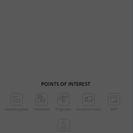
POINTS OF INTEREST
Gewerbe­gebiet
Tankstelle
Flughafen
Kombi­terminal
KEP