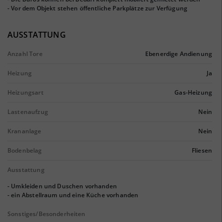
- Vor dem Objekt stehen öffentliche Parkplätze zur Verfügung
AUSSTATTUNG
Anzahl Tore
Ebenerdige Andienung
Heizung
Ja
Heizungsart
Gas-Heizung
Lastenaufzug
Nein
Krananlage
Nein
Bodenbelag
Fliesen
Ausstattung
- Umkleiden und Duschen vorhanden
- ein Abstellraum und eine Küche vorhanden
Sonstiges/Besonderheiten