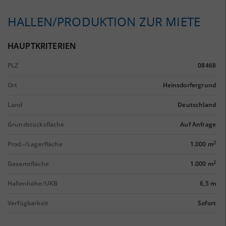
HALLEN/PRODUKTION ZUR MIETE
HAUPTKRITERIEN
PLZ
08468
Ort
Heinsdorfergrund
Land
Deutschland
Grundstücksfläche
Auf Anfrage
2
Prod.-/Lagerfläche
1.000 m
2
Gesamtfläche
1.000 m
Hallenhöhe/UKB
6,5 m
Verfügbarkeit
Sofort