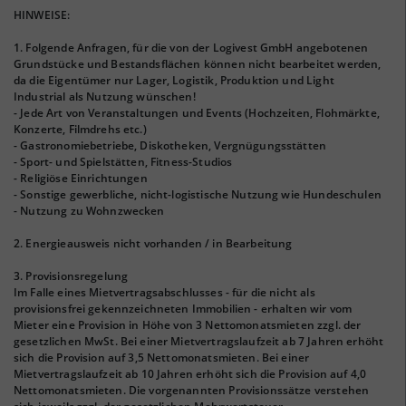
HINWEISE:
1. Folgende Anfragen, für die von der Logivest GmbH angebotenen
Grundstücke und Bestandsflächen können nicht bearbeitet werden,
da die Eigentümer nur Lager, Logistik, Produktion und Light
Industrial als Nutzung wünschen!
- Jede Art von Veranstaltungen und Events (Hochzeiten, Flohmärkte,
Konzerte, Filmdrehs etc.)
- Gastronomiebetriebe, Diskotheken, Vergnügungsstätten
- Sport- und Spielstätten, Fitness-Studios
- Religiöse Einrichtungen
- Sonstige gewerbliche, nicht-logistische Nutzung wie Hundeschulen
- Nutzung zu Wohnzwecken
2. Energieausweis nicht vorhanden / in Bearbeitung
3. Provisionsregelung
Im Falle eines Mietvertragsabschlusses - für die nicht als
provisionsfrei gekennzeichneten Immobilien - erhalten wir vom
Mieter eine Provision in Höhe von 3 Nettomonatsmieten zzgl. der
gesetzlichen MwSt. Bei einer Mietvertragslaufzeit ab 7 Jahren erhöht
sich die Provision auf 3,5 Nettomonatsmieten. Bei einer
Mietvertragslaufzeit ab 10 Jahren erhöht sich die Provision auf 4,0
Nettomonatsmieten. Die vorgenannten Provisionssätze verstehen