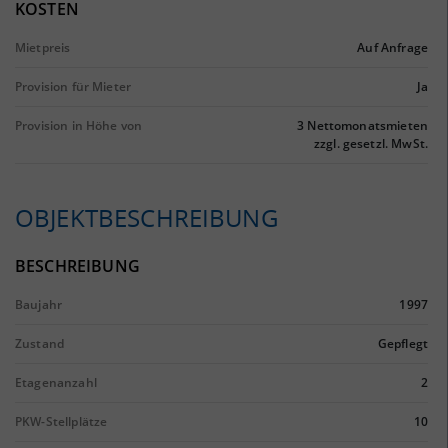
KOSTEN
Mietpreis
Auf Anfrage
Provision für Mieter
Ja
Provision in Höhe von
3 Nettomonatsmieten
zzgl. gesetzl. MwSt.
OBJEKTBESCHREIBUNG
BESCHREIBUNG
Baujahr
1997
Zustand
Gepflegt
Etagenanzahl
2
PKW-Stellplätze
10