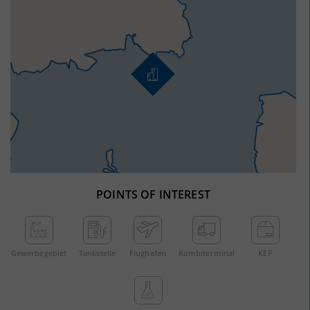
POINTS OF INTEREST
Gewerbe­gebiet
Tankstelle
Flughafen
Kombi­terminal
KEP