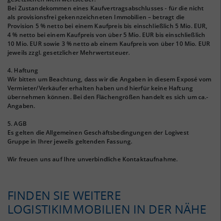
Bei Zustandekommen eines Kaufvertragsabschlusses - für die nicht
als provisionsfrei gekennzeichneten Immobilien – betragt die
Provision 5 % netto bei einem Kaufpreis bis einschließlich 5 Mio. EUR,
4 % netto bei einem Kaufpreis von über 5 Mio. EUR bis einschließlich
10 Mio. EUR sowie 3 % netto ab einem Kaufpreis von über 10 Mio. EUR
jeweils zzgl. gesetzlicher Mehrwertsteuer.
4. Haftung
Wir bitten um Beachtung, dass wir die Angaben in diesem Exposé vom
Vermieter/Verkäufer erhalten haben und hierfür keine Haftung
übernehmen können. Bei den Flächengrößen handelt es sich um ca.-
Angaben.
5. AGB
Es gelten die Allgemeinen Geschäftsbedingungen der Logivest
Gruppe in Ihrer jeweils geltenden Fassung.
Wir freuen uns auf Ihre unverbindliche Kontaktaufnahme.
FINDEN SIE WEITERE
LOGISTIKIMMOBILIEN IN DER NÄHE