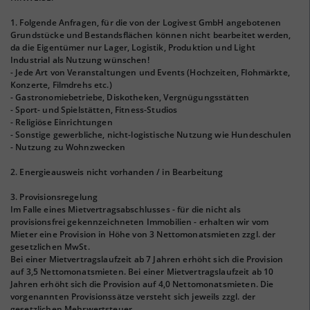
1. Folgende Anfragen, für die von der Logivest GmbH angebotenen
Grundstücke und Bestandsflächen können nicht bearbeitet werden,
da die Eigentümer nur Lager, Logistik, Produktion und Light
Industrial als Nutzung wünschen!
- Jede Art von Veranstaltungen und Events (Hochzeiten, Flohmärkte,
Konzerte, Filmdrehs etc.)
- Gastronomiebetriebe, Diskotheken, Vergnügungsstätten
- Sport- und Spielstätten, Fitness-Studios
- Religiöse Einrichtungen
- Sonstige gewerbliche, nicht-logistische Nutzung wie Hundeschulen
- Nutzung zu Wohnzwecken
2. Energieausweis nicht vorhanden / in Bearbeitung
3. Provisionsregelung
Im Falle eines Mietvertragsabschlusses - für die nicht als
provisionsfrei gekennzeichneten Immobilien - erhalten wir vom
Mieter eine Provision in Höhe von 3 Nettomonatsmieten zzgl. der
gesetzlichen MwSt.
Bei einer Mietvertragslaufzeit ab 7 Jahren erhöht sich die Provision
auf 3,5 Nettomonatsmieten. Bei einer Mietvertragslaufzeit ab 10
Jahren erhöht sich die Provision auf 4,0 Nettomonatsmieten. Die
vorgenannten Provisionssätze versteht sich jeweils zzgl. der
gesetzlichen Mehrwertsteuer.