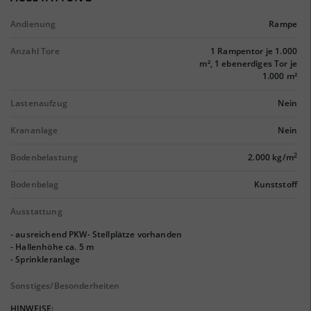
Andienung
Rampe
Anzahl Tore
1 Rampentor je 1.000
m², 1 ebenerdiges Tor je
1.000 m²
Lastenaufzug
Nein
Krananlage
Nein
2
Bodenbelastung
2.000 kg/m
Bodenbelag
Kunststoff
Ausstattung
- ausreichend PKW- Stellplätze vorhanden
- Hallenhöhe ca. 5 m
- Sprinkleranlage
Sonstiges/Besonderheiten
HINWEISE: