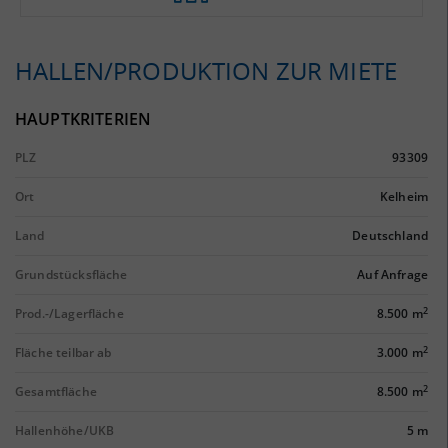
HALLEN/PRODUKTION ZUR MIETE
HAUPTKRITERIEN
PLZ
93309
Ort
Kelheim
Land
Deutschland
Grundstücksfläche
Auf Anfrage
2
Prod.-/Lagerfläche
8.500 m
2
Fläche teilbar ab
3.000 m
2
Gesamtfläche
8.500 m
Hallenhöhe/UKB
5 m