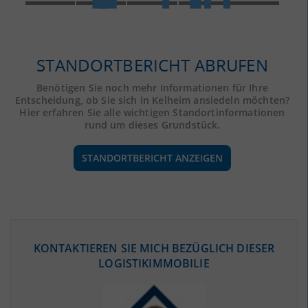
STANDORTBERICHT ABRUFEN
Benötigen Sie noch mehr Informationen für Ihre
Entscheidung, ob Sie sich in Kelheim ansiedeln möchten?
Hier erfahren Sie alle wichtigen Standortinformationen
rund um dieses Grundstück.
STANDORTBERICHT ANZEIGEN
ÖKONOMISCHE DATEN & FAKTEN
KONTAKTIEREN SIE MICH BEZÜGLICH DIESER
LOGISTIKIMMOBILIE
BEVÖLKERUNG
(STAND: 12/2019)
Bevölkerung Gesamt
(Landkreis / Kreisfreie Stadt)
123.058