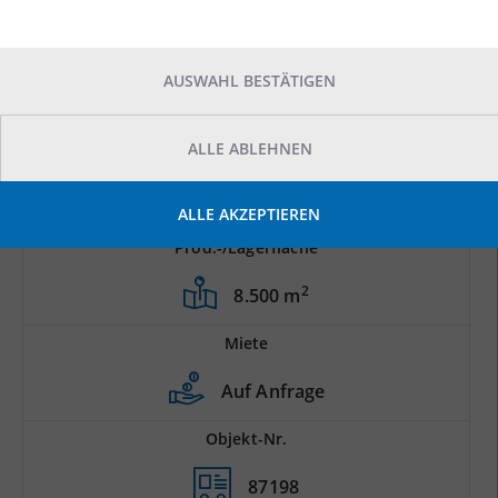
AUSWAHL BESTÄTIGEN
ALLE ABLEHNEN
ALLE AKZEPTIEREN
Prod.-/Lagerfläche
2
8.500 m
Miete
Auf Anfrage
Objekt-Nr.
87198