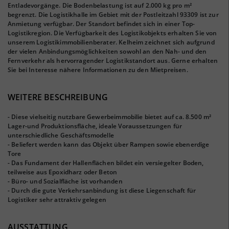
Entladevorgänge. Die Bodenbelastung ist auf 2.000 kg pro m²
begrenzt. Die Logistikhalle im Gebiet mit der Postleitzahl 93309 ist zur
Anmietung verfügbar. Der Standort befindet sich in einer Top-
Logistikregion. Die Verfügbarkeit des Logistikobjekts erhalten Sie von
unserem Logistikimmobilienberater. Kelheim zeichnet sich aufgrund
der vielen Anbindungsmöglichkeiten sowohl an den Nah- und den
Fernverkehr als hervorragender Logistikstandort aus. Gerne erhalten
Sie bei Interesse nähere Informationen zu den Mietpreisen.
WEITERE BESCHREIBUNG
- Diese vielseitig nutzbare Gewerbeimmobilie bietet auf ca. 8.500 m²
Lager-und Produktionsfläche, ideale Voraussetzungen für
unterschiedliche Geschäftsmodelle
- Beliefert werden kann das Objekt über Rampen sowie ebenerdige
Tore
- Das Fundament der Hallenflächen bildet ein versiegelter Boden,
teilweise aus Epoxidharz oder Beton
- Büro- und Sozialfläche ist vorhanden
- Durch die gute Verkehrsanbindung ist diese Liegenschaft für
Logistiker sehr attraktiv gelegen
AUSSTATTUNG