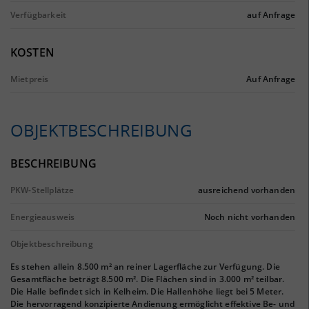
Verfügbarkeit
auf Anfrage
KOSTEN
Mietpreis
Auf Anfrage
OBJEKTBESCHREIBUNG
BESCHREIBUNG
PKW-Stellplätze
ausreichend vorhanden
Energieausweis
Noch nicht vorhanden
Objektbeschreibung
Es stehen allein 8.500 m² an reiner Lagerfläche zur Verfügung. Die
Gesamtfläche beträgt 8.500 m². Die Flächen sind in 3.000 m² teilbar.
Die Halle befindet sich in Kelheim. Die Hallenhöhe liegt bei 5 Meter.
Die hervorragend konzipierte Andienung ermöglicht effektive Be- und