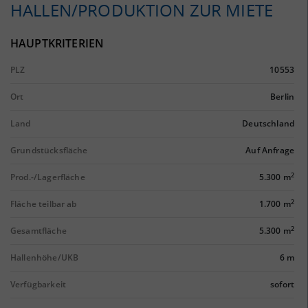
HALLEN/PRODUKTION ZUR MIETE
HAUPTKRITERIEN
PLZ
10553
Ort
Berlin
Land
Deutschland
Grundstücksfläche
Auf Anfrage
2
Prod.-/Lagerfläche
5.300 m
2
Fläche teilbar ab
1.700 m
2
Gesamtfläche
5.300 m
Hallenhöhe/UKB
6 m
Verfügbarkeit
sofort