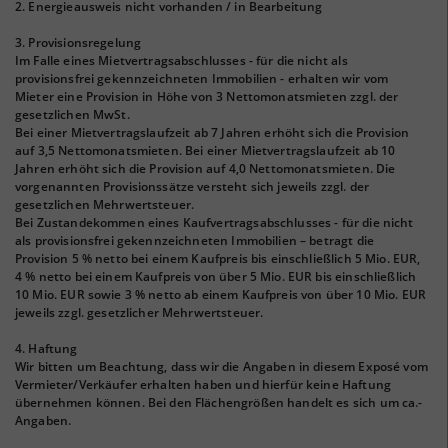
2. Energieausweis nicht vorhanden / in Bearbeitung
3. Provisionsregelung
Im Falle eines Mietvertragsabschlusses - für die nicht als
provisionsfrei gekennzeichneten Immobilien - erhalten wir vom
Mieter eine Provision in Höhe von 3 Nettomonatsmieten zzgl. der
gesetzlichen MwSt.
Bei einer Mietvertragslaufzeit ab 7 Jahren erhöht sich die Provision
auf 3,5 Nettomonatsmieten. Bei einer Mietvertragslaufzeit ab 10
Jahren erhöht sich die Provision auf 4,0 Nettomonatsmieten. Die
vorgenannten Provisionssätze versteht sich jeweils zzgl. der
gesetzlichen Mehrwertsteuer.
Bei Zustandekommen eines Kaufvertragsabschlusses - für die nicht
als provisionsfrei gekennzeichneten Immobilien – betragt die
Provision 5 % netto bei einem Kaufpreis bis einschließlich 5 Mio. EUR,
4 % netto bei einem Kaufpreis von über 5 Mio. EUR bis einschließlich
10 Mio. EUR sowie 3 % netto ab einem Kaufpreis von über 10 Mio. EUR
jeweils zzgl. gesetzlicher Mehrwertsteuer.
4. Haftung
Wir bitten um Beachtung, dass wir die Angaben in diesem Exposé vom
Vermieter/Verkäufer erhalten haben und hierfür keine Haftung
übernehmen können. Bei den Flächengrößen handelt es sich um ca.-
Angaben.