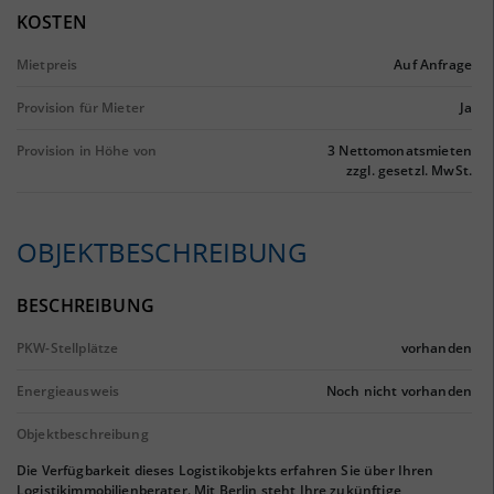
KOSTEN
Mietpreis
Auf Anfrage
Provision für Mieter
Ja
Provision in Höhe von
3 Nettomonatsmieten
zzgl. gesetzl. MwSt.
OBJEKTBESCHREIBUNG
BESCHREIBUNG
PKW-Stellplätze
vorhanden
Energieausweis
Noch nicht vorhanden
Objektbeschreibung
Die Verfügbarkeit dieses Logistikobjekts erfahren Sie über Ihren
Logistikimmobilienberater. Mit Berlin steht Ihre zukünftige