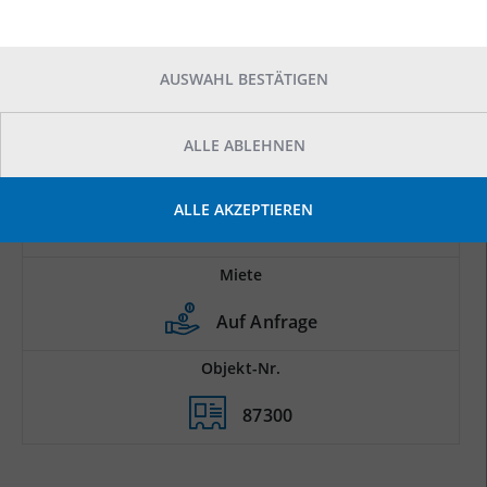
AUSWAHL BESTÄTIGEN
ALLE ABLEHNEN
Prod.-/Lagerfläche
ALLE AKZEPTIEREN
2
5.300 m
Miete
Auf Anfrage
Objekt-Nr.
87300