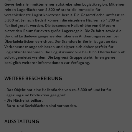
Gewerbehalle inmitten einer aufstrebenden Logistikregion. Mit einer
reinen Lagerfläche von 5.300 m² steht die Immobilie für
verschiedenste Logistikprozesse bereit. Die Gesamtfläche umfasst ca.
5.300 m². Je nach Bedarf können die einzelnen Flächen ab 1.700 m²
flexibel geteilt werden. Die besondere Hallenhöhe von 6 Metern
bietet den Raum für extra große Lagerregale. Die Zufahrt sowie die
Be- und Entladevorgänge werden über ein Andienungssystem per
Überladebrücken verrichtet. Der Standort in Berlin ist gut an das
Verkehrsnetz angeschlossen und eignet sich daher perfekt für
Logistikunternehmen. Die Logistikimmobilie bei 10553 Berlin kann ab
sofort gemietet werden. Die Logivest Gruppe steht Ihnen gerne
bezüglich weiterer Informationen zur Verfügung.
WEITERE BESCHREIBUNG
- Das Objekt hat eine Hallenfläche von ca. 5.300 m² und ist für
Lagerung und Produktion geeignet.
- Die Fläche ist teilbar.
- Büro- und Sozialflächen sind vorhanden.
AUSSTATTUNG