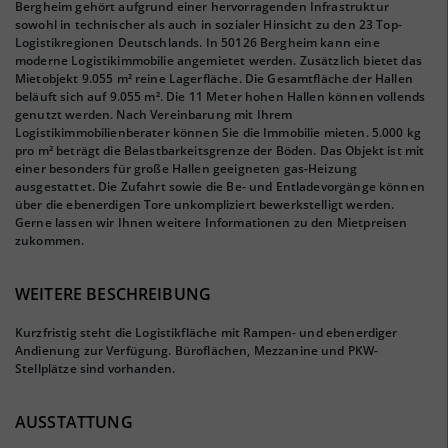
Bergheim gehört aufgrund einer hervorragenden Infrastruktur
sowohl in technischer als auch in sozialer Hinsicht zu den 23 Top-
Logistikregionen Deutschlands. In 50126 Bergheim kann eine
moderne Logistikimmobilie angemietet werden. Zusätzlich bietet das
Mietobjekt 9.055 m² reine Lagerfläche. Die Gesamtfläche der Hallen
beläuft sich auf 9.055 m². Die 11 Meter hohen Hallen können vollends
genutzt werden. Nach Vereinbarung mit Ihrem
Logistikimmobilienberater können Sie die Immobilie mieten. 5.000 kg
pro m² beträgt die Belastbarkeitsgrenze der Böden. Das Objekt ist mit
einer besonders für große Hallen geeigneten gas-Heizung
ausgestattet. Die Zufahrt sowie die Be- und Entladevorgänge können
über die ebenerdigen Tore unkompliziert bewerkstelligt werden.
Gerne lassen wir Ihnen weitere Informationen zu den Mietpreisen
zukommen.
WEITERE BESCHREIBUNG
Kurzfristig steht die Logistikfläche mit Rampen- und ebenerdiger
Andienung zur Verfügung. Büroflächen, Mezzanine und PKW-
Stellplätze sind vorhanden.
AUSSTATTUNG