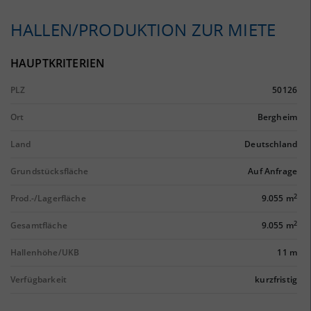
HALLEN/PRODUKTION ZUR MIETE
HAUPTKRITERIEN
PLZ
50126
Ort
Bergheim
Land
Deutschland
Grundstücksfläche
Auf Anfrage
2
Prod.-/Lagerfläche
9.055 m
2
Gesamtfläche
9.055 m
Hallenhöhe/UKB
11 m
Verfügbarkeit
kurzfristig