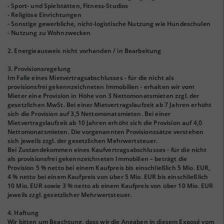
- Sport- und Spielstätten, Fitness-Studios
- Religiöse Einrichtungen
- Sonstige gewerbliche, nicht-logistische Nutzung wie Hundeschulen
- Nutzung zu Wohnzwecken
2. Energieausweis nicht vorhanden / in Bearbeitung
3. Provisionsregelung
Im Falle eines Mietvertragsabschlusses - für die nicht als
provisionsfrei gekennzeichneten Immobilien - erhalten wir vom
Mieter eine Provision in Höhe von 3 Nettomonatsmieten zzgl. der
gesetzlichen MwSt. Bei einer Mietvertragslaufzeit ab 7 Jahren erhöht
sich die Provision auf 3,5 Nettomonatsmieten. Bei einer
Mietvertragslaufzeit ab 10 Jahren erhöht sich die Provision auf 4,0
Nettomonatsmieten. Die vorgenannten Provisionssätze verstehen
sich jeweils zzgl. der gesetzlichen Mehrwertsteuer.
Bei Zustandekommen eines Kaufvertragsabschlusses - für die nicht
als provisionsfrei gekennzeichneten Immobilien – beträgt die
Provision 5 % netto bei einem Kaufpreis bis einschließlich 5 Mio. EUR,
4 % netto bei einem Kaufpreis von über 5 Mio. EUR bis einschließlich
10 Mio. EUR sowie 3 % netto ab einem Kaufpreis von über 10 Mio. EUR
jeweils zzgl. gesetzlicher Mehrwertsteuer.
4. Haftung
Wir bitten um Beachtung, dass wir die Angaben in diesem Exposé vom