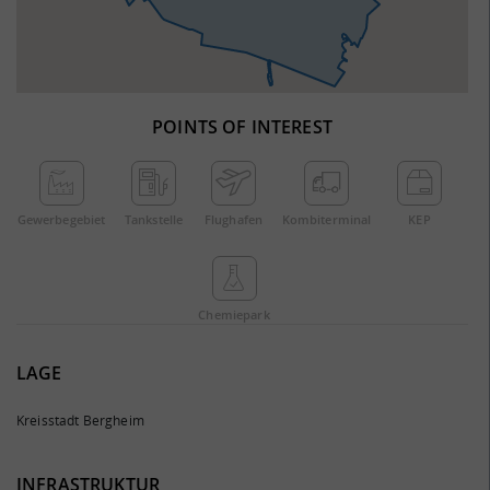
POINTS OF INTEREST
Gewerbe­gebiet
Tankstelle
Flughafen
Kombi­terminal
KEP
Chemie­park
LAGE
Kreisstadt Bergheim
INFRASTRUKTUR