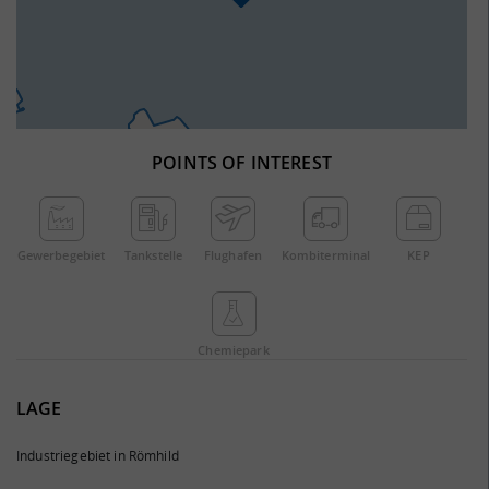
POINTS OF INTEREST
Gewerbe­gebiet
Tankstelle
Flughafen
Kombi­terminal
KEP
Chemie­park
LAGE
Industriegebiet in Römhild