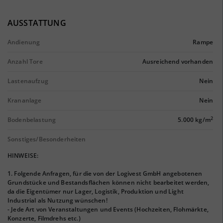
AUSSTATTUNG
Andienung
Rampe
Anzahl Tore
Ausreichend vorhanden
Lastenaufzug
Nein
Krananlage
Nein
2
Bodenbelastung
5.000 kg/m
Sonstiges/Besonderheiten
HINWEISE:
1. Folgende Anfragen, für die von der Logivest GmbH angebotenen
Grundstücke und Bestandsflächen können nicht bearbeitet werden,
da die Eigentümer nur Lager, Logistik, Produktion und Light
Industrial als Nutzung wünschen!
- Jede Art von Veranstaltungen und Events (Hochzeiten, Flohmärkte,
Konzerte, Filmdrehs etc.)