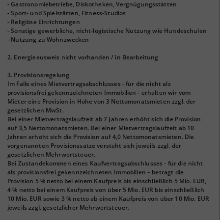
- Gastronomiebetriebe, Diskotheken, Vergnügungsstätten
- Sport- und Spielstätten, Fitness-Studios
- Religiöse Einrichtungen
- Sonstige gewerbliche, nicht-logistische Nutzung wie Hundeschulen
- Nutzung zu Wohnzwecken
2. Energieausweis nicht vorhanden / in Bearbeitung
3. Provisionsregelung
Im Falle eines Mietvertragsabschlusses - für die nicht als
provisionsfrei gekennzeichneten Immobilien - erhalten wir vom
Mieter eine Provision in Höhe von 3 Nettomonatsmieten zzgl. der
gesetzlichen MwSt.
Bei einer Mietvertragslaufzeit ab 7 Jahren erhöht sich die Provision
auf 3,5 Nettomonatsmieten. Bei einer Mietvertragslaufzeit ab 10
Jahren erhöht sich die Provision auf 4,0 Nettomonatsmieten. Die
vorgenannten Provisionssätze versteht sich jeweils zzgl. der
gesetzlichen Mehrwertsteuer.
Bei Zustandekommen eines Kaufvertragsabschlusses - für die nicht
als provisionsfrei gekennzeichneten Immobilien – betragt die
Provision 5 % netto bei einem Kaufpreis bis einschließlich 5 Mio. EUR,
4 % netto bei einem Kaufpreis von über 5 Mio. EUR bis einschließlich
10 Mio. EUR sowie 3 % netto ab einem Kaufpreis von über 10 Mio. EUR
jeweils zzgl. gesetzlicher Mehrwertsteuer.