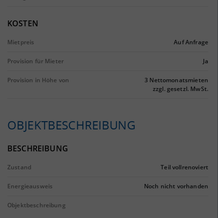
KOSTEN
Mietpreis
Auf Anfrage
Provision für Mieter
Ja
Provision in Höhe von
3 Nettomonatsmieten
zzgl. gesetzl. MwSt.
OBJEKTBESCHREIBUNG
BESCHREIBUNG
Zustand
Teil vollrenoviert
Energieausweis
Noch nicht vorhanden
Objektbeschreibung