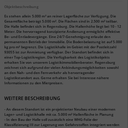
Objektbeschreibung
Es stehen allein 5.000 m² an reiner Lagerfläche zur Verfügung. Die
Gesamtfläche beträgt 5.000 m². Die Flächen sind in 2.500 m² teilbar.
Die Halle befindet sich in Regensburg. Die Hallenhöhe liegt bei 10 - 12
Meter. Die hervorragend konzipierte Andienung ermöglicht effektive
Be- und Entladevorgänge. Eine 24/7-Genehmigung erlaubt den
permanenten Betrieb der Immobilie. Die Bodenbelastung ist auf 5.000
kg pro m² begrenzt. Die Logistikhalle im Gebiet mit der Postleitzahl
93055 ist zur Anmietung verfügbar. Der Standort befindet sich in
einer Top-Logistikregion. Die Verfügbarkeit des Logistikobjekts
erhalten Sie von unserem Logistikimmobilienberater. Regensburg
zeichnet sich aufgrund der vielen Anbindungsmöglichkeiten sowohl
an den Nah- und den Fernverkehr als hervorragender
Logistikstandort aus. Gerne erhalten Sie bei Interesse nähere
Informationen zu den Mietpreisen.
WEITERE BESCHREIBUNG
- An diesem Standort ist ein projektierter Neubau einer modernen
Lager- und Logistikhalle mit ca. 5.000 m² Hallenfläche in Planung
- In den Bau der Halle soll zusätzlich eine WHG-Folie der
Klassifizierung III zur Lagerung von Gefahrstoffen integriert werden