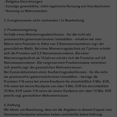
- Religiöse Einrichtungen
- Sonstige gewerbliche, nicht-logistische Nutzung wie Hundeschulen
- Nutzung zu Wohnzwecken
2. Energieausweis nicht vorhanden / in Bearbeitung
3. Provisionsregelung
Im Falle eines Mietvertragsabschlusses - für die nicht als
provisionsfrei gekennzeichneten Immobilien - erhalten wir vom
Mieter eine Provision in Höhe von 3 Nettomonatsmieten zzgl. der
gesetzlichen MwSt. Bei einer Mietvertragslaufzeit ab 7 Jahren erhöht
sich die Provision auf 3,5 Nettomonatsmieten. Bei einer
Mietvertragslaufzeit ab 10 Jahren erhöht sich die Provision auf 4,0
Nettomonatsmieten. Die vorgenannten Provisionssätze verstehen
sich jeweils zzgl. der gesetzlichen Mehrwertsteuer.
Bei Zustandekommen eines Kaufvertragsabschlusses - für die nicht
als provisionsfrei gekennzeichneten Immobilien – beträgt die
Provision 5 % netto bei einem Kaufpreis bis einschließlich 5 Mio. EUR,
4 % netto bei einem Kaufpreis von über 5 Mio. EUR bis einschließlich
10 Mio. EUR sowie 3 % netto ab einem Kaufpreis von über 10 Mio. EUR
jeweils zzgl. gesetzlicher Mehrwertsteuer.
4. Haftung
Wir bitten um Beachtung, dass wir die Angaben in diesem Exposé vom
Vermieter/Verkäufer erhalten haben und hierfür keine Haftung