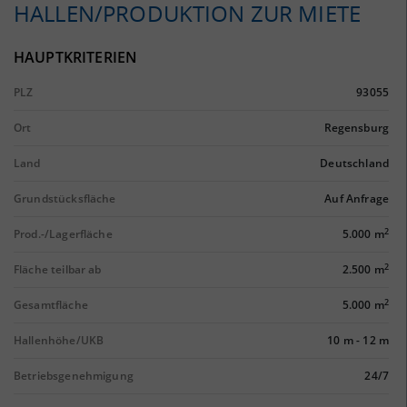
HALLEN/PRODUKTION ZUR MIETE
HAUPTKRITERIEN
PLZ
93055
Ort
Regensburg
Land
Deutschland
Grundstücksfläche
Auf Anfrage
2
Prod.-/Lagerfläche
5.000 m
2
Fläche teilbar ab
2.500 m
2
Gesamtfläche
5.000 m
Hallenhöhe/UKB
10 m
-
12 m
Betriebsgenehmigung
24/7