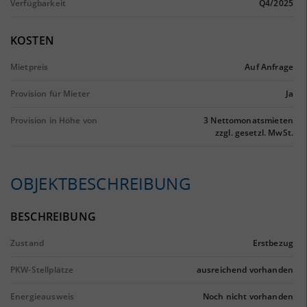
Verfügbarkeit
Q4/2025
KOSTEN
Mietpreis
Auf Anfrage
Provision für Mieter
Ja
Provision in Höhe von
3 Nettomonatsmieten
zzgl. gesetzl. MwSt.
OBJEKTBESCHREIBUNG
BESCHREIBUNG
Zustand
Erstbezug
PKW-Stellplätze
ausreichend vorhanden
Energieausweis
Noch nicht vorhanden