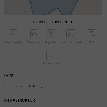
POINTS OF INTEREST
Gewerbe­gebiet
Tankstelle
Flughafen
Kombi­terminal
KEP
Chemie­park
LAGE
Gewerbegebiet Unterheising
INFRASTRUKTUR