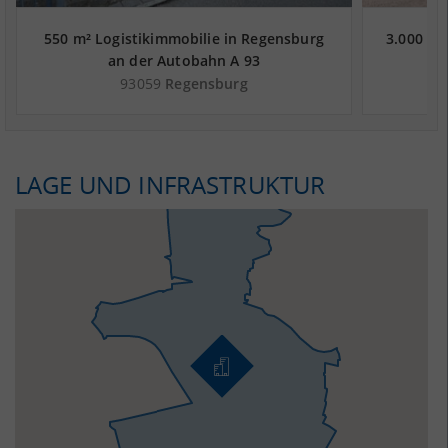
550 m² Logistikimmobilie in Regensburg
3.000 m²
an der Autobahn A 93
93059
Regensburg
LAGE UND INFRASTRUKTUR