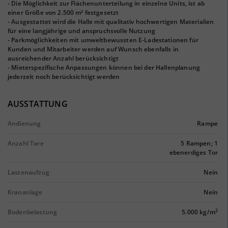
- Die Möglichkeit zur Flächenunterteilung in einzelne Units, ist ab
einer Größe von 2.500 m² festgesetzt
- Ausgestattet wird die Halle mit qualitativ hochwertigen Materialien
für eine langjährige und anspruchsvolle Nutzung
- Parkmöglichkeiten mit umweltbewussten E-Ladestationen für
Kunden und Mitarbeiter werden auf Wunsch ebenfalls in
ausreichender Anzahl berücksichtigt
- Mieterspezifische Anpassungen können bei der Hallenplanung
jederzeit noch berücksichtigt werden
AUSSTATTUNG
Andienung
Rampe
Anzahl Tore
5 Rampen; 1
ebenerdiges Tor
Lastenaufzug
Nein
Krananlage
Nein
2
Bodenbelastung
5.000 kg/m