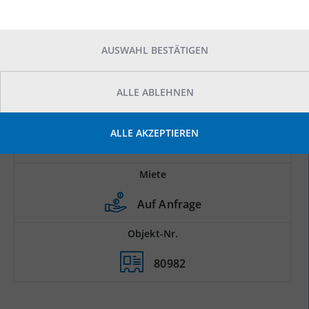
AUSWAHL BESTÄTIGEN
ALLE ABLEHNEN
Prod.-/Lagerfläche
ALLE AKZEPTIEREN
2
5.000 m
Miete
Auf Anfrage
Objekt-Nr.
80982