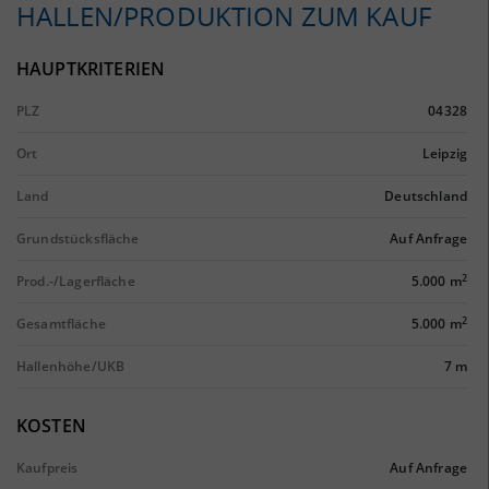
HALLEN/PRODUKTION ZUM KAUF
HAUPTKRITERIEN
PLZ
04328
Ort
Leipzig
Land
Deutschland
Grundstücksfläche
Auf Anfrage
2
Prod.-/Lagerfläche
5.000 m
2
Gesamtfläche
5.000 m
Hallenhöhe/UKB
7 m
KOSTEN
Kaufpreis
Auf Anfrage