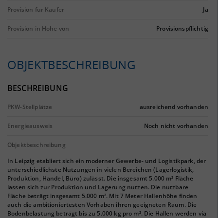
Provision für Käufer
Ja
Provision in Höhe von
Provisionspflichtig
OBJEKTBESCHREIBUNG
BESCHREIBUNG
PKW-Stellplätze
ausreichend vorhanden
Energieausweis
Noch nicht vorhanden
Objektbeschreibung
In Leipzig etabliert sich ein moderner Gewerbe- und Logistikpark, der
unterschiedlichste Nutzungen in vielen Bereichen (Lagerlogistik,
Produktion, Handel, Büro) zulässt. Die insgesamt 5.000 m² Fläche
lassen sich zur Produktion und Lagerung nutzen. Die nutzbare
Fläche beträgt insgesamt 5.000 m². Mit 7 Meter Hallenhöhe finden
auch die ambitioniertesten Vorhaben ihren geeigneten Raum. Die
Bodenbelastung beträgt bis zu 5.000 kg pro m². Die Hallen werden via