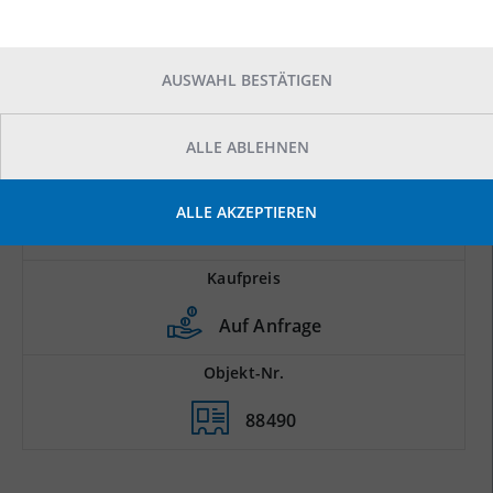
AUSWAHL BESTÄTIGEN
ALLE ABLEHNEN
Prod.-/Lagerfläche
ALLE AKZEPTIEREN
2
5.000 m
Kaufpreis
Auf Anfrage
Objekt-Nr.
88490