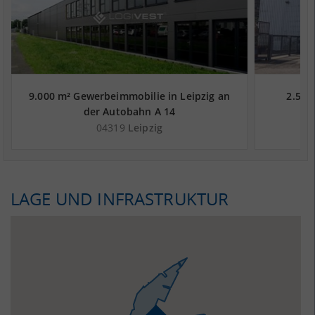
9.000 m² Gewerbeimmobilie in Leipzig an
2.500
der Autobahn A 14
04319
Leipzig
LAGE UND INFRASTRUKTUR