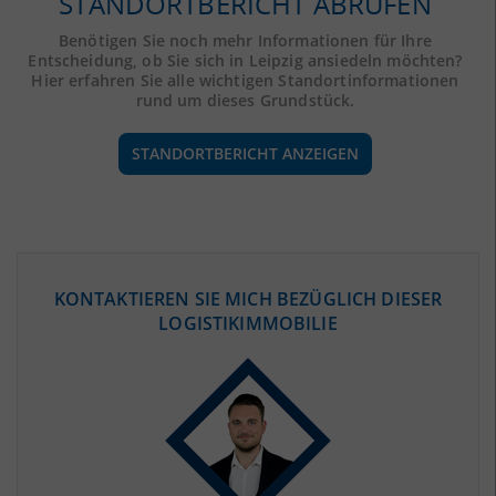
STANDORTBERICHT ABRUFEN
Benötigen Sie noch mehr Informationen für Ihre
Entscheidung, ob Sie sich in Leipzig ansiedeln möchten?
Hier erfahren Sie alle wichtigen Standortinformationen
rund um dieses Grundstück.
STANDORTBERICHT ANZEIGEN
ÖKONOMISCHE DATEN & FAKTEN
KONTAKTIEREN SIE MICH BEZÜGLICH DIESER
LOGISTIKIMMOBILIE
BEVÖLKERUNG
(STAND: 12/2019)
Bevölkerung Gesamt
(Landkreis / Kreisfreie Stadt)
593.145
Bevölkerungsdichte
2
(Landkreis / Kreisfreie Stadt)
1.992 Einwohner/km