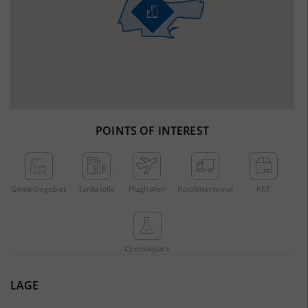
POINTS OF INTEREST
Gewerbe­gebiet
Tankstelle
Flughafen
Kombi­terminal
KEP
Chemie­park
LAGE