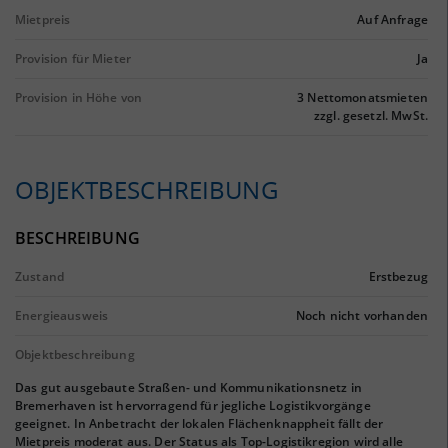
Mietpreis
Auf Anfrage
Provision für Mieter
Ja
Provision in Höhe von
3 Nettomonatsmieten
zzgl. gesetzl. MwSt.
OBJEKTBESCHREIBUNG
BESCHREIBUNG
Zustand
Erstbezug
Energieausweis
Noch nicht vorhanden
Objektbeschreibung
Das gut ausgebaute Straßen- und Kommunikationsnetz in
Bremerhaven ist hervorragend für jegliche Logistikvorgänge
geeignet. In Anbetracht der lokalen Flächenknappheit fällt der
Mietpreis moderat aus. Der Status als Top-Logistikregion wird alle