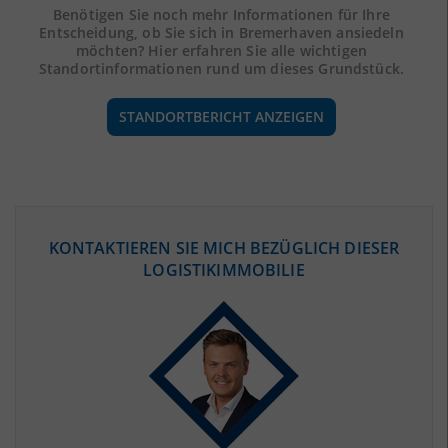
Benötigen Sie noch mehr Informationen für Ihre
Entscheidung, ob Sie sich in Bremerhaven ansiedeln
möchten? Hier erfahren Sie alle wichtigen
Standortinformationen rund um dieses Grundstück.
STANDORTBERICHT ANZEIGEN
ÖKONOMISCHE DATEN & FAKTEN
KONTAKTIEREN SIE MICH BEZÜGLICH DIESER
LOGISTIKIMMOBILIE
BEVÖLKERUNG
(STAND: 12/2019)
Bevölkerung Gesamt
(Landkreis / Kreisfreie Stadt)
113.643
Bevölkerungsdichte
2
(Landkreis / Kreisfreie Stadt)
1.119 Einwohner/km
Fläche
2