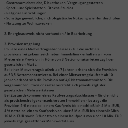
- Gastronomiebetriebe, Diskotheken, Vergnügungsstätten
- Sport- und Spielstätten, Fitness-Studios
- Religiöse Einrichtungen
- Sonstige gewerbliche, nicht-logistische Nutzung wie Hundeschulen
- Nutzung zu Wohnzwecken
2. Energieausweis nicht vorhanden / in Bearbeitung
3. Provisionsregelung
Im Falle eines Mietvertragsabschlusses - für die nicht als
provisionsfrei gekennzeichneten Immobilien - erhalten wir vom
Mieter eine Provision in Höhe von 3 Nettomonatsmieten zzgl. der
gesetzlichen MwSt.
Bei einer Mietvertragslaufzeit ab 7 Jahren erhöht sich die Provision
auf 3,5 Nettomonatsmieten. Bei einer Mietvertragslaufzeit ab 10
Jahren erhöht sich die Provision auf 4,0 Nettomonatsmieten. Die
vorgenannten Provisionssätze versteht sich jeweils zzgl. der
gesetzlichen Mehrwertsteuer.
Bei Zustandekommen eines Kaufvertragsabschlusses - für die nicht
als provisionsfrei gekennzeichneten Immobilien – betragt die
Provision 5 % netto bei einem Kaufpreis bis einschließlich 5 Mio. EUR,
4 % netto bei einem Kaufpreis von über 5 Mio. EUR bis einschließlich
10 Mio. EUR sowie 3 % netto ab einem Kaufpreis von über 10 Mio. EUR
jeweils zzgl. gesetzlicher Mehrwertsteuer.