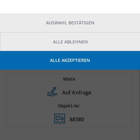
AUSWAHL BESTÄTIGEN
ALLE ABLEHNEN
Prod.-/Lagerfläche
ALLE AKZEPTIEREN
2
6.000 m
Miete
Auf Anfrage
Objekt-Nr.
88580