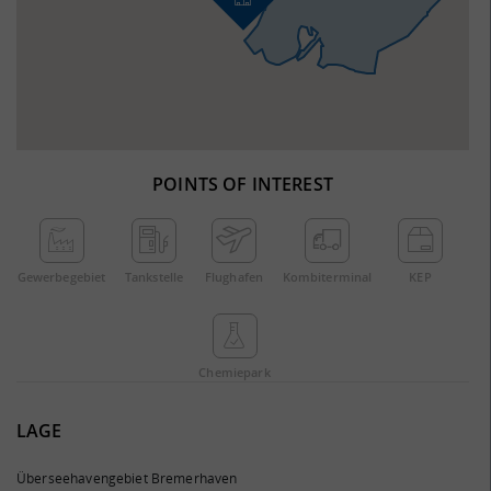
POINTS OF INTEREST
Gewerbe­gebiet
Tankstelle
Flughafen
Kombi­terminal
KEP
Chemie­park
LAGE
Überseehavengebiet Bremerhaven