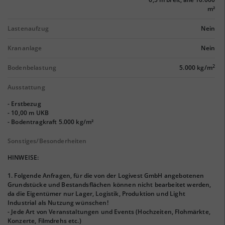
m²
Lastenaufzug
Nein
Krananlage
Nein
2
Bodenbelastung
5.000 kg/m
Ausstattung
- Erstbezug
- 10,00 m UKB
- Bodentragkraft 5.000 kg/m²
Sonstiges/Besonderheiten
HINWEISE:
1. Folgende Anfragen, für die von der Logivest GmbH angebotenen
Grundstücke und Bestandsflächen können nicht bearbeitet werden,
da die Eigentümer nur Lager, Logistik, Produktion und Light
Industrial als Nutzung wünschen!
- Jede Art von Veranstaltungen und Events (Hochzeiten, Flohmärkte,
Konzerte, Filmdrehs etc.)