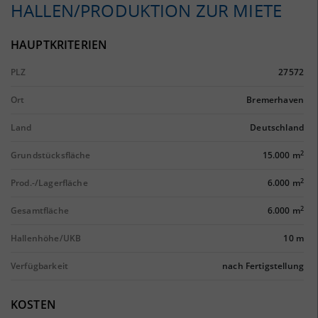
HALLEN/PRODUKTION ZUR MIETE
HAUPTKRITERIEN
PLZ
27572
Ort
Bremerhaven
Land
Deutschland
2
Grundstücksfläche
15.000 m
2
Prod.-/Lagerfläche
6.000 m
2
Gesamtfläche
6.000 m
Hallenhöhe/UKB
10 m
Verfügbarkeit
nach Fertigstellung
KOSTEN