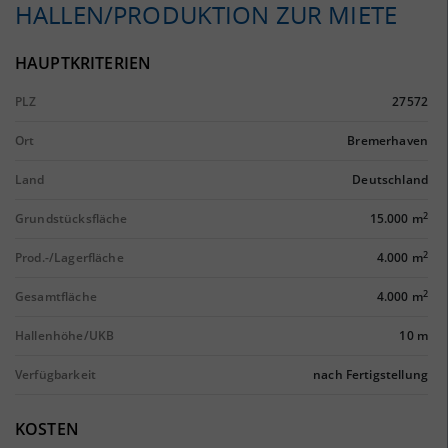
HALLEN/PRODUKTION ZUR MIETE
HAUPTKRITERIEN
PLZ
27572
Ort
Bremerhaven
Land
Deutschland
2
Grundstücksfläche
15.000 m
2
Prod.-/Lagerfläche
4.000 m
2
Gesamtfläche
4.000 m
Hallenhöhe/UKB
10 m
Verfügbarkeit
nach Fertigstellung
KOSTEN