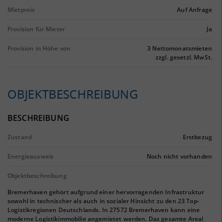
Mietpreis
Auf Anfrage
Provision für Mieter
Ja
Provision in Höhe von
3 Nettomonatsmieten
zzgl. gesetzl. MwSt.
OBJEKTBESCHREIBUNG
BESCHREIBUNG
Zustand
Erstbezug
Energieausweis
Noch nicht vorhanden
Objektbeschreibung
Bremerhaven gehört aufgrund einer hervorragenden Infrastruktur
sowohl in technischer als auch in sozialer Hinsicht zu den 23 Top-
Logistikregionen Deutschlands. In 27572 Bremerhaven kann eine
moderne Logistikimmobilie angemietet werden. Das gesamte Areal