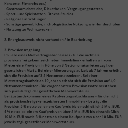
Konzerte, Filmdrehs etc.)
- Gastronomiebetriebe, Diskotheken, Vergnügungsstätten
- Sport- und Spielstätten, Fitness-Studios
- Religiöse Einrichtungen
- Sonstige gewerbliche, nicht-logistische Nutzung wie Hundeschulen
- Nutzung zu Wohnzwecken
2. Energieausweis nicht vorhanden / in Bearbeitung
3. Provisionsregelung
Im Falle eines Mietvertragsabschlusses - für die nicht als
provisionsfrei gekennzeichneten Immobilien - erhalten wir vom
Mieter eine Provision in Höhe von 3 Nettomonatsmieten zzgl. der
gesetzlichen MwSt. Bei einer Mietvertragslaufzeit ab 7 Jahren erhöht
sich die Provision auf 3,5 Nettomonatsmieten. Bei einer
Mietvertragslaufzeit ab 10 Jahren erhöht sich die Provision auf 4,0
Nettomonatsmieten. Die vorgenannten Provisionssätze verstehen
sich jeweils zzgl. der gesetzlichen Mehrwertsteuer.
Bei Zustandekommen eines Kaufvertragsabschlusses - für die nicht
als provisionsfrei gekennzeichneten Immobilien – beträgt die
Provision 5 % netto bei einem Kaufpreis bis einschließlich 5 Mio. EUR,
4 % netto bei einem Kaufpreis von über 5 Mio. EUR bis einschließlich
10 Mio. EUR sowie 3 % netto ab einem Kaufpreis von über 10 Mio. EUR
jeweils zzgl. gesetzlicher Mehrwertsteuer.