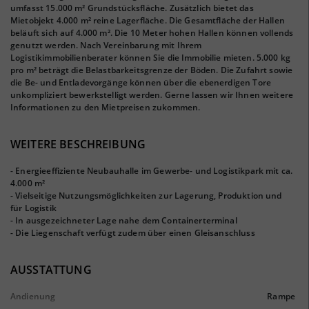
umfasst 15.000 m² Grundstücksfläche. Zusätzlich bietet das
Mietobjekt 4.000 m² reine Lagerfläche. Die Gesamtfläche der Hallen
beläuft sich auf 4.000 m². Die 10 Meter hohen Hallen können vollends
genutzt werden. Nach Vereinbarung mit Ihrem
Logistikimmobilienberater können Sie die Immobilie mieten. 5.000 kg
pro m² beträgt die Belastbarkeitsgrenze der Böden. Die Zufahrt sowie
die Be- und Entladevorgänge können über die ebenerdigen Tore
unkompliziert bewerkstelligt werden. Gerne lassen wir Ihnen weitere
Informationen zu den Mietpreisen zukommen.
WEITERE BESCHREIBUNG
- Energieeffiziente Neubauhalle im Gewerbe- und Logistikpark mit ca.
4.000 m²
- Vielseitige Nutzungsmöglichkeiten zur Lagerung, Produktion und
für Logistik
- In ausgezeichneter Lage nahe dem Containerterminal
- Die Liegenschaft verfügt zudem über einen Gleisanschluss
AUSSTATTUNG
Andienung
Rampe