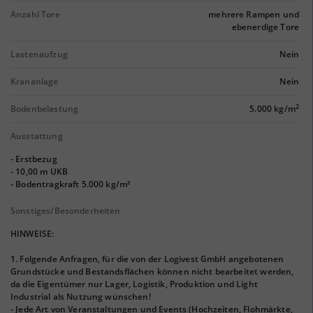
Anzahl Tore
mehrere Rampen und
ebenerdige Tore
Lastenaufzug
Nein
Krananlage
Nein
2
Bodenbelastung
5.000 kg/m
Ausstattung
- Erstbezug
- 10,00 m UKB
- Bodentragkraft 5.000 kg/m²
Sonstiges/Besonderheiten
HINWEISE:
1. Folgende Anfragen, für die von der Logivest GmbH angebotenen
Grundstücke und Bestandsflächen können nicht bearbeitet werden,
da die Eigentümer nur Lager, Logistik, Produktion und Light
Industrial als Nutzung wünschen!
- Jede Art von Veranstaltungen und Events (Hochzeiten, Flohmärkte,