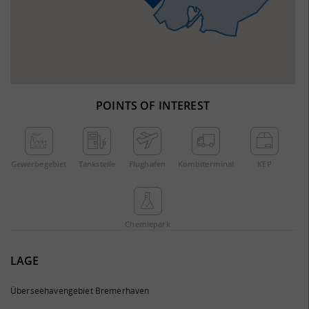
POINTS OF INTEREST
Gewerbe­gebiet
Tankstelle
Flughafen
Kombi­terminal
KEP
Chemie­park
LAGE
Überseehavengebiet Bremerhaven