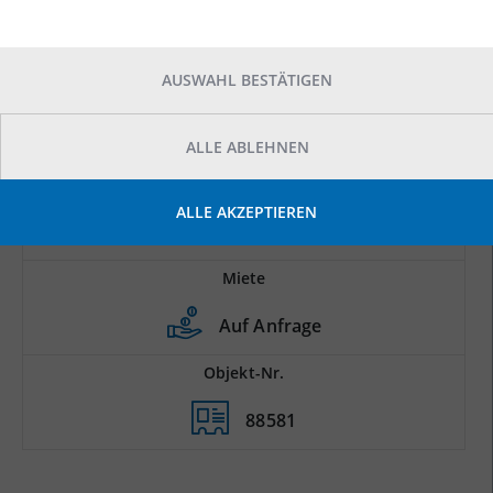
AUSWAHL BESTÄTIGEN
ALLE ABLEHNEN
Prod.-/Lagerfläche
ALLE AKZEPTIEREN
2
4.000 m
Miete
Auf Anfrage
Objekt-Nr.
88581