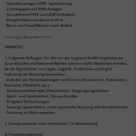
- Sprinkleranlage/ ESFR- Sprinklerung
- Lichtkuppeln mit RWA-Anlagen
- Ausreichend PKW und LKW Stellplätze
- Rangierfläche mindestens 35 m
- Büro- und Sozialflächen nach Bedarf
Sonstiges/Besonderheiten
HINWEISE:
1. Folgende Anfragen, für die von der Logivest GmbH angebotenen
Grundstücke und Bestandsflächen können nicht bearbeitet werden,
da die Eigentümer nur Lager, Logistik, Produktion und Light
Industrial als Nutzung wünschen!
- Jede Art von Veranstaltungen und Events (Hochzeiten, Flohmärkte,
Konzerte, Filmdrehs etc.)
- Gastronomiebetriebe, Diskotheken, Vergnügungsstätten
- Sport- und Spielstätten, Fitness-Studios
- Religiöse Einrichtungen
- Sonstige gewerbliche, nicht-logistische Nutzung wie Hundeschulen
- Nutzung zu Wohnzwecken
2. Energieausweis nicht vorhanden / in Bearbeitung
3. Provisionsregelung