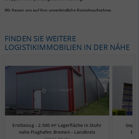
Wir freuen uns auf Ihre unverbindliche Kontaktaufnahme.
FINDEN SIE WEITERE
LOGISTIKIMMOBILIEN IN DER NÄHE
Erstbezug - 2.500 m² Lagerfläche in Stuhr
Gepfle
nahe Flughafen Bremen - Landkreis
Bre
Diepholz