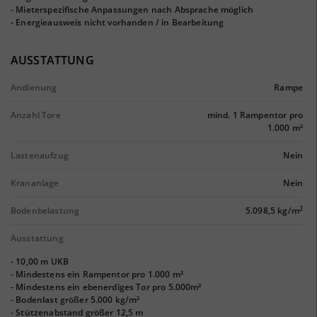
- Mieterspezifische Anpassungen nach Absprache möglich
- Energieausweis nicht vorhanden / in Bearbeitung
AUSSTATTUNG
Andienung
Rampe
Anzahl Tore
mind. 1 Rampentor pro
1.000 m²
Lastenaufzug
Nein
Krananlage
Nein
2
Bodenbelastung
5.098,5 kg/m
Ausstattung
- 10,00 m UKB
- Mindestens ein Rampentor pro 1.000 m²
- Mindestens ein ebenerdiges Tor pro 5.000m²
- Bodenlast größer 5.000 kg/m²
- Stützenabstand größer 12,5 m