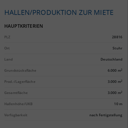
HALLEN/PRODUKTION ZUR MIETE
HAUPTKRITERIEN
PLZ
28816
Ort
Stuhr
Land
Deutschland
2
Grundstücksfläche
6.000 m
2
Prod.-/Lagerfläche
3.000 m
2
Gesamtfläche
3.000 m
Hallenhöhe/UKB
10 m
Verfügbarkeit
nach Fertigstellung