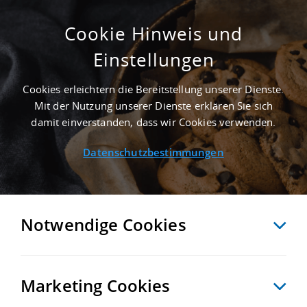
Cookie Hinweis und
Einstellungen
ERSTBEZUG - 3.000 M² GEWERBEIMMOBILIE
IN STUHR NAHE FLUGHAFEN BREMEN -
Cookies erleichtern die Bereitstellung unserer Dienste.
LANDKREIS DIEPHOLZ
Mit der Nutzung unserer Dienste erklären Sie sich
Startseite
/
Immobiliensuche
/
Detailansicht
damit einverstanden, dass wir Cookies verwenden.
Datenschutzbestimmungen
MERKEN
VERGLEICHEN
EXPORT PDF
ZURÜCK
Notwendige Cookies
Marketing Cookies