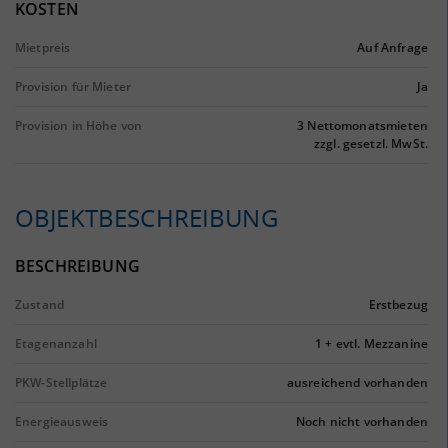
KOSTEN
Mietpreis
Auf Anfrage
Provision für Mieter
Ja
Provision in Höhe von
3 Nettomonatsmieten
zzgl. gesetzl. MwSt.
OBJEKTBESCHREIBUNG
BESCHREIBUNG
Zustand
Erstbezug
Etagenanzahl
1 + evtl. Mezzanine
PKW-Stellplätze
ausreichend vorhanden
Energieausweis
Noch nicht vorhanden