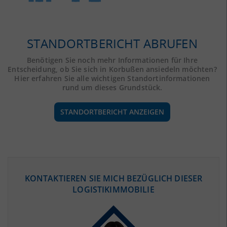
STANDORTBERICHT ABRUFEN
Benötigen Sie noch mehr Informationen für Ihre
Entscheidung, ob Sie sich in Korbußen ansiedeln möchten?
Hier erfahren Sie alle wichtigen Standortinformationen
rund um dieses Grundstück.
STANDORTBERICHT ANZEIGEN
ÖKONOMISCHE DATEN & FAKTEN
KONTAKTIEREN SIE MICH BEZÜGLICH DIESER
LOGISTIKIMMOBILIE
BEVÖLKERUNG
(STAND: 12/2019)
Bevölkerung Gesamt
(Landkreis / Kreisfreie Stadt)
97.398