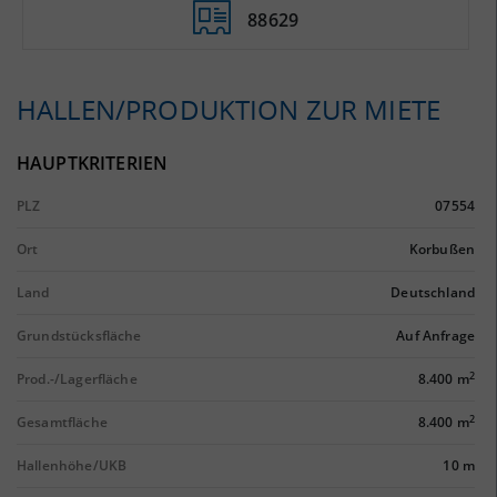
88629
HALLEN/PRODUKTION ZUR MIETE
HAUPTKRITERIEN
PLZ
07554
Ort
Korbußen
Land
Deutschland
Grundstücksfläche
Auf Anfrage
2
Prod.-/Lagerfläche
8.400 m
2
Gesamtfläche
8.400 m
Hallenhöhe/UKB
10 m