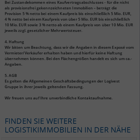
Bei Zustandekommen eines Kaufvertragsabschlusses - für die nicht
als provisionsfrei gekennzeichneten Immobilien – beträgt die
Provision 5 % netto bei einem Kaufpreis bis einschließlich 5 Mio. EUR,
4 % netto bei einem Kaufpreis von über 5 Mio. EUR bis einschließlich
10 Mio. EUR sowie 3 % netto ab einem Kaufpreis von über 10 Mio. EUR
jeweils zzgl. gesetzlicher Mehrwertsteuer.
4. Haftung
Wir bitten um Beachtung, dass wir die Angaben in diesem Exposé vom
Vermieter/Verkäufer erhalten haben und hierfür keine Haftung
übernehmen können. Bei den Flächengrößen handelt es sich um ca.-
Angaben.
5. AGB
Es gelten die Allgemeinen Geschäftsbedingungen der Logivest
Gruppe in ihrer jeweils geltenden Fassung.
Wir freuen uns auf Ihre unverbindliche Kontaktaufnahme.
FINDEN SIE WEITERE
LOGISTIKIMMOBILIEN IN DER NÄHE