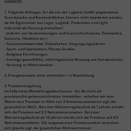
HINWEISE:
1. Folgende Anfragen, für die von der Logivest GmbH angebotenen
Grundstücke und Bestandsflächen können nicht bearbeitet werden,
da die Eigentümer nur Lager, Logistik, Produktion und Light
Industrial als Nutzung wünschen!
- Jede Art von Veranstaltungen und Events (Hochzeiten, Flohmärkte,
Konzerte, Filmdrehs etc.)
- Gastronomiebetriebe, Diskotheken, Vergnügungsstätten
- Sport- und Spielstätten, Fitness-Studios
- Religiöse Einrichtungen
- Sonstige gewerbliche, nicht-logistische Nutzung wie Hundeschulen
- Nutzung zu Wohnzwecken
2. Energieausweis nicht vorhanden / in Bearbeitung
3. Provisionsregelung
Im Falle eines Mietvertragsabschlusses - für die nicht als
provisionsfrei gekennzeichneten Immobilien - erhalten wir vom
Mieter eine Provision in Höhe von 3 Nettomonatsmieten zzgl. der
gesetzlichen MwSt. Bei einer Mietvertragslaufzeit ab 7 Jahren erhöht
sich die Provision auf 3,5 Nettomonatsmieten. Bei einer
Mietvertragslaufzeit ab 10 Jahren erhöht sich die Provision auf 4,0
Nettomonatsmieten. Die vorgenannten Provisionssätze verstehen
sich jeweils zzgl. der gesetzlichen Mehrwertsteuer.