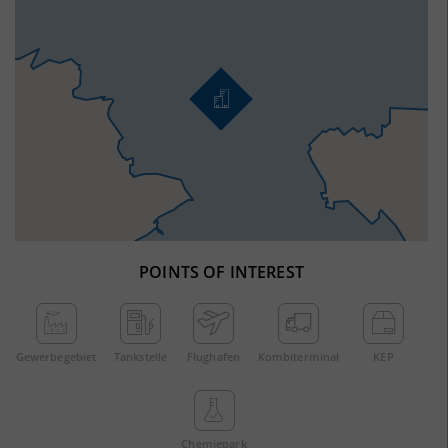
POINTS OF INTEREST
Gewerbe­gebiet
Tankstelle
Flughafen
Kombi­terminal
KEP
Chemie­park