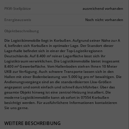
PKW-Stellplätze
ausreichend vorhanden
Energieausweis
Noch nicht vorhanden
Objektbeschreibung
Die Logistikimmobilie liegt in Korbußen. Aufgrund seiner Nähe zur A
4, befindet sich Korbußen in optimaler Lage. Der Standort dieser
Lagerhalle befindet sich in einer der Top-Logistikregionen
Deutschlands. Auf 8.400 m² reiner Lagerfläche lässt sich ihr
Logistiktraum verwirklichen. Die Logistikimmobilie bietet insgesamt
8.400 m² Gewerbefläche. Vom Hallenboden stehen Ihnen 10 Meter
UKB zur Verfügung. Auch schwere Transporte lassen sich in den
Hallen mit einer Bodenbelastung von 5.000 kg pro m² bewältigen. Die
Andienungsvorgänge sind an die standardisierten Lkw-Größen
angepasst und somit einfach und schnell durchführbar. Über das
gesamte Objekt hinweg ist eine zentral-Heizung installiert. Die
moderne Logistikimmobilie kann ab sofort in 07554 Korbußen
besichtigt werden. Für ausführlichere Informationen kontaktieren
Sie uns gerne.
WEITERE BESCHREIBUNG