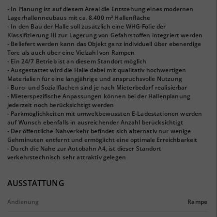
- In Planung ist auf diesem Areal die Entstehung eines modernen
Lagerhallenneubaus mit ca. 8.400 m² Hallenfläche
- In den Bau der Halle soll zusätzlich eine WHG-Folie der
Klassifizierung III zur Lagerung von Gefahrstoffen integriert werden
- Beliefert werden kann das Objekt ganz individuell über ebenerdige
Tore als auch über eine Vielzahl von Rampen
- Ein 24/7 Betrieb ist an diesem Standort möglich
- Ausgestattet wird die Halle dabei mit qualitativ hochwertigen
Materialien für eine langjährige und anspruchsvolle Nutzung
- Büro- und Sozialflächen sind je nach Mieterbedarf realisierbar
- Mieterspezifische Anpassungen können bei der Hallenplanung
jederzeit noch berücksichtigt werden
- Parkmöglichkeiten mit umweltbewussten E-Ladestationen werden
auf Wunsch ebenfalls in ausreichender Anzahl berücksichtigt
- Der öffentliche Nahverkehr befindet sich alternativ nur wenige
Gehminuten entfernt und ermöglicht eine optimale Erreichbarkeit
- Durch die Nähe zur Autobahn A4, ist dieser Standort
verkehrstechnisch sehr attraktiv gelegen
AUSSTATTUNG
Andienung
Rampe