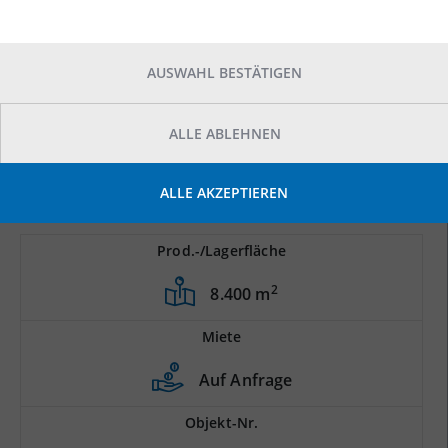
AUSWAHL BESTÄTIGEN
ALLE ABLEHNEN
ALLE AKZEPTIEREN
Prod.-/Lagerfläche
2
8.400 m
Miete
Auf Anfrage
Objekt-Nr.