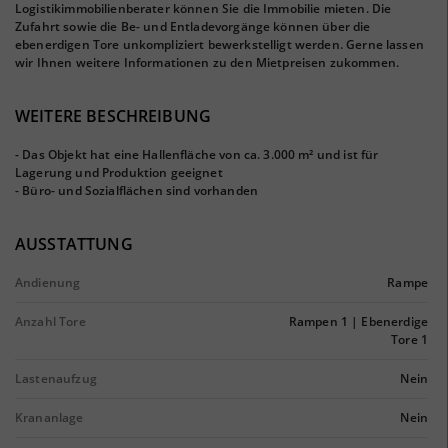
Logistikimmobilienberater können Sie die Immobilie mieten. Die
Zufahrt sowie die Be- und Entladevorgänge können über die
ebenerdigen Tore unkompliziert bewerkstelligt werden. Gerne lassen
wir Ihnen weitere Informationen zu den Mietpreisen zukommen.
WEITERE BESCHREIBUNG
- Das Objekt hat eine Hallenfläche von ca. 3.000 m² und ist für
Lagerung und Produktion geeignet
- Büro- und Sozialflächen sind vorhanden
AUSSTATTUNG
Andienung
Rampe
Anzahl Tore
Rampen 1 | Ebenerdige
Tore 1
Lastenaufzug
Nein
Krananlage
Nein