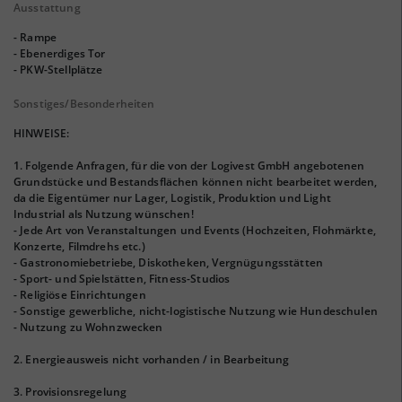
Ausstattung
- Rampe
- Ebenerdiges Tor
- PKW-Stellplätze
Sonstiges/Besonderheiten
HINWEISE:
1. Folgende Anfragen, für die von der Logivest GmbH angebotenen
Grundstücke und Bestandsflächen können nicht bearbeitet werden,
da die Eigentümer nur Lager, Logistik, Produktion und Light
Industrial als Nutzung wünschen!
- Jede Art von Veranstaltungen und Events (Hochzeiten, Flohmärkte,
Konzerte, Filmdrehs etc.)
- Gastronomiebetriebe, Diskotheken, Vergnügungsstätten
- Sport- und Spielstätten, Fitness-Studios
- Religiöse Einrichtungen
- Sonstige gewerbliche, nicht-logistische Nutzung wie Hundeschulen
- Nutzung zu Wohnzwecken
2. Energieausweis nicht vorhanden / in Bearbeitung
3. Provisionsregelung