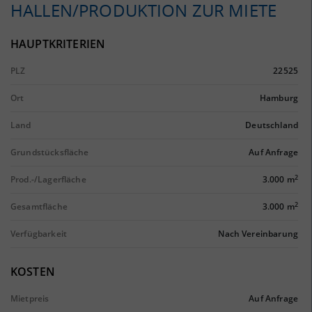
HALLEN/PRODUKTION ZUR MIETE
HAUPTKRITERIEN
PLZ
22525
Ort
Hamburg
Land
Deutschland
Grundstücksfläche
Auf Anfrage
2
Prod.-/Lagerfläche
3.000 m
2
Gesamtfläche
3.000 m
Verfügbarkeit
Nach Vereinbarung
KOSTEN
Mietpreis
Auf Anfrage