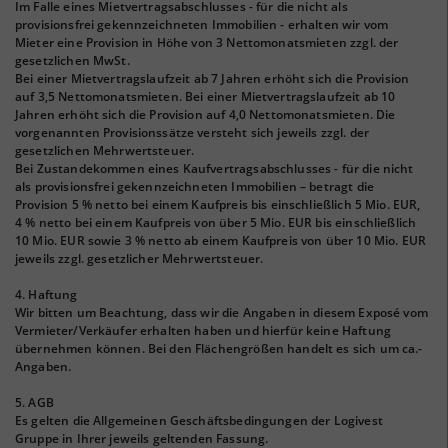
Im Falle eines Mietvertragsabschlusses - für die nicht als
provisionsfrei gekennzeichneten Immobilien - erhalten wir vom
Mieter eine Provision in Höhe von 3 Nettomonatsmieten zzgl. der
gesetzlichen MwSt.
Bei einer Mietvertragslaufzeit ab 7 Jahren erhöht sich die Provision
auf 3,5 Nettomonatsmieten. Bei einer Mietvertragslaufzeit ab 10
Jahren erhöht sich die Provision auf 4,0 Nettomonatsmieten. Die
vorgenannten Provisionssätze versteht sich jeweils zzgl. der
gesetzlichen Mehrwertsteuer.
Bei Zustandekommen eines Kaufvertragsabschlusses - für die nicht
als provisionsfrei gekennzeichneten Immobilien – betragt die
Provision 5 % netto bei einem Kaufpreis bis einschließlich 5 Mio. EUR,
4 % netto bei einem Kaufpreis von über 5 Mio. EUR bis einschließlich
10 Mio. EUR sowie 3 % netto ab einem Kaufpreis von über 10 Mio. EUR
jeweils zzgl. gesetzlicher Mehrwertsteuer.
4. Haftung
Wir bitten um Beachtung, dass wir die Angaben in diesem Exposé vom
Vermieter/Verkäufer erhalten haben und hierfür keine Haftung
übernehmen können. Bei den Flächengrößen handelt es sich um ca.-
Angaben.
5. AGB
Es gelten die Allgemeinen Geschäftsbedingungen der Logivest
Gruppe in Ihrer jeweils geltenden Fassung.