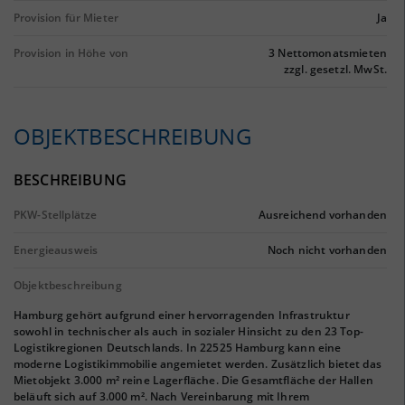
Provision für Mieter
Ja
Provision in Höhe von
3 Nettomonatsmieten
zzgl. gesetzl. MwSt.
OBJEKTBESCHREIBUNG
BESCHREIBUNG
PKW-Stellplätze
Ausreichend vorhanden
Energieausweis
Noch nicht vorhanden
Objektbeschreibung
Hamburg gehört aufgrund einer hervorragenden Infrastruktur
sowohl in technischer als auch in sozialer Hinsicht zu den 23 Top-
Logistikregionen Deutschlands. In 22525 Hamburg kann eine
moderne Logistikimmobilie angemietet werden. Zusätzlich bietet das
Mietobjekt 3.000 m² reine Lagerfläche. Die Gesamtfläche der Hallen
beläuft sich auf 3.000 m². Nach Vereinbarung mit Ihrem