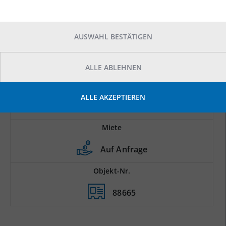
AUSWAHL BESTÄTIGEN
ALLE ABLEHNEN
Prod.-/Lagerfläche
ALLE AKZEPTIEREN
2
3.000 m
Miete
Auf Anfrage
Objekt-Nr.
88665