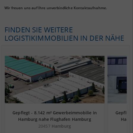
Wir freuen uns auf Ihre unverbindliche Kontaktaufnahme.
FINDEN SIE WEITERE
LOGISTIKIMMOBILIEN IN DER NÄHE
Gepflegt - 8.142 m² Gewerbeimmobilie in
Gepflegt
Hamburg nahe Flughafen Hamburg
Hamb
20457
Hamburg