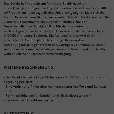
Das Objekt befindet sich am Annaberg-Buchholz, einer
aussichtsreichen Region für Logistikoperationen und umfasst 2.500
m² Produktions- und Lagerfläche. Universell geeignet, lässt sich die
Immobilie in mehrere Flächen unterteilen. Mit dem Kauf erwerben Sie
2.500 m² Gesamtfläche. Die durchschnittliche Höhe der
Gewerbehallen beträgt 4,6 - 5,8 m. Mit der innovativen und
nachhaltigen Bauweise gehört die Immobilie zu den Vorzeigeobjekten
in 09456 Annaberg-Buchholz. Die An- und Abreise wird durch
ausreichend Pkw-Stellplätze begünstigt. Reibungslose
Andienungsabläufe gehören zu den Vorzügen der Immobilie. Unser
regionales Netz aus Logistik-Experten steht Ihnen rund um die Uhr
während Ihres Kaufprozesses zur Verfügung.
WEITERE BESCHREIBUNG
- Das Objekt hat eine Lagerfläche von ca. 2.500 m² und ist optimal zur
Lagerung geeignet
- Eine Andienung findet über mehrere ebenerdige Tore und Rampen
statt
- Parkmöglichkeiten für Kunden und Mitarbeiter stehen in
ausreichender Anzahl zur Verfügung
AUSSTATTUNG