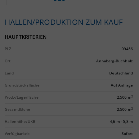
HALLEN/PRODUKTION ZUM KAUF
HAUPTKRITERIEN
PLZ
09456
Ort
Annaberg-Buchholz
Land
Deutschland
Grundstücksfläche
Auf Anfrage
2
Prod.-/Lagerfläche
2.500 m
2
Gesamtfläche
2.500 m
Hallenhöhe/UKB
4,6 m
-
5,8 m
Verfügbarkeit
Sofort