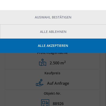
AUSWAHL BESTÄTIGEN
ALLE ABLEHNEN
ALLE AKZEPTIEREN
Prod.-/Lagerfläche
2
2.500 m
Kaufpreis
Auf Anfrage
Objekt-Nr.
88926