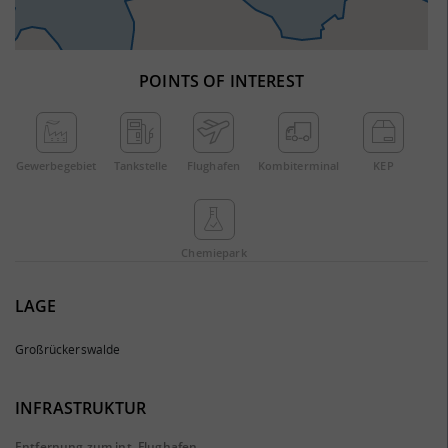
POINTS OF INTEREST
Gewerbe­gebiet
Tankstelle
Flughafen
Kombi­terminal
KEP
Chemie­park
LAGE
Großrückerswalde
INFRASTRUKTUR
Entfernung zum int. Flughafen