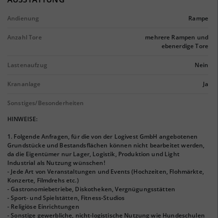
Andienung
Rampe
Anzahl Tore
mehrere Rampen und
ebenerdige Tore
Lastenaufzug
Nein
Krananlage
Ja
Sonstiges/Besonderheiten
HINWEISE:
1. Folgende Anfragen, für die von der Logivest GmbH angebotenen
Grundstücke und Bestandsflächen können nicht bearbeitet werden,
da die Eigentümer nur Lager, Logistik, Produktion und Light
Industrial als Nutzung wünschen!
- Jede Art von Veranstaltungen und Events (Hochzeiten, Flohmärkte,
Konzerte, Filmdrehs etc.)
- Gastronomiebetriebe, Diskotheken, Vergnügungsstätten
- Sport- und Spielstätten, Fitness-Studios
- Religiöse Einrichtungen
- Sonstige gewerbliche, nicht-logistische Nutzung wie Hundeschulen