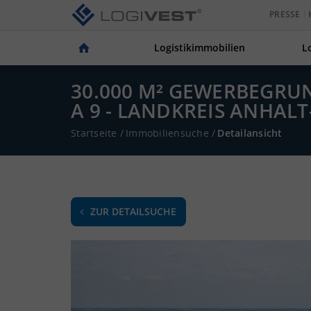
PRESSE
Logistikimmobilien
L
30.000 M² GEWERBEGRU
A 9 - LANDKREIS ANHALT
Startseite
/
Immobiliensuche
/
Detailansicht
ZUR DETAILSUCHE