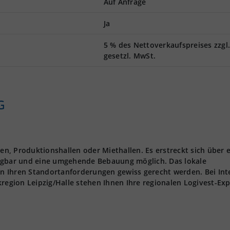
Auf Anfrage
Ja
5 % des Nettoverkaufspreises zzgl
gesetzl. MwSt.
G
len, Produktionshallen oder Miethallen. Es erstreckt sich über 
fügbar und eine umgehende Bebauung möglich. Das lokale
n Ihren Standortanforderungen gewiss gerecht werden. Bei Int
kregion Leipzig/Halle stehen Ihnen Ihre regionalen Logivest-Ex