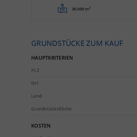
2
30.000 m
GRUNDSTÜCKE ZUM KAUF
HAUPTKRITERIEN
PLZ
Ort
Land
Grundstücksfläche
KOSTEN