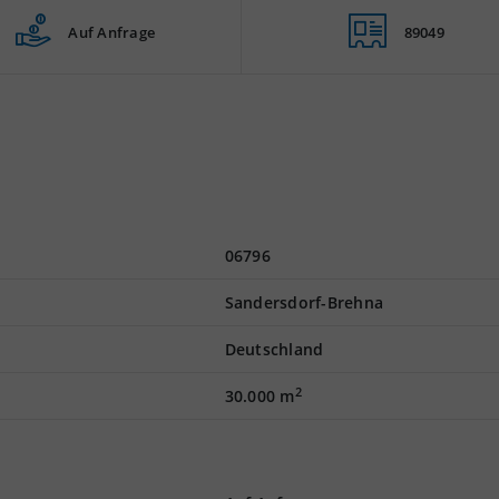
Auf Anfrage
89049
06796
Sandersdorf-Brehna
Deutschland
2
30.000 m