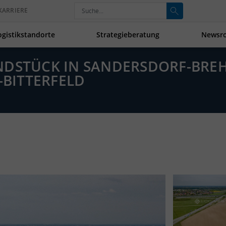
KARRIERE
ogistikstandorte
Strategieberatung
Newsr
NDSTÜCK IN SANDERSDORF-BRE
-BITTERFELD