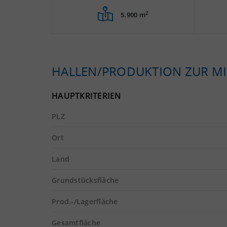
2
5.900 m
HALLEN/PRODUKTION ZUR MI
HAUPTKRITERIEN
PLZ
Ort
Land
Grundstücksfläche
Prod.-/Lagerfläche
Gesamtfläche