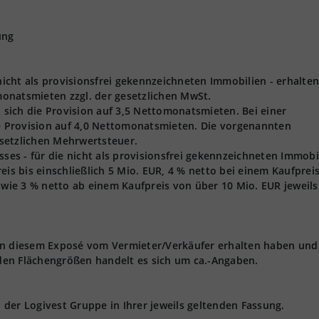
ung
 nicht als provisionsfrei gekennzeichneten Immobilien - erhalten
onatsmieten zzgl. der gesetzlichen MwSt.
t sich die Provision auf 3,5 Nettomonatsmieten. Bei einer
ie Provision auf 4,0 Nettomonatsmieten. Die vorgenannten
gesetzlichen Mehrwertsteuer.
s - für die nicht als provisionsfrei gekennzeichneten Immobi
eis bis einschließlich 5 Mio. EUR, 4 % netto bei einem Kaufprei
owie 3 % netto ab einem Kaufpreis von über 10 Mio. EUR jeweils 
 in diesem Exposé vom Vermieter/Verkäufer erhalten haben und
den Flächengrößen handelt es sich um ca.-Angaben.
der Logivest Gruppe in Ihrer jeweils geltenden Fassung.