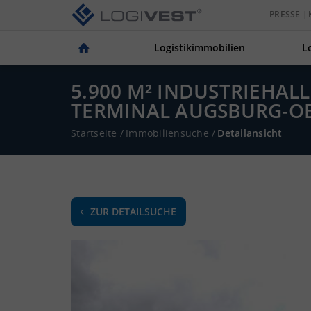
PRESSE
Logistikimmobilien
L
5.900 M² INDUSTRIEHAL
TERMINAL AUGSBURG-OB
Startseite
/
Immobiliensuche
/
Detailansicht
ZUR DETAILSUCHE