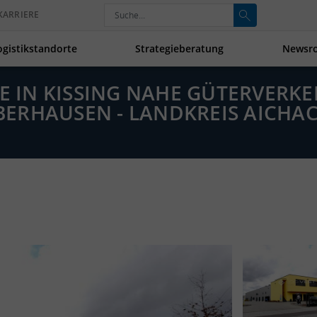
KARRIERE
ogistikstandorte
Strategieberatung
Newsr
LE IN KISSING NAHE GÜTERVER
ERHAUSEN - LANDKREIS AICHAC