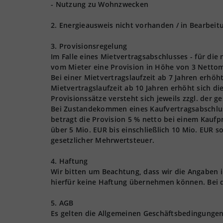
- Nutzung zu Wohnzwecken
2. Energieausweis nicht vorhanden / in Bearbeit
3. Provisionsregelung
Im Falle eines Mietvertragsabschlusses - für die
vom Mieter eine Provision in Höhe von 3 Nettom
Bei einer Mietvertragslaufzeit ab 7 Jahren erhöh
Mietvertragslaufzeit ab 10 Jahren erhöht sich d
Provisionssätze versteht sich jeweils zzgl. der 
Bei Zustandekommen eines Kaufvertragsabschlusse
betragt die Provision 5 % netto bei einem Kaufpr
über 5 Mio. EUR bis einschließlich 10 Mio. EUR s
gesetzlicher Mehrwertsteuer.
4. Haftung
Wir bitten um Beachtung, dass wir die Angaben
hierfür keine Haftung übernehmen können. Bei 
5. AGB
Es gelten die Allgemeinen Geschäftsbedingungen 