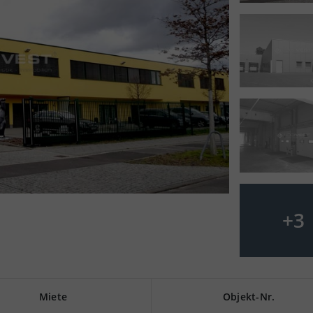
+
3
Miete
Objekt-Nr.