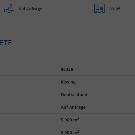
Auf Anfrage
88105
ETE
86438
Kissing
Deutschland
Auf Anfrage
2
5.900 m
2
5.900 m